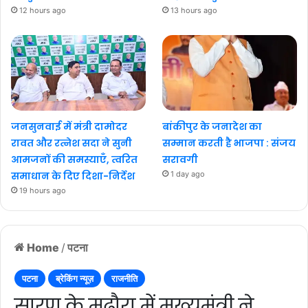
12 hours ago
13 hours ago
जनसुनवाई में मंत्री दामोदर
बांकीपुर के जनादेश का
रावत और रत्नेश सदा ने सुनी
सम्मान करती है भाजपा : संजय
आमजनों की समस्याएँ, त्वरित
सरावगी
समाधान के दिए दिशा-निर्देश
1 day ago
19 hours ago
Home
/
पटना
पटना
ब्रेकिंग न्यूज़
राजनीति
सारण के मढ़ौरा में मुख्यमंत्री ने