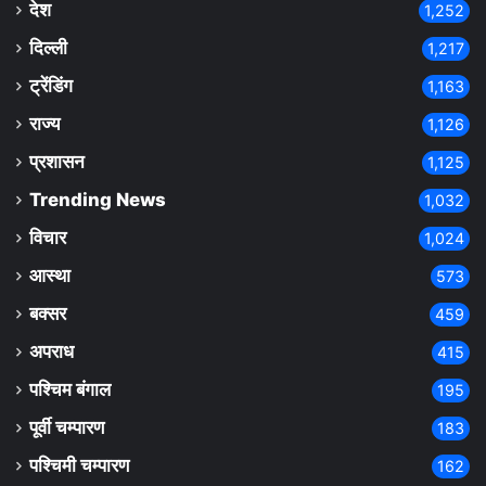
देश
1,252
दिल्ली
1,217
ट्रेंडिंग
1,163
राज्य
1,126
प्रशासन
1,125
Trending News
1,032
विचार
1,024
आस्था
573
बक्सर
459
अपराध
415
पश्चिम बंगाल
195
पूर्वी चम्पारण
183
पश्चिमी चम्पारण
162