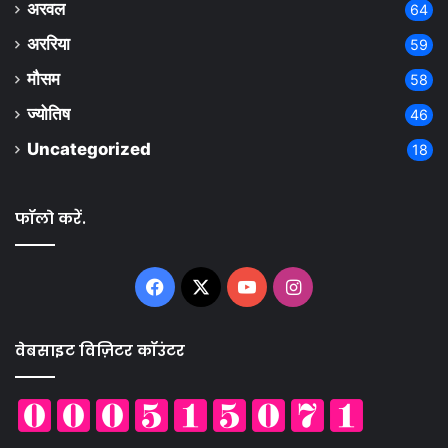
अरवल
64
अररिया
59
मौसम
58
ज्योतिष
46
Uncategorized
18
फॉलो करें.
Facebook
X
YouTube
Instagram
वेबसाइट विज़िटर कॉउंटर