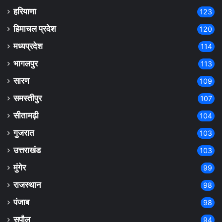
हरियाणा
123
हिमाचल प्रदेश
120
मध्यप्रदेश
114
भागलपुर
113
सारण
109
समस्तीपुर
107
सीतामढ़ी
104
गुजरात
103
उत्तराखंड
103
मुंगेर
99
राजस्थान
98
पंजाब
98
सुपौल
94