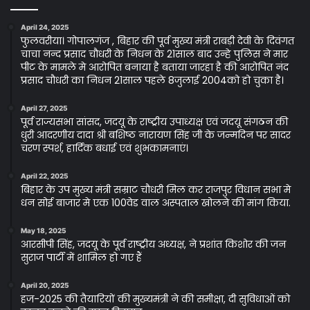
April 24, 2025
फुलवरीया। गोपालगंज , बिहार की पूर्व मुख्य मंत्री राबड़ी देवी के दिवंगत
चाचा नन्द प्रसाद चौधरी के निधन के 21साल बाद उन्हे पुलिस ने मार
पीट के मामले मे आरोपित बनाया है बताया जारहा है की आरोपित नंद
प्रसाद चौधरी का निधन 21साल पहले 8जुलाई 2004को हो चुका है।
April 27, 2025
पूर्व राज्यसभा सांसद, जदयू के राष्ट्रीय उपाध्यक्ष एवं जदयू संगठन की
धुरी आदरणीय दादा श्री बशिष्ठ नारायण सिंह जी के जन्मदिन पर सादर
चरण स्पर्श, हार्दिक बधाई एवं शुभकामनाएं।
April 22, 2025
बिहार के उप मुख्य मंत्री सम्राट चौधरी मिल कर राजपुर विधान सभा मे
धन सोई बाजार मे एक 100वेड वाल अस्पताल खोलने की मांग किया.
May 18, 2025
आरसीपी सिंह, जदयू के पूर्व राष्ट्रीय अध्यक्ष, ने प्रशांत किशोर की जन
सुराज पार्टी में शामिल हो गए हैं
April 20, 2025
हज-2025 की तैयारियों की मुख्यमंत्री ने की समीक्षा, दी सुविधाओं को