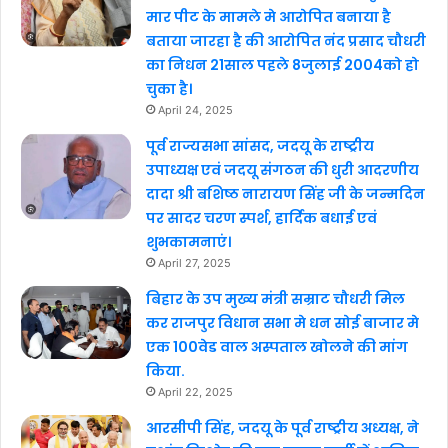
मार पीट के मामले मे आरोपित बनाया है
बताया जारहा है की आरोपित नंद प्रसाद चौधरी
का निधन 21साल पहले 8जुलाई 2004को हो
चुका है।
April 24, 2025
पूर्व राज्यसभा सांसद, जदयू के राष्ट्रीय
उपाध्यक्ष एवं जदयू संगठन की धुरी आदरणीय
दादा श्री बशिष्ठ नारायण सिंह जी के जन्मदिन
पर सादर चरण स्पर्श, हार्दिक बधाई एवं
शुभकामनाएं।
April 27, 2025
बिहार के उप मुख्य मंत्री सम्राट चौधरी मिल
कर राजपुर विधान सभा मे धन सोई बाजार मे
एक 100वेड वाल अस्पताल खोलने की मांग
किया.
April 22, 2025
आरसीपी सिंह, जदयू के पूर्व राष्ट्रीय अध्यक्ष, ने