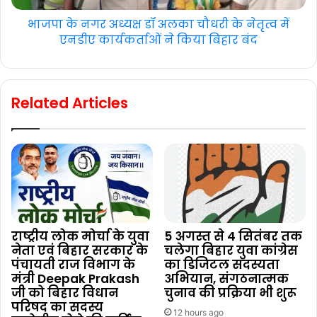
भाजपा के नगर अध्यक्ष डॉ अलका चौधरी के नेतृत्व में
एनडीए कार्यकर्ताओं ने किया बिहार बंद
Related Articles
राष्ट्रीय लोक मोर्चा के युवा
5 अगस्त से 4 सितंबर तक
नेता एवं बिहार सरकार के
चलेगा बिहार युवा कांग्रेस
पंचायती राज विभाग के
का डिजिटल सदस्यता
मंत्री Deepak Prakash
अभियान, संगठनात्मक
जी को बिहार विधान
चुनाव की प्रक्रिया भी शुरू
परिषद का सदस्य
12 hours ago