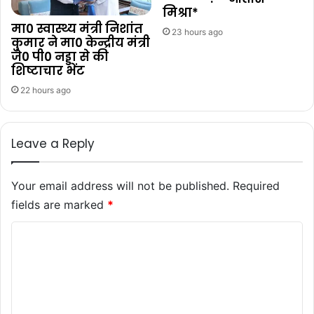
मिश्रा*
मा0 स्वास्थ्य मंत्री निशांत
23 hours ago
कुमार ने मा0 केन्द्रीय मंत्री
जे0 पी0 नड्डा से की
शिष्टाचार भेंट
22 hours ago
Leave a Reply
Your email address will not be published.
Required
fields are marked
*
C
o
m
m