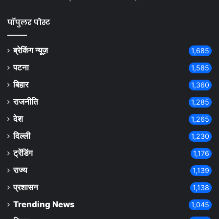
पॉपुलर पोस्ट
ब्रेकिंग न्यूज़
1,685
पटना
1,585
बिहार
1,360
राजनीति
1,285
देश
1,265
दिल्ली
1,230
ट्रेंडिंग
1,176
राज्य
1,139
प्रशासन
1,138
Trending News
1,045