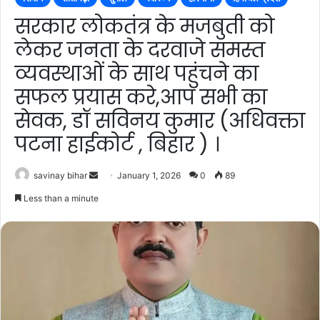
सरकार लोकतंत्र के मजबुती को
लेकर जनता के दरवाजे समस्त
व्यवस्थाओं के साथ पहुंचने का
सफल प्रयास करे,आप सभी का
सेवक, डॉ सविनय कुमार (अधिवक्ता
पटना हाईकोर्ट , बिहार ) ।
Send
savinay bihar
January 1, 2026
0
89
an
Less than a minute
email