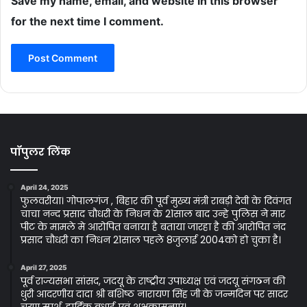
Save my name, email, and website in this browser
for the next time I comment.
पॉपुलर लिंक
April 24, 2025
फुलवरीया। गोपालगंज , बिहार की पूर्व मुख्य मंत्री राबड़ी देवी के दिवंगत
चाचा नन्द प्रसाद चौधरी के निधन के 21साल बाद उन्हे पुलिस ने मार
पीट के मामले मे आरोपित बनाया है बताया जारहा है की आरोपित नंद
प्रसाद चौधरी का निधन 21साल पहले 8जुलाई 2004को हो चुका है।
April 27, 2025
पूर्व राज्यसभा सांसद, जदयू के राष्ट्रीय उपाध्यक्ष एवं जदयू संगठन की
धुरी आदरणीय दादा श्री बशिष्ठ नारायण सिंह जी के जन्मदिन पर सादर