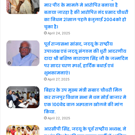
मार पीट के मामले मे आरोपित बनाया है
बताया जारहा है की आरोपित नंद प्रसाद चौधरी
का निधन 21साल पहले 8जुलाई 2004को हो
चुका है।
April 24, 2025
पूर्व राज्यसभा सांसद, जदयू के राष्ट्रीय
उपाध्यक्ष एवं जदयू संगठन की धुरी आदरणीय
दादा श्री बशिष्ठ नारायण सिंह जी के जन्मदिन
पर सादर चरण स्पर्श, हार्दिक बधाई एवं
शुभकामनाएं।
April 27, 2025
बिहार के उप मुख्य मंत्री सम्राट चौधरी मिल
कर राजपुर विधान सभा मे धन सोई बाजार मे
एक 100वेड वाल अस्पताल खोलने की मांग
किया.
April 22, 2025
आरसीपी सिंह, जदयू के पूर्व राष्ट्रीय अध्यक्ष, ने