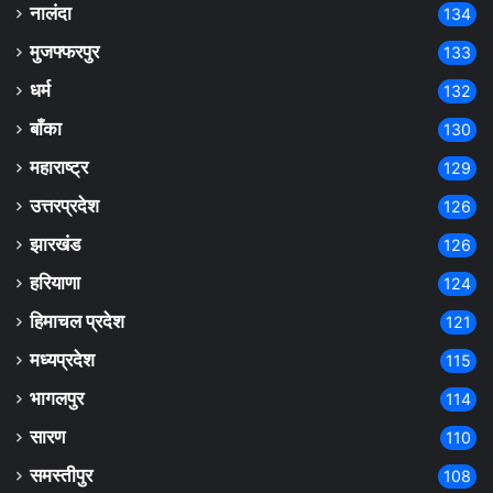
नालंदा
134
मुजफ्फरपुर
133
धर्म
132
बाँका
130
महाराष्ट्र
129
उत्तरप्रदेश
126
झारखंड
126
हरियाणा
124
हिमाचल प्रदेश
121
मध्यप्रदेश
115
भागलपुर
114
सारण
110
समस्तीपुर
108