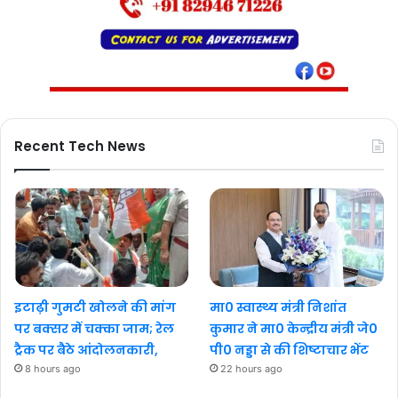
Recent Tech News
इटाढ़ी गुमटी खोलने की मांग
मा0 स्वास्थ्य मंत्री निशांत
पर बक्सर में चक्का जाम; रेल
कुमार ने मा0 केन्द्रीय मंत्री जे0
ट्रैक पर बैठे आंदोलनकारी,
पी0 नड्डा से की शिष्टाचार भेंट
8 hours ago
22 hours ago