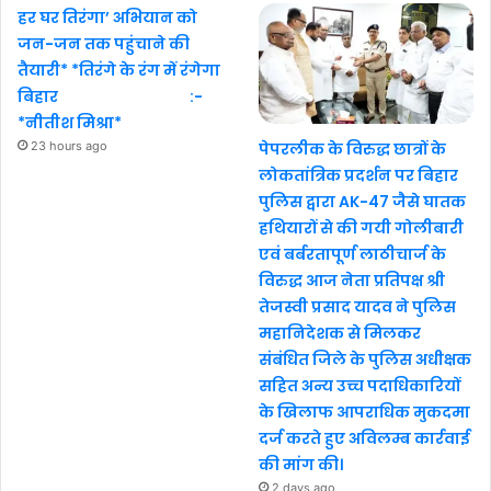
हर घर तिरंगा’ अभियान को
जन-जन तक पहुंचाने की
तैयारी* *तिरंगे के रंग में रंगेगा
बिहार :-
*नीतीश मिश्रा*
23 hours ago
पेपरलीक के विरुद्ध छात्रों के
लोकतांत्रिक प्रदर्शन पर बिहार
पुलिस द्वारा AK-47 जैसे घातक
हथियारों से की गयी गोलीबारी
एवं बर्बरतापूर्ण लाठीचार्ज के
विरुद्ध आज नेता प्रतिपक्ष श्री
तेजस्वी प्रसाद यादव ने पुलिस
महानिदेशक से मिलकर
संबंधित जिले के पुलिस अधीक्षक
सहित अन्य उच्च पदाधिकारियों
के खिलाफ आपराधिक मुकदमा
दर्ज करते हुए अविलम्ब कार्रवाई
की मांग की।
2 days ago