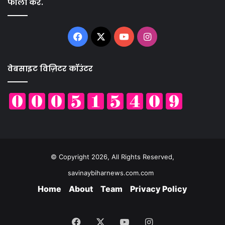
फॉलो करें.
Facebook
X
YouTube
Instagram
वेबसाइट विज़िटर कॉउंटर
© Copyright 2026, All Rights Reserved,
savinaybiharnews.com.com
Home
About
Team
Privacy Policy
Facebook
X
YouTube
Instagram