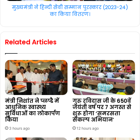
मुख्यमंत्री ने हिन्दी सेवी सम्मान पुरस्कार (2023-24)
का किया वितरण।
Related Articles
मंत्री निशांत ने प्ळप्डै में
गुरु रविदास जी के 650वें
आधुनिक स्वास्थ्य
जयंती वर्ष पर 7 अगस्त से
सुविधाओं का लोकार्पण
शुरू होगा ‘समरसता
किया
संकल्प अभियान’
3 hours ago
12 hours ago