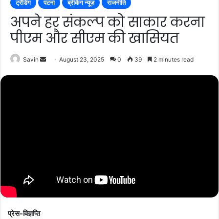
ट्रेंडिंग
पटना
ब्रेकिंग न्यूज़
राजनीति
अपने हर संकल्प को साकार करना
पीएम और सीएम की खासियत
Send
Savin
August 23, 2025
0
39
2 minutes read
an
email
प्रेस-विज्ञप्ति