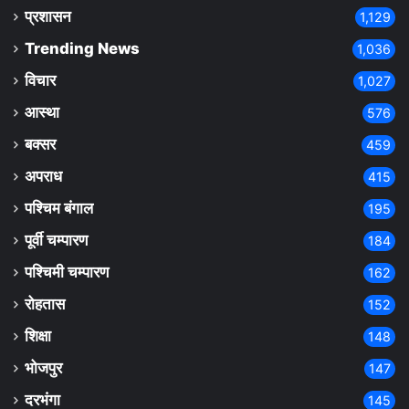
प्रशासन
1,129
Trending News
1,036
विचार
1,027
आस्था
576
बक्सर
459
अपराध
415
पश्चिम बंगाल
195
पूर्वी चम्पारण
184
पश्चिमी चम्पारण
162
रोहतास
152
शिक्षा
148
भोजपुर
147
दरभंगा
145