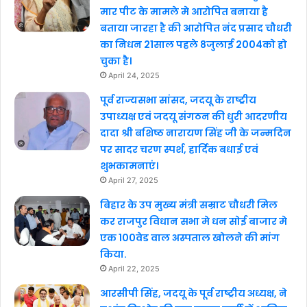
मार पीट के मामले मे आरोपित बनाया है
बताया जारहा है की आरोपित नंद प्रसाद चौधरी
का निधन 21साल पहले 8जुलाई 2004को हो
चुका है।
April 24, 2025
पूर्व राज्यसभा सांसद, जदयू के राष्ट्रीय
उपाध्यक्ष एवं जदयू संगठन की धुरी आदरणीय
दादा श्री बशिष्ठ नारायण सिंह जी के जन्मदिन
पर सादर चरण स्पर्श, हार्दिक बधाई एवं
शुभकामनाएं।
April 27, 2025
बिहार के उप मुख्य मंत्री सम्राट चौधरी मिल
कर राजपुर विधान सभा मे धन सोई बाजार मे
एक 100वेड वाल अस्पताल खोलने की मांग
किया.
April 22, 2025
आरसीपी सिंह, जदयू के पूर्व राष्ट्रीय अध्यक्ष, ने