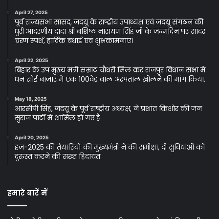
April 27, 2025
पूर्व राज्यसभा सांसद, जदयू के राष्ट्रीय उपाध्यक्ष एवं जदयू संगठन की
धुरी आदरणीय दादा श्री बशिष्ठ नारायण सिंह जी के जन्मदिन पर सादर
चरण स्पर्श, हार्दिक बधाई एवं शुभकामनाएं।
April 22, 2025
बिहार के उप मुख्य मंत्री सम्राट चौधरी मिल कर राजपुर विधान सभा मे
धन सोई बाजार मे एक 100वेड वाल अस्पताल खोलने की मांग किया.
May 18, 2025
आरसीपी सिंह, जदयू के पूर्व राष्ट्रीय अध्यक्ष, ने प्रशांत किशोर की जन
सुराज पार्टी में शामिल हो गए हैं
April 20, 2025
हज-2025 की तैयारियों की मुख्यमंत्री ने की समीक्षा, दी सुविधाओं को
दुरुस्त करने की सख्त हिदायत
हमारे बारें में