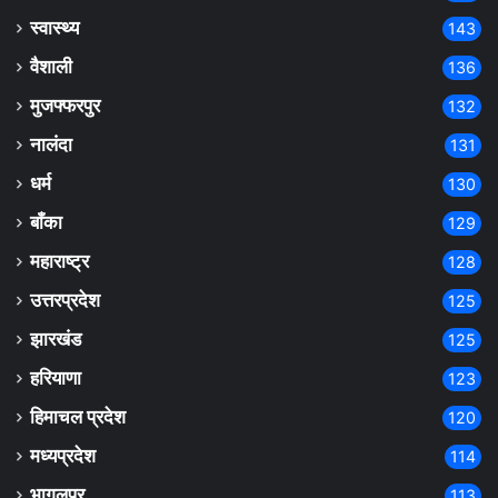
स्वास्थ्य
143
वैशाली
136
मुजफ्फरपुर
132
नालंदा
131
धर्म
130
बाँका
129
महाराष्ट्र
128
उत्तरप्रदेश
125
झारखंड
125
हरियाणा
123
हिमाचल प्रदेश
120
मध्यप्रदेश
114
भागलपुर
113