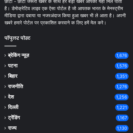
छोटी - छोटी जरूरी खबर के साथ हर बड़ी खबर आपको यहां मिल पाती
है। डेमोक्रेटिव लाइव एक ऐसा पोर्टल है जो आपतक भारत के मेनस्ट्रीम
मीडिया द्वारा दबाया या नजरअंदाज किया हुआ खबर भी ले आता है। अपनी
खबरे हमारे पोर्टल पर प्रकाशित करवाने क लिए हमें मेल करे।
पॉपुलर पोस्ट
ब्रेकिंग न्यूज़
1,676
पटना
1,576
बिहार
1,351
राजनीति
1,276
देश
1,256
दिल्ली
1,221
ट्रेंडिंग
1,167
राज्य
1,130