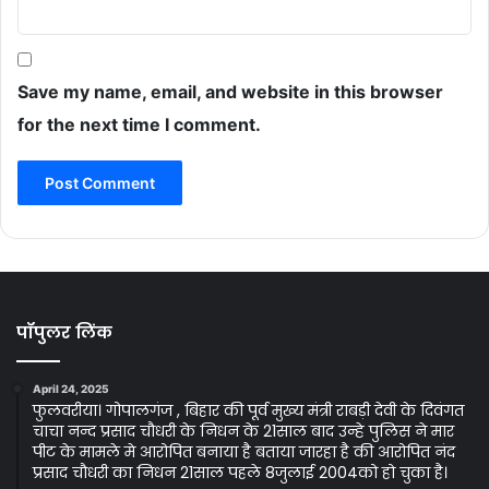
Save my name, email, and website in this browser
for the next time I comment.
पॉपुलर लिंक
April 24, 2025
फुलवरीया। गोपालगंज , बिहार की पूर्व मुख्य मंत्री राबड़ी देवी के दिवंगत
चाचा नन्द प्रसाद चौधरी के निधन के 21साल बाद उन्हे पुलिस ने मार
पीट के मामले मे आरोपित बनाया है बताया जारहा है की आरोपित नंद
प्रसाद चौधरी का निधन 21साल पहले 8जुलाई 2004को हो चुका है।