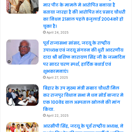
मार पीट के मामले मे आरोपित बनाया है
बताया जारहा है की आरोपित नंद प्रसाद चौधरी
का निधन 21साल पहले 8जुलाई 2004को हो
चुका है।
April 24, 2025
पूर्व राज्यसभा सांसद, जदयू के राष्ट्रीय
उपाध्यक्ष एवं जदयू संगठन की धुरी आदरणीय
दादा श्री बशिष्ठ नारायण सिंह जी के जन्मदिन
पर सादर चरण स्पर्श, हार्दिक बधाई एवं
शुभकामनाएं।
April 27, 2025
बिहार के उप मुख्य मंत्री सम्राट चौधरी मिल
कर राजपुर विधान सभा मे धन सोई बाजार मे
एक 100वेड वाल अस्पताल खोलने की मांग
किया.
April 22, 2025
आरसीपी सिंह, जदयू के पूर्व राष्ट्रीय अध्यक्ष, ने