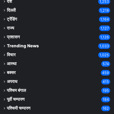
देश
1,253
दिल्ली
1,218
ट्रेंडिंग
1,164
राज्य
1,127
प्रशासन
1,126
Trending News
1,033
विचार
1,025
आस्था
574
बक्सर
459
अपराध
415
पश्चिम बंगाल
195
पूर्वी चम्पारण
184
पश्चिमी चम्पारण
162