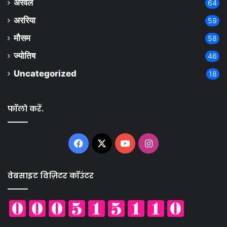
अरवल
64
अररिया
59
मौसम
58
ज्योतिष
46
Uncategorized
18
फॉलो करें.
Facebook
X
YouTube
Instagram
वेबसाइट विज़िटर कॉउंटर