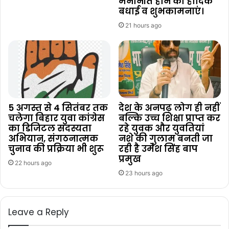
मनोनीत होने की हार्दिक
बधाई व शुभकामनाएं।
21 hours ago
5 अगस्त से 4 सितंबर तक
देश के अनपढ़ लोग ही नहीं
चलेगा बिहार युवा कांग्रेस
बल्कि उच्च शिक्षा प्राप्त कर
का डिजिटल सदस्यता
रहे युवक और युवतियां
अभियान, संगठनात्मक
नशे की गुलाम बनती जा
चुनाव की प्रक्रिया भी शुरू
रही है उमेश सिंह बाप
प्रमुख
22 hours ago
23 hours ago
Leave a Reply