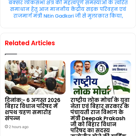
बक्सर लोकसभा क्षेत्र की महत्वपूर्ण समस्याओं के त्वरित
समाधान हेतु आज माननीय केंद्रीय सड़क परिवहन एवं
राजमार्ग मंत्री Nitin Gadkari जी से मुलाक़ात किया,
Related Articles
दिनांक:- 6 अगस्त 2026
राष्ट्रीय लोक मोर्चा के युवा
बिहार विधान परिषद में
नेता एवं बिहार सरकार के
शपथ ग्रहण समारोह
पंचायती राज विभाग के
संपन्न
मंत्री Deepak Prakash
जी को बिहार विधान
2 hours ago
परिषद का सदस्य