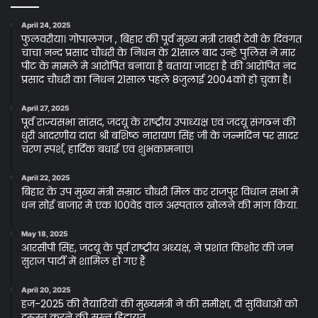
April 24, 2025
फुलवरीया। गोपालगंज , बिहार की पूर्व मुख्य मंत्री राबड़ी देवी के दिवंगत
चाचा नन्द प्रसाद चौधरी के निधन के 21साल बाद उन्हे पुलिस ने मार
पीट के मामले मे आरोपित बनाया है बताया जारहा है की आरोपित नंद
प्रसाद चौधरी का निधन 21साल पहले 8जुलाई 2004को हो चुका है।
April 27, 2025
पूर्व राज्यसभा सांसद, जदयू के राष्ट्रीय उपाध्यक्ष एवं जदयू संगठन की
धुरी आदरणीय दादा श्री बशिष्ठ नारायण सिंह जी के जन्मदिन पर सादर
चरण स्पर्श, हार्दिक बधाई एवं शुभकामनाएं।
April 22, 2025
बिहार के उप मुख्य मंत्री सम्राट चौधरी मिल कर राजपुर विधान सभा मे
धन सोई बाजार मे एक 100वेड वाल अस्पताल खोलने की मांग किया.
May 18, 2025
आरसीपी सिंह, जदयू के पूर्व राष्ट्रीय अध्यक्ष, ने प्रशांत किशोर की जन
सुराज पार्टी में शामिल हो गए हैं
April 20, 2025
हज-2025 की तैयारियों की मुख्यमंत्री ने की समीक्षा, दी सुविधाओं को
दुरुस्त करने की सख्त हिदायत