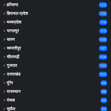
हरियाणा
123
हिमाचल प्रदेश
120
मध्यप्रदेश
114
भागलपुर
113
सारण
109
समस्तीपुर
107
सीतामढ़ी
104
गुजरात
103
उत्तराखंड
103
मुंगेर
99
राजस्थान
98
पंजाब
98
सुपौल
94