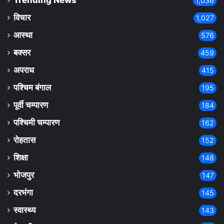
Trending News
1,036
विचार
1,027
आस्था
576
बक्सर
459
अपराध
415
पश्चिम बंगाल
195
पूर्वी चम्पारण
184
पश्चिमी चम्पारण
162
रोहतास
152
शिक्षा
148
भोजपुर
147
दरभंगा
145
स्वास्थ्य
143