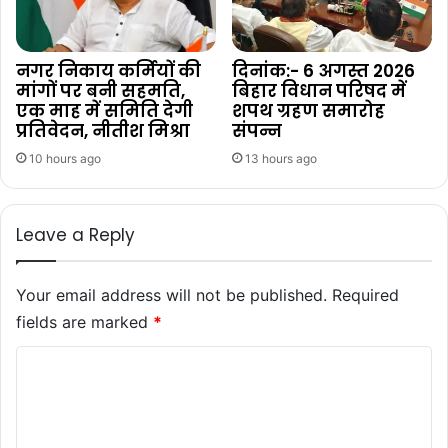
नगर निकाय कर्मियों की
दिनांक:- 6 अगस्त 2026
मांगों पर बनी सहमति,
बिहार विधान परिषद में
एक माह में समिति देगी
शपथ ग्रहण समारोह
प्रतिवेदन, नीतीश मिश्रा
संपन्न
10 hours ago
13 hours ago
Leave a Reply
Your email address will not be published.
Required
fields are marked
*
C
o
m