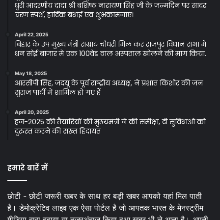
धुरी आदरणीय दादा श्री बशिष्ठ नारायण सिंह जी के जन्मदिन पर सादर
चरण स्पर्श, हार्दिक बधाई एवं शुभकामनाएं।
April 22, 2025
बिहार के उप मुख्य मंत्री सम्राट चौधरी मिल कर राजपुर विधान सभा मे
धन सोई बाजार मे एक 100वेड वाल अस्पताल खोलने की मांग किया.
May 18, 2025
आरसीपी सिंह, जदयू के पूर्व राष्ट्रीय अध्यक्ष, ने प्रशांत किशोर की जन
सुराज पार्टी में शामिल हो गए हैं
April 20, 2025
हज-2025 की तैयारियों की मुख्यमंत्री ने की समीक्षा, दी सुविधाओं को
दुरुस्त करने की सख्त हिदायत
हमारे बारें में
छोटी - छोटी जरूरी खबर के साथ हर बड़ी खबर आपको यहां मिल पाती
है। डेमोक्रेटिव लाइव एक ऐसा पोर्टल है जो आपतक भारत के मेनस्ट्रीम
मीडिया द्वारा दबाया या नजरअंदाज किया हुआ खबर भी ले आता है। अपनी