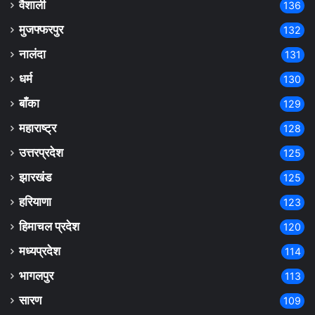
वैशाली
136
मुजफ्फरपुर
132
नालंदा
131
धर्म
130
बाँका
129
महाराष्ट्र
128
उत्तरप्रदेश
125
झारखंड
125
हरियाणा
123
हिमाचल प्रदेश
120
मध्यप्रदेश
114
भागलपुर
113
सारण
109