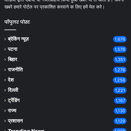
खबरे हमारे पोर्टल पर प्रकाशित करवाने क लिए हमें मेल करे।
पॉपुलर पोस्ट
ब्रेकिंग न्यूज़
1,676
पटना
1,576
बिहार
1,351
राजनीति
1,276
देश
1,256
दिल्ली
1,221
ट्रेंडिंग
1,167
राज्य
1,130
प्रशासन
1,129