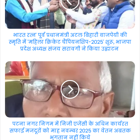
भारत रत्न' पूर्व प्रधानमंत्री अटल बिहारी वाजपेयी की
स्मृति में 'महिला क्रिकेट चैंपियनशिप-2025' शुरू, भाजपा
प्रदेश अध्यक्ष संजय सरावगी ने किया उद्घाटन
पटना नगर निगम में निजी एजेंसी के अधिन कार्यरत
सफाई मजदूरों को माह नवम्बर 2025 का वेतन अबतक
भुगतान नहीं किये