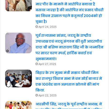
मार पीट के मामले मे आरोपित बनाया है
बताया जारहा है की आरोपित नंद प्रसाद चौधरी
का निधन 21साल पहले 8जुलाई 2004को हो
चुका है।
April 24, 2025
पूर्व राज्यसभा सांसद, जदयू के राष्ट्रीय
उपाध्यक्ष एवं जदयू संगठन की धुरी आदरणीय
दादा श्री बशिष्ठ नारायण सिंह जी के जन्मदिन
पर सादर चरण स्पर्श, हार्दिक बधाई एवं
शुभकामनाएं।
April 27, 2025
बिहार के उप मुख्य मंत्री सम्राट चौधरी मिल
कर राजपुर विधान सभा मे धन सोई बाजार मे
एक 100वेड वाल अस्पताल खोलने की मांग
किया.
April 22, 2025
आरसीपी सिंह, जदयू के पूर्व राष्ट्रीय अध्यक्ष, ने