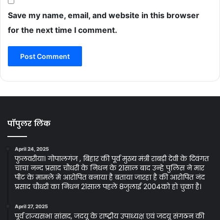
Save my name, email, and website in this browser
for the next time I comment.
पॉपुलर लिंक
April 24, 2025
फुलवरीया। गोपालगंज , बिहार की पूर्व मुख्य मंत्री राबड़ी देवी के दिवंगत
चाचा नन्द प्रसाद चौधरी के निधन के 21साल बाद उन्हे पुलिस ने मार
पीट के मामले मे आरोपित बनाया है बताया जारहा है की आरोपित नंद
प्रसाद चौधरी का निधन 21साल पहले 8जुलाई 2004को हो चुका है।
April 27, 2025
पूर्व राज्यसभा सांसद, जदयू के राष्ट्रीय उपाध्यक्ष एवं जदयू संगठन की