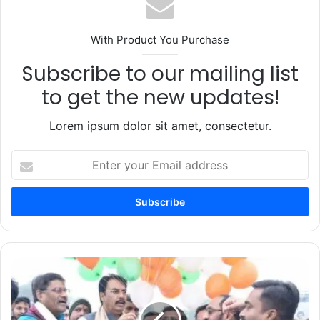
With Product You Purchase
Subscribe to our mailing list
to get the new updates!
Lorem ipsum dolor sit amet, consectetur.
Enter
your
Email
address