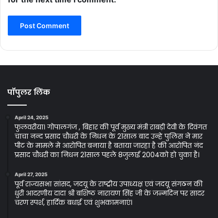
पॉपुलर लिंक
April 24, 2025
फुलवरीया। गोपालगंज , बिहार की पूर्व मुख्य मंत्री राबड़ी देवी के दिवंगत
चाचा नन्द प्रसाद चौधरी के निधन के 21साल बाद उन्हे पुलिस ने मार
पीट के मामले मे आरोपित बनाया है बताया जारहा है की आरोपित नंद
प्रसाद चौधरी का निधन 21साल पहले 8जुलाई 2004को हो चुका है।
April 27, 2025
पूर्व राज्यसभा सांसद, जदयू के राष्ट्रीय उपाध्यक्ष एवं जदयू संगठन की
धुरी आदरणीय दादा श्री बशिष्ठ नारायण सिंह जी के जन्मदिन पर सादर
चरण स्पर्श, हार्दिक बधाई एवं शुभकामनाएं।