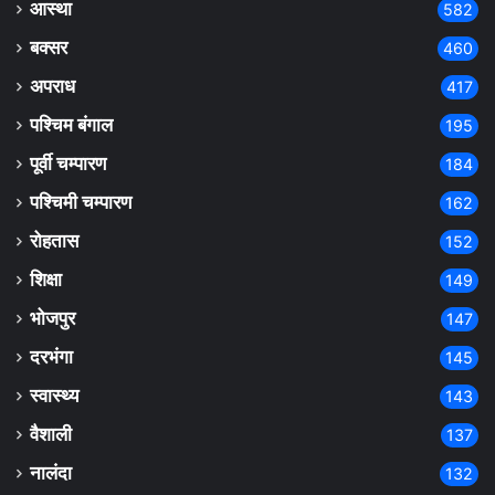
आस्था
582
बक्सर
460
अपराध
417
पश्चिम बंगाल
195
पूर्वी चम्पारण
184
पश्चिमी चम्पारण
162
रोहतास
152
शिक्षा
149
भोजपुर
147
दरभंगा
145
स्वास्थ्य
143
वैशाली
137
नालंदा
132