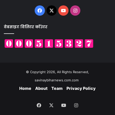
Facebook
X
YouTube
Instagram
वेबसाइट विज़िटर कॉउंटर
© Copyright 2026, All Rights Reserved,
savinaybiharnews.com.com
Home
About
Team
Privacy Policy
Facebook
X
YouTube
Instagram