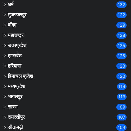
धर्म
132
मुजफ्फरपुर
132
बाँका
129
महाराष्ट्र
128
उत्तरप्रदेश
125
झारखंड
125
हरियाणा
123
हिमाचल प्रदेश
120
मध्यप्रदेश
114
भागलपुर
113
सारण
109
समस्तीपुर
107
सीतामढ़ी
104