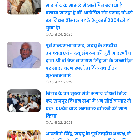
मार पीट के मामले मे आरोपित बनाया है
बताया जारहा है की आरोपित नंद प्रसाद चौधरी
का निधन 21साल पहले 8जुलाई 2004को हो
चुका है।
April 24, 2025
पूर्व राज्यसभा सांसद, जदयू के राष्ट्रीय
उपाध्यक्ष एवं जदयू संगठन की धुरी आदरणीय
दादा श्री बशिष्ठ नारायण सिंह जी के जन्मदिन
पर सादर चरण स्पर्श, हार्दिक बधाई एवं
शुभकामनाएं।
April 27, 2025
बिहार के उप मुख्य मंत्री सम्राट चौधरी मिल
कर राजपुर विधान सभा मे धन सोई बाजार मे
एक 100वेड वाल अस्पताल खोलने की मांग
किया.
April 22, 2025
आरसीपी सिंह, जदयू के पूर्व राष्ट्रीय अध्यक्ष, ने