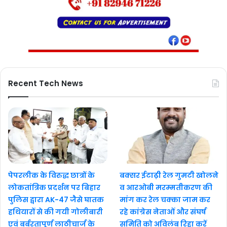
Recent Tech News
पेपरलीक के विरुद्ध छात्रों के
बक्सर ईटाढ़ी रेल गुमटी खोलने
लोकतांत्रिक प्रदर्शन पर बिहार
व आरओबी मरम्मतीकरण की
पुलिस द्वारा AK-47 जैसे घातक
मांग कर रेल चक्का जाम कर
हथियारों से की गयी गोलीबारी
रहे कांग्रेस नेताओं और संघर्ष
एवं बर्बरतापूर्ण लाठीचार्ज के
समिति को अविलंब रिहा करें