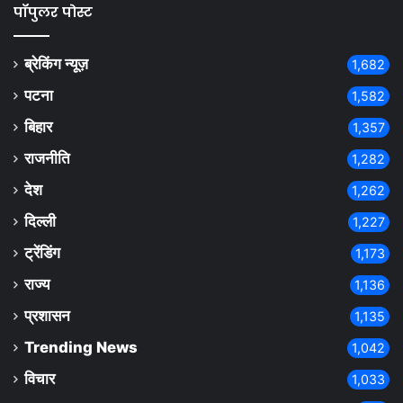
पॉपुलर पोस्ट
ब्रेकिंग न्यूज़
1,682
पटना
1,582
बिहार
1,357
राजनीति
1,282
देश
1,262
दिल्ली
1,227
ट्रेंडिंग
1,173
राज्य
1,136
प्रशासन
1,135
Trending News
1,042
विचार
1,033