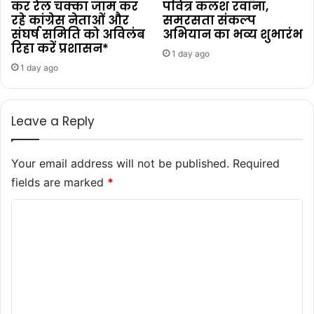
कर रेल चक्का जाम कर
पवित्र कलश रवाना,
रहे कांग्रेस नेताओं और
समरसता संकल्प
संघर्ष समिति को अविलंब
अभियान का भव्य शुभारंभ
रिहा करें प्रशासन*
1 day ago
1 day ago
Leave a Reply
Your email address will not be published.
Required
fields are marked
*
C
o
m
m
e