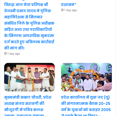
विरुद्ध आज नेता प्रतिपक्ष श्री
प्रशासन*
तेजस्वी प्रसाद यादव ने पुलिस
1 day ago
महानिदेशक से मिलकर
संबंधित जिले के पुलिस अधीक्षक
सहित अन्य उच्च पदाधिकारियों
के खिलाफ आपराधिक मुकदमा
दर्ज करते हुए अविलम्ब कार्रवाई
की मांग की।
1 day ago
मुख्यमंत्री सम्राट चौधरी, प्रदेश
प्रदेश कार्यालय में युवा जद (यू)
अध्यक्ष संजय सरावगी की
की संगठनात्मक बैठक 20-25
मौजूदगी में पवित्र कलश
वर्ष के युवाओं को बताइए 2005
रवाना, समरसता संकल्प
से पहले कैसा था बिहार –