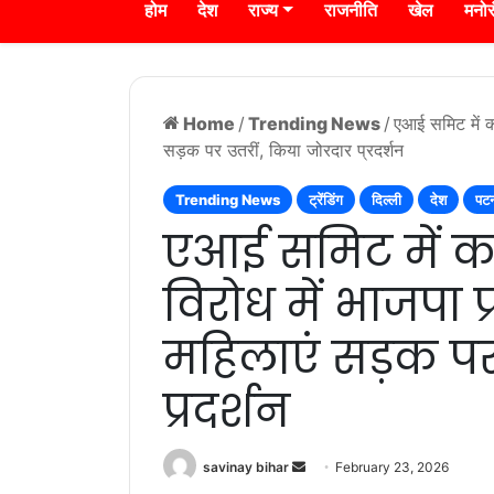
होम
देश
राज्य
राजनीति
खेल
मनो
Home
/
Trending News
/
एआई समिट में कां
सड़क पर उतरीं, किया जोरदार प्रदर्शन
Trending News
ट्रेंडिंग
दिल्ली
देश
पट
एआई समिट में कांग
विरोध में भाजपा प
महिलाएं सड़क पर
प्रदर्शन
Send
savinay bihar
February 23, 2026
an