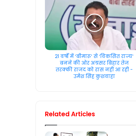
21 वर्षों में ‘बीमारू’ से ‘विकसित राज्य’
बनने की ओर अग्रसर बिहार तेज
तरक्की राजद को रास नहीं आ रही -
उमेश सिंह कुशवाहा
Related Articles