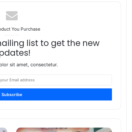
oduct You Purchase
iling list to get the new
pdates!
lor sit amet, consectetur.