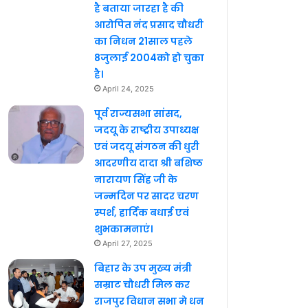
है बताया जारहा है की
आरोपित नंद प्रसाद चौधरी
का निधन 21साल पहले
8जुलाई 2004को हो चुका
है।
April 24, 2025
पूर्व राज्यसभा सांसद,
जदयू के राष्ट्रीय उपाध्यक्ष
एवं जदयू संगठन की धुरी
आदरणीय दादा श्री बशिष्ठ
नारायण सिंह जी के
जन्मदिन पर सादर चरण
स्पर्श, हार्दिक बधाई एवं
शुभकामनाएं।
April 27, 2025
बिहार के उप मुख्य मंत्री
सम्राट चौधरी मिल कर
राजपुर विधान सभा मे धन