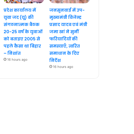
प्रदेश कार्यालय में
जनसुनवाई में उप-
युवा जद (यू) की
मुख्यमंत्री विजेन्द्र
संगठनात्मक बैठक
प्रसाद यादव एवं मंत्री
20-25 वर्ष के युवाओं
जमा खां ने सुनीं
को बताइए 2005 से
फरियादियों की
पहले कैसा था बिहार
समस्याएँ, त्वरित
– निशांत
समाधान के दिए
16 hours ago
निर्देश
16 hours ago