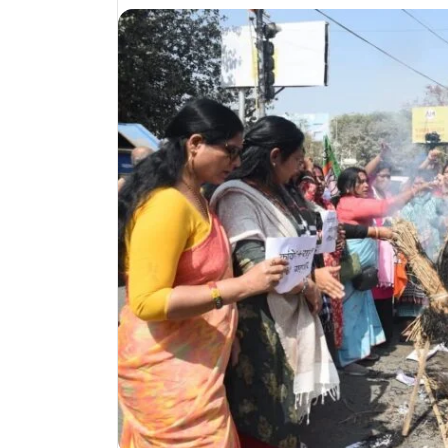
email