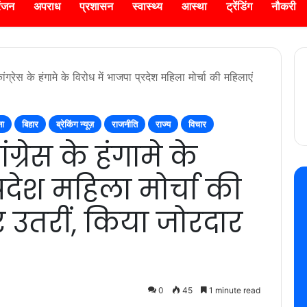
रंजन
अपराध
प्रशासन
स्वास्थ्य
आस्था
ट्रेंडिंग
नौकरी
ग्रेस के हंगामे के विरोध में भाजपा प्रदेश महिला मोर्चा की महिलाएं
ना
बिहार
ब्रेकिंग न्यूज़
राजनीति
राज्य
विचार
्रेस के हंगामे के
्रदेश महिला मोर्चा की
 उतरीं, किया जोरदार
0
45
1 minute read