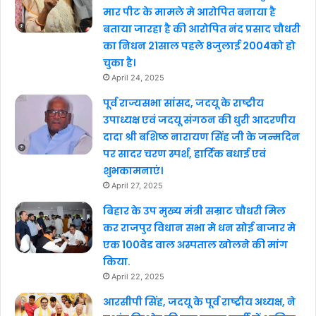
मार पीट के मामले मे आरोपित बनाया है
बताया जारहा है की आरोपित नंद प्रसाद चौधरी
का निधन 21साल पहले 8जुलाई 2004को हो
चुका है।
April 24, 2025
पूर्व राज्यसभा सांसद, जदयू के राष्ट्रीय
उपाध्यक्ष एवं जदयू संगठन की धुरी आदरणीय
दादा श्री बशिष्ठ नारायण सिंह जी के जन्मदिन
पर सादर चरण स्पर्श, हार्दिक बधाई एवं
शुभकामनाएं।
April 27, 2025
बिहार के उप मुख्य मंत्री सम्राट चौधरी मिल
कर राजपुर विधान सभा मे धन सोई बाजार मे
एक 100वेड वाल अस्पताल खोलने की मांग
किया.
April 22, 2025
आरसीपी सिंह, जदयू के पूर्व राष्ट्रीय अध्यक्ष, ने