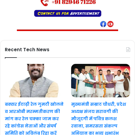
Recent Tech News
बक्सर ईटाढ़ी रेल गुमटी खोलने
मुख्यमंत्री सम्राट चौधरी, प्रदेश
व आरओबी मरम्मतीकरण की
अध्यक्ष संजय सरावगी की
मांग कर रेल चक्का जाम कर
मौजूदगी में पवित्र कलश
रहे कांग्रेस नेताओं और संघर्ष
रवाना, समरसता संकल्प
समिति को अविलंब रिहा करें
अभियान का भव्य शुभारंभ