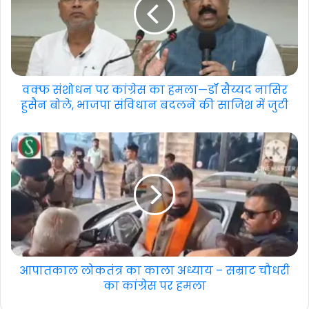
वक्फ संशोधन पर कांग्रेस का हमला—डॉ सैय्यद नासिर
हुसैन बोले, भाजपा संविधान बदलने की साजिश में जुटी
आपातकाल लोकतंत्र का काला अध्याय – सम्राट चौधरी
का कांग्रेस पर हमला