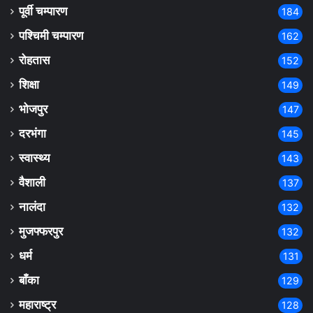
पूर्वी चम्पारण
184
पश्चिमी चम्पारण
162
रोहतास
152
शिक्षा
149
भोजपुर
147
दरभंगा
145
स्वास्थ्य
143
वैशाली
137
नालंदा
132
मुजफ्फरपुर
132
धर्म
131
बाँका
129
महाराष्ट्र
128