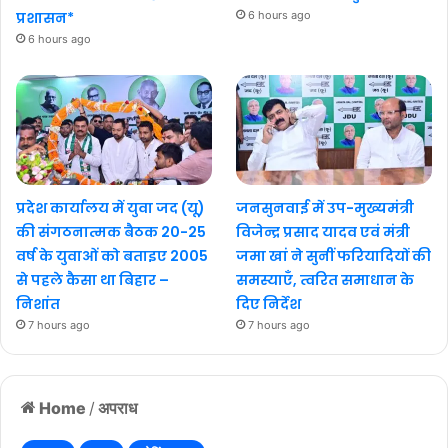
प्रशासन*
6 hours ago
6 hours ago
प्रदेश कार्यालय में युवा जद (यू)
जनसुनवाई में उप-मुख्यमंत्री
की संगठनात्मक बैठक 20-25
विजेन्द्र प्रसाद यादव एवं मंत्री
वर्ष के युवाओं को बताइए 2005
जमा खां ने सुनीं फरियादियों की
से पहले कैसा था बिहार –
समस्याएँ, त्वरित समाधान के
निशांत
दिए निर्देश
7 hours ago
7 hours ago
Home
/
अपराध