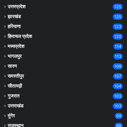
उत्तरप्रदेश
125
झारखंड
125
हरियाणा
123
हिमाचल प्रदेश
120
मध्यप्रदेश
114
भागलपुर
113
सारण
109
समस्तीपुर
107
सीतामढ़ी
104
गुजरात
103
उत्तराखंड
103
मुंगेर
99
राजस्थान
98