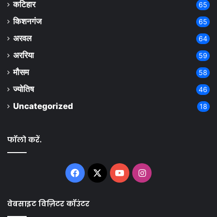
कटिहार
65
किशनगंज
65
अरवल
64
अररिया
59
मौसम
58
ज्योतिष
46
Uncategorized
18
फॉलो करें.
Facebook
X
YouTube
Instagram
वेबसाइट विज़िटर कॉउंटर