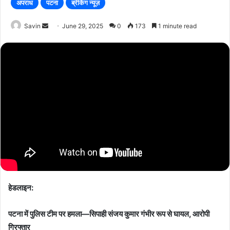
अपराध
पटना
ब्रेकिंग न्यूज़
Send
Savin
June 29, 2025
0
173
1 minute read
an
email
हेडलाइन:
पटना में पुलिस टीम पर हमला—सिपाही संजय कुमार गंभीर रूप से घायल, आरोपी
गिरफ्तार