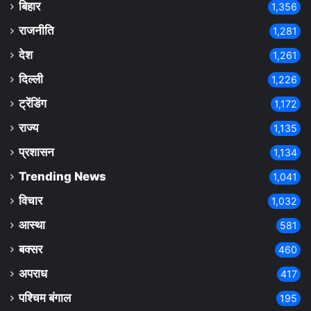
बिहार
1,356
राजनीति
1,281
देश
1,261
दिल्ली
1,226
ट्रेंडिंग
1,172
राज्य
1,135
प्रशासन
1,134
Trending News
1,041
विचार
1,032
आस्था
581
बक्सर
460
अपराध
417
पश्चिम बंगाल
195