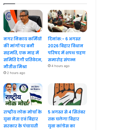
नगर निकाय कर्मियों
दिनांक:- 6 अगस्त
की मांगों पर बनी
2026 बिहार विधान
सहमति, एक माह में
परिषद में शपथ ग्रहण
समिति देगी प्रतिवेदन,
समारोह संपन्न
नीतीश मिश्रा
4 hours ago
2 hours ago
राष्ट्रीय लोक मोर्चा के
5 अगस्त से 4 सितंबर
युवा नेता एवं बिहार
तक चलेगा बिहार
सरकार के पंचायती
युवा कांग्रेस का