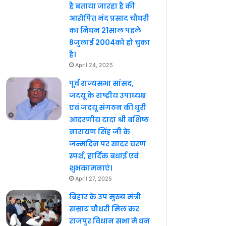
है बताया जारहा है की
आरोपित नंद प्रसाद चौधरी
का निधन 21साल पहले
8जुलाई 2004को हो चुका
है।
April 24, 2025
पूर्व राज्यसभा सांसद,
जदयू के राष्ट्रीय उपाध्यक्ष
एवं जदयू संगठन की धुरी
आदरणीय दादा श्री बशिष्ठ
नारायण सिंह जी के
जन्मदिन पर सादर चरण
स्पर्श, हार्दिक बधाई एवं
शुभकामनाएं।
April 27, 2025
बिहार के उप मुख्य मंत्री
सम्राट चौधरी मिल कर
राजपुर विधान सभा मे धन