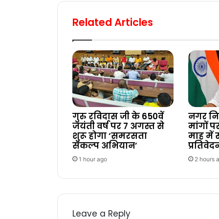
Related Articles
गुरु रविदास जी के 650वें
नगर निक
जयंती वर्ष पर 7 अगस्त से
मांगों 
शुरू होगा ‘समरसता
माह में
संकल्प अभियान’
प्रतिवेद
1 hour ago
2 hours 
Leave a Reply