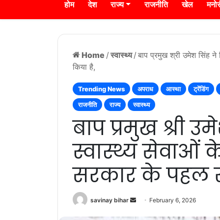
होम
देश
राज्य
राजनीति
खेल
मनो
Home
/
स्वास्थ्य
/
बाप प्रमुख श्री उमेश सिंह ने
किया है,
Trending News
अपराध
आस्था
ट्रेंडिंग
राजनीति
राज्य
स्वास्थ्य
बाप प्रमुख श्री उम
स्वास्थ्य सेवाओं 
सरकार के पहल स्
Send
savinay bihar
February 6, 2026
an