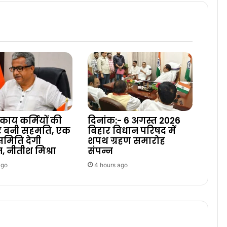
ाय कर्मियों की
दिनांक:- 6 अगस्त 2026
पर बनी सहमति, एक
बिहार विधान परिषद में
 समिति देगी
शपथ ग्रहण समारोह
न, नीतीश मिश्रा
संपन्न
ago
4 hours ago