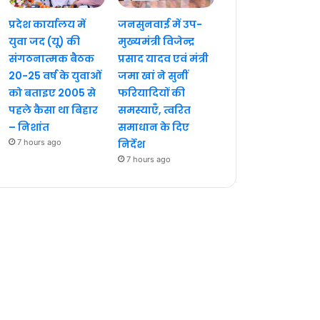
प्रदेश कार्यालय में
जनसुनवाई में उप-
युवा जद (यू) की
मुख्यमंत्री विजेन्द्र
संगठनात्मक बैठक
प्रसाद यादव एवं मंत्री
20-25 वर्ष के युवाओं
जमा खां ने सुनीं
को बताइए 2005 से
फरियादियों की
पहले कैसा था बिहार
समस्याएँ, त्वरित
– निशांत
समाधान के दिए
7 hours ago
निर्देश
7 hours ago