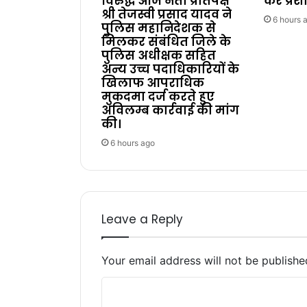
विरुद्ध आज नेता प्रतिपक्ष
करें प्र
श्री तेजस्वी प्रसाद यादव ने
6 hours 
पुलिस महानिदेशक से
मिलकर संबंधित जिले के
पुलिस अधीक्षक सहित
अन्य उच्च पदाधिकारियों के
खिलाफ आपराधिक
मुकदमा दर्ज करते हुए
अविलम्ब कार्रवाई की मांग
की।
6 hours ago
Leave a Reply
Your email address will not be publishe
C