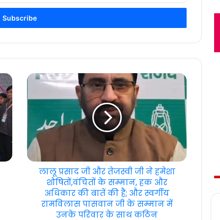
लालू प्रसाद जी और तेजस्वी जी ने हमेशा
शोषितों,वंचितों के सम्मान, हक और
अधिकार की बातें की हैं; और स्वर्गीय
रामविलास पासवान जी के सम्मान में
उनके परिवार के साथ कठिन