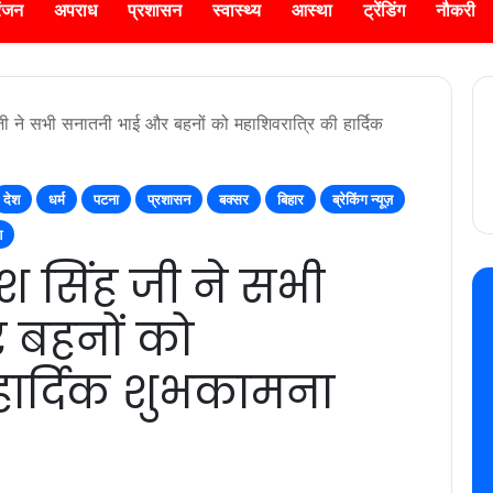
रंजन
अपराध
प्रशासन
स्वास्थ्य
आस्था
ट्रेंडिंग
नौकरी
 जी ने सभी सनातनी भाई और बहनों को महाशिवरात्रि की हार्दिक
देश
धर्म
पटना
प्रशासन
बक्सर
बिहार
ब्रेकिंग न्यूज़
श
मेश सिंह जी ने सभी
 बहनों को
 हार्दिक शुभकामना