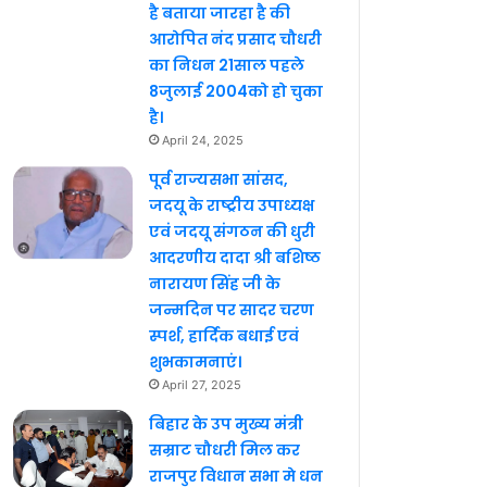
है बताया जारहा है की
आरोपित नंद प्रसाद चौधरी
का निधन 21साल पहले
8जुलाई 2004को हो चुका
है।
April 24, 2025
पूर्व राज्यसभा सांसद,
जदयू के राष्ट्रीय उपाध्यक्ष
एवं जदयू संगठन की धुरी
आदरणीय दादा श्री बशिष्ठ
नारायण सिंह जी के
जन्मदिन पर सादर चरण
स्पर्श, हार्दिक बधाई एवं
शुभकामनाएं।
April 27, 2025
बिहार के उप मुख्य मंत्री
सम्राट चौधरी मिल कर
राजपुर विधान सभा मे धन