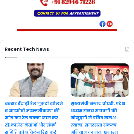
Recent Tech News
बक्सर ईटाढ़ी रेल गुमटी खोलने
मुख्यमंत्री सम्राट चौधरी, प्रदेश
व आरओबी मरम्मतीकरण की
अध्यक्ष संजय सरावगी की
मांग कर रेल चक्का जाम कर
मौजूदगी में पवित्र कलश
रहे कांग्रेस नेताओं और संघर्ष
रवाना, समरसता संकल्प
समिति को अविलंब रिहा करें
अभियान का भव्य शुभारंभ