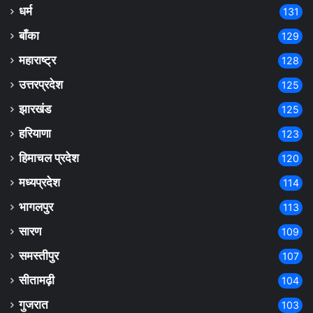
धर्म
131
बाँका
129
महाराष्ट्र
128
उत्तरप्रदेश
125
झारखंड
125
हरियाणा
123
हिमाचल प्रदेश
120
मध्यप्रदेश
114
भागलपुर
113
सारण
109
समस्तीपुर
107
सीतामढ़ी
104
गुजरात
103