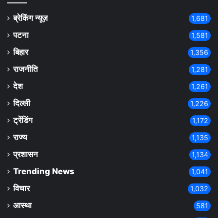
ब्रेकिंग न्यूज़
1,681
पटना
1,581
बिहार
1,356
राजनीति
1,281
देश
1,261
दिल्ली
1,226
ट्रेंडिंग
1,172
राज्य
1,135
प्रशासन
1,134
Trending News
1,041
विचार
1,032
आस्था
581