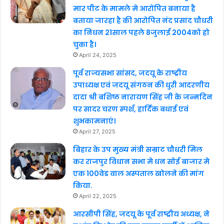
मार पीट के मामले मे आरोपित बनाया है
बताया जारहा है की आरोपित नंद प्रसाद चौधरी
का निधन 21साल पहले 8जुलाई 2004को हो
चुका है।
April 24, 2025
पूर्व राज्यसभा सांसद, जदयू के राष्ट्रीय
उपाध्यक्ष एवं जदयू संगठन की धुरी आदरणीय
दादा श्री बशिष्ठ नारायण सिंह जी के जन्मदिन
पर सादर चरण स्पर्श, हार्दिक बधाई एवं
शुभकामनाएं।
April 27, 2025
बिहार के उप मुख्य मंत्री सम्राट चौधरी मिल
कर राजपुर विधान सभा मे धन सोई बाजार मे
एक 100वेड वाल अस्पताल खोलने की मांग
किया.
April 22, 2025
आरसीपी सिंह, जदयू के पूर्व राष्ट्रीय अध्यक्ष, ने