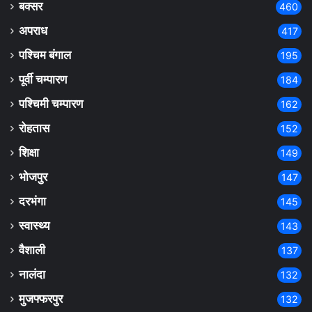
बक्सर
460
अपराध
417
पश्चिम बंगाल
195
पूर्वी चम्पारण
184
पश्चिमी चम्पारण
162
रोहतास
152
शिक्षा
149
भोजपुर
147
दरभंगा
145
स्वास्थ्य
143
वैशाली
137
नालंदा
132
मुजफ्फरपुर
132