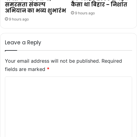
समरसता संकल्प
कैसा था बिहार – निशांत
अभियान का भव्य शुभारंभ
9 hours ago
9 hours ago
Leave a Reply
Your email address will not be published.
Required
fields are marked
*
C
o
m
m
e
n
t