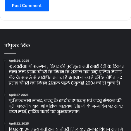
पॉपुलर लिंक
April 24, 2025
फुलवरीया। गोपालगंज , बिहार की पूर्व मुख्य मंत्री राबड़ी देवी के दिवंगत
चाचा नन्द प्रसाद चौधरी के निधन के 21साल बाद उन्हे पुलिस ने मार
पीट के मामले मे आरोपित बनाया है बताया जारहा है की आरोपित नंद
प्रसाद चौधरी का निधन 21साल पहले 8जुलाई 2004को हो चुका है।
April 27, 2025
पूर्व राज्यसभा सांसद, जदयू के राष्ट्रीय उपाध्यक्ष एवं जदयू संगठन की
धुरी आदरणीय दादा श्री बशिष्ठ नारायण सिंह जी के जन्मदिन पर सादर
चरण स्पर्श, हार्दिक बधाई एवं शुभकामनाएं।
April 22, 2025
बिहार के उप मुख्य मंत्री सम्राट चौधरी मिल कर राजपुर विधान सभा मे