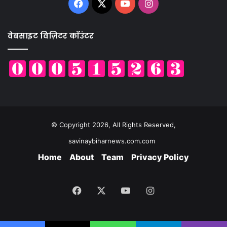
Facebook
X
YouTube
Instagram
वेबसाइट विज़िटर कॉउंटर
© Copyright 2026, All Rights Reserved,
savinaybiharnews.com.com
Home
About
Team
Privacy Policy
Facebook
X
YouTube
Instagram