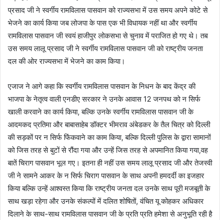
प्रसाद जी ने स्वर्गीय रामविलास पासवान को राज्यसभा में उस समय अपने कोटे से
भेजने का कार्य किया जब लोजपा के पास एक भी विधायक नहीं था और स्वर्गीय
रामविलास पासवान जी स्वयं हाजीपुर लोकसभा से चुनाव में पराजित हो गए थे। तब
उस समय लालू प्रसाद जी ने स्वर्गीय रामविलास पासवान जी को राष्ट्रीय जनता
दल की ओर राज्यसभा में भेजने का काम किया।
एजाज ने आगे कहा कि स्वर्गीय रामविलास पासवान के निधन के बाद केंद्र की
भाजपा के नेतृत्व वाली एनडीए सरकार ने उनके आवास 12 जनपथ को न सिर्फ
खाली करवाने का कार्य किया, बल्कि उनके स्वर्गीय रामविलास पासवान जी के
आदमकद प्रतिमा और बाबासाहेब डॉक्टर भीमराव अंबेडकर के तैल चित्र को दिल्ली
की सड़कों पर न सिर्फ फिंकवाने का काम किया, बल्कि दिल्ली पुलिस के द्वारा सामानों
को जिस तरह से बुटों से रौंदा गया और उन्हें जिस तरह से अपमानित किया गया,वह
बातें चिराग पासवान भूल गए। इतना ही नहीं उस समय लालू प्रसाद जी और तेजस्वी
जी ने सामने आकर के न सिर्फ चिराग पासवान के साथ अपनी हमदर्दी का इजहार
किया बल्कि उन्हें आश्वस्त किया कि राष्ट्रीय जनता दल उनके साथ पूरी मजबूती के
साथ खड़ा रहेगा और उनके संकल्पों में दलित शोषितों, वंचित यू कोहकर अधिकार
दिलाने के साथ-साथ रामविलास पासवान जी के प्रति प्रति हमेशा से अनुभूति रही है