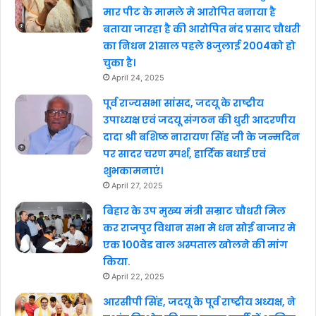
मार पीट के मामले मे आरोपित बनाया है
बताया जारहा है की आरोपित नंद प्रसाद चौधरी
का निधन 21साल पहले 8जुलाई 2004को हो
चुका है।
April 24, 2025
पूर्व राज्यसभा सांसद, जदयू के राष्ट्रीय
उपाध्यक्ष एवं जदयू संगठन की धुरी आदरणीय
दादा श्री बशिष्ठ नारायण सिंह जी के जन्मदिन
पर सादर चरण स्पर्श, हार्दिक बधाई एवं
शुभकामनाएं।
April 27, 2025
बिहार के उप मुख्य मंत्री सम्राट चौधरी मिल
कर राजपुर विधान सभा मे धन सोई बाजार मे
एक 100वेड वाल अस्पताल खोलने की मांग
किया.
April 22, 2025
आरसीपी सिंह, जदयू के पूर्व राष्ट्रीय अध्यक्ष, ने