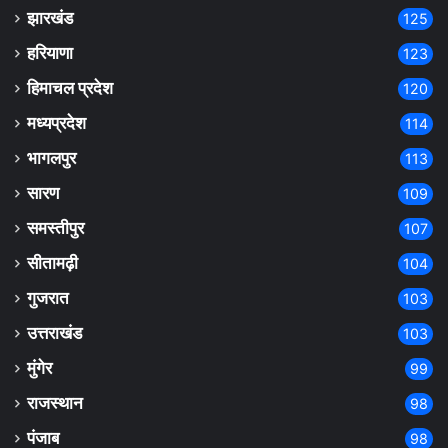
झारखंड
125
हरियाणा
123
हिमाचल प्रदेश
120
मध्यप्रदेश
114
भागलपुर
113
सारण
109
समस्तीपुर
107
सीतामढ़ी
104
गुजरात
103
उत्तराखंड
103
मुंगेर
99
राजस्थान
98
पंजाब
98