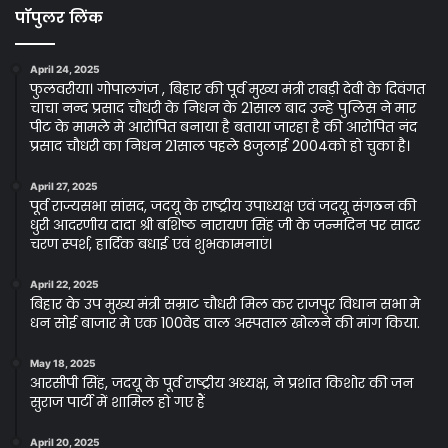
पॉपुलर लिंक
April 24, 2025
फुलवरीया। गोपालगंज , बिहार की पूर्व मुख्य मंत्री राबड़ी देवी के दिवंगत
चाचा नन्द प्रसाद चौधरी के निधन के 21साल बाद उन्हे पुलिस ने मार
पीट के मामले मे आरोपित बनाया है बताया जारहा है की आरोपित नंद
प्रसाद चौधरी का निधन 21साल पहले 8जुलाई 2004को हो चुका है।
April 27, 2025
पूर्व राज्यसभा सांसद, जदयू के राष्ट्रीय उपाध्यक्ष एवं जदयू संगठन की
धुरी आदरणीय दादा श्री बशिष्ठ नारायण सिंह जी के जन्मदिन पर सादर
चरण स्पर्श, हार्दिक बधाई एवं शुभकामनाएं।
April 22, 2025
बिहार के उप मुख्य मंत्री सम्राट चौधरी मिल कर राजपुर विधान सभा मे
धन सोई बाजार मे एक 100वेड वाल अस्पताल खोलने की मांग किया.
May 18, 2025
आरसीपी सिंह, जदयू के पूर्व राष्ट्रीय अध्यक्ष, ने प्रशांत किशोर की जन
सुराज पार्टी में शामिल हो गए हैं
April 20, 2025