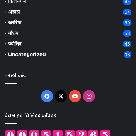
किशनगंज
65
अरवल
64
अररिया
59
मौसम
58
ज्योतिष
46
Uncategorized
18
फॉलो करें.
Facebook
X
YouTube
Instagram
वेबसाइट विज़िटर कॉउंटर