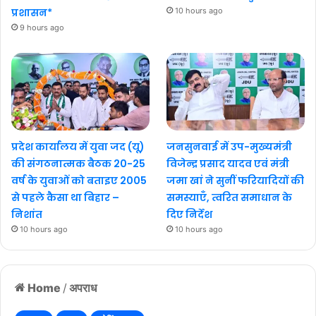
प्रशासन*
10 hours ago
9 hours ago
प्रदेश कार्यालय में युवा जद (यू)
जनसुनवाई में उप-मुख्यमंत्री
की संगठनात्मक बैठक 20-25
विजेन्द्र प्रसाद यादव एवं मंत्री
वर्ष के युवाओं को बताइए 2005
जमा खां ने सुनीं फरियादियों की
से पहले कैसा था बिहार –
समस्याएँ, त्वरित समाधान के
निशांत
दिए निर्देश
10 hours ago
10 hours ago
Home
/
अपराध