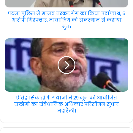
पटना पुलिस ने मानव तस्कर गैंग का किया पर्दाफाश, 5
आरोपी गिरफ्तार, नाबालिग को राजस्थान से कराया
मुक्त
ऐतिहासिक होगी गयाजी में 29 जून को आयोजित
रालोमो का संवैधानिक अधिकार परिसीमन सुधार
महारैली।