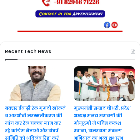
Recent Tech News
बक्सर ईटाढ़ी रेल गुमटी खोलने
मुख्यमंत्री सम्राट चौधरी, प्रदेश
व आरओबी मरम्मतीकरण की
अध्यक्ष संजय सरावगी की
मांग कर रेल चक्का जाम कर
मौजूदगी में पवित्र कलश
रहे कांग्रेस नेताओं और संघर्ष
रवाना, समरसता संकल्प
समिति को अविलंब रिहा करें
अभियान का भव्य शुभारंभ