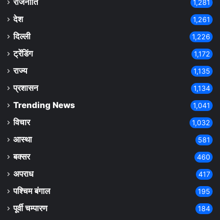
राजनीति
1,281
देश
1,261
दिल्ली
1,226
ट्रेंडिंग
1,172
राज्य
1,135
प्रशासन
1,134
Trending News
1,041
विचार
1,032
आस्था
581
बक्सर
460
अपराध
417
पश्चिम बंगाल
195
पूर्वी चम्पारण
184