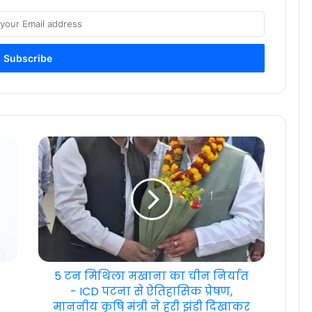
5 टन मिथिला मखाना का चीन निर्यात
- ICD पटना से ऐतिहासिक प्रेषण,
माननीय कृषि मंत्री ने हरी झंडी दिखाकर