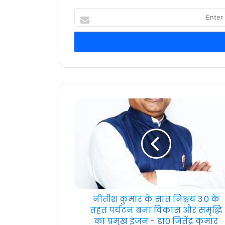
Enter
your
Email
address
नीतीश कुमार के सात निश्चय 3.0 के
तहत पर्यटन बना विकास और समृद्धि
का प्रमुख इंजन - डा0 जितेंद्र कुमार