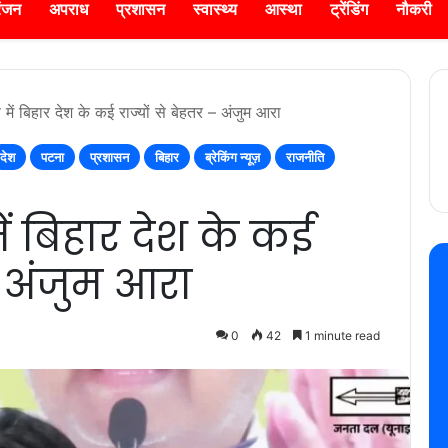
रंजन
अपराध
प्रशासन
स्वास्थ्य
आस्था
ट्रेंडिंग
नौकरी
में बिहार देश के कई राज्यों से बेहतर – अंजुम आरा
देश
पटना
प्रशासन
बिहार
ब्रेकिंग न्यूज़
राजनीति
ें बिहार देश के कई
– अंजुम आरा
0
42
1 minute read