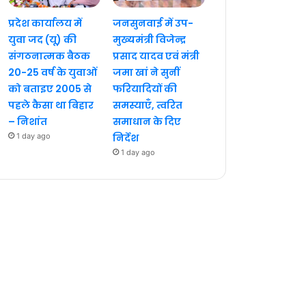
प्रदेश कार्यालय में
जनसुनवाई में उप-
युवा जद (यू) की
मुख्यमंत्री विजेन्द्र
संगठनात्मक बैठक
प्रसाद यादव एवं मंत्री
20-25 वर्ष के युवाओं
जमा खां ने सुनीं
को बताइए 2005 से
फरियादियों की
पहले कैसा था बिहार
समस्याएँ, त्वरित
– निशांत
समाधान के दिए
1 day ago
निर्देश
1 day ago