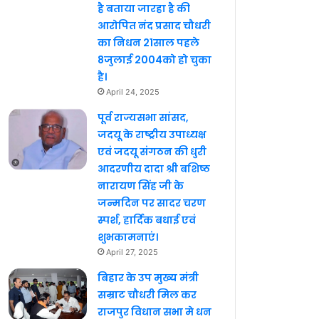
है बताया जारहा है की
आरोपित नंद प्रसाद चौधरी
का निधन 21साल पहले
8जुलाई 2004को हो चुका
है।
April 24, 2025
पूर्व राज्यसभा सांसद,
जदयू के राष्ट्रीय उपाध्यक्ष
एवं जदयू संगठन की धुरी
आदरणीय दादा श्री बशिष्ठ
नारायण सिंह जी के
जन्मदिन पर सादर चरण
स्पर्श, हार्दिक बधाई एवं
शुभकामनाएं।
April 27, 2025
बिहार के उप मुख्य मंत्री
सम्राट चौधरी मिल कर
राजपुर विधान सभा मे धन