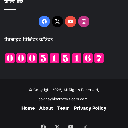
फॉलो करें.
Facebook
X
YouTube
Instagram
वेबसाइट विज़िटर कॉउंटर
© Copyright 2026, All Rights Reserved,
savinaybiharnews.com.com
Home
About
Team
Privacy Policy
Facebook
X
YouTube
Instagram