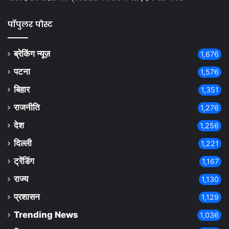
पॉपुलर पोस्ट
ब्रेकिंग न्यूज़
1,676
पटना
1,576
बिहार
1,351
राजनीति
1,276
देश
1,256
दिल्ली
1,221
ट्रेंडिंग
1,167
राज्य
1,130
प्रशासन
1,129
Trending News
1,036