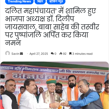
Trending News
बिहार
ब्रेकिंग न्यूज़
दलित महापंचायत’ में शामिल हुए
भाजपा अध्यक्ष डॉ. दिलीप
जायसवाल, बाबा साहेब की तस्वीर
पर पुष्पांजलि अर्पित कर किया
नमन
Send
Savin
April 27, 2025
0
92
3 minutes read
an
email