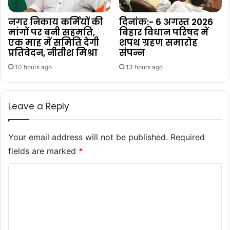
नगर निकाय कर्मियों की
दिनांक:- 6 अगस्त 2026
मांगों पर बनी सहमति,
बिहार विधान परिषद में
एक माह में समिति देगी
शपथ ग्रहण समारोह
प्रतिवेदन, नीतीश मिश्रा
संपन्न
10 hours ago
13 hours ago
Leave a Reply
Your email address will not be published.
Required
fields are marked
*
C
o
m
m