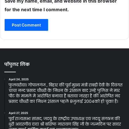
Save my name, email, and website in this browser
for the next time I comment.
पॉपुलर लिंक
April 24, 2025
फुलवरीया। गोपालगंज , बिहार की पूर्व मुख्य मंत्री राबड़ी देवी के दिवंगत
चाचा नन्द प्रसाद चौधरी के निधन के 21साल बाद उन्हे पुलिस ने मार
पीट के मामले मे आरोपित बनाया है बताया जारहा है की आरोपित नंद
प्रसाद चौधरी का निधन 21साल पहले 8जुलाई 2004को हो चुका है।
April 27, 2025
पूर्व राज्यसभा सांसद, जदयू के राष्ट्रीय उपाध्यक्ष एवं जदयू संगठन की
धुरी आदरणीय दादा श्री बशिष्ठ नारायण सिंह जी के जन्मदिन पर सादर