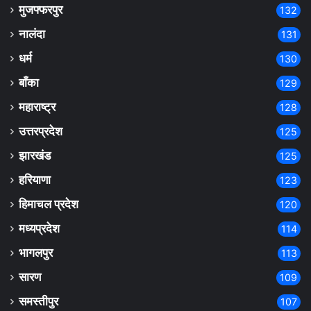
मुजफ्फरपुर
132
नालंदा
131
धर्म
130
बाँका
129
महाराष्ट्र
128
उत्तरप्रदेश
125
झारखंड
125
हरियाणा
123
हिमाचल प्रदेश
120
मध्यप्रदेश
114
भागलपुर
113
सारण
109
समस्तीपुर
107