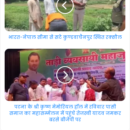
भारत-नेपाल सीमा से सटे कुण्डवाचैनपुर स्थित रक्सौल
पटना के श्री कृष्ण मेमोरियल हॉल में रविवार पासी
समाज का महासम्मेलन में पहुंचे तेजस्वी यादव जमकर
बरसे बीजेपी पर