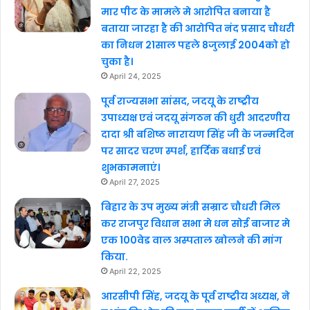
मार पीट के मामले मे आरोपित बनाया है
बताया जारहा है की आरोपित नंद प्रसाद चौधरी
का निधन 21साल पहले 8जुलाई 2004को हो
चुका है।
April 24, 2025
पूर्व राज्यसभा सांसद, जदयू के राष्ट्रीय
उपाध्यक्ष एवं जदयू संगठन की धुरी आदरणीय
दादा श्री बशिष्ठ नारायण सिंह जी के जन्मदिन
पर सादर चरण स्पर्श, हार्दिक बधाई एवं
शुभकामनाएं।
April 27, 2025
बिहार के उप मुख्य मंत्री सम्राट चौधरी मिल
कर राजपुर विधान सभा मे धन सोई बाजार मे
एक 100वेड वाल अस्पताल खोलने की मांग
किया.
April 22, 2025
आरसीपी सिंह, जदयू के पूर्व राष्ट्रीय अध्यक्ष, ने