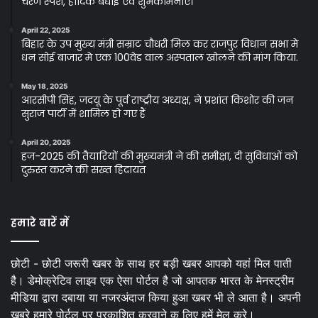
चरण स्पर्श, हार्दिक बधाई एवं शुभकामनाएं।
April 22, 2025
बिहार के उप मुख्य मंत्री सम्राट चौधरी मिल कर राजपुर विधान सभा मे
धन सोई बाजार मे एक 100वेड वाल अस्पताल खोलने की मांग किया.
May 18, 2025
आरसीपी सिंह, जदयू के पूर्व राष्ट्रीय अध्यक्ष, ने प्रशांत किशोर की जन
सुराज पार्टी में शामिल हो गए हैं
April 20, 2025
हज-2025 की तैयारियों की मुख्यमंत्री ने की समीक्षा, दी सुविधाओं को
दुरुस्त करने की सख्त हिदायत
हमारे बारें में
छोटी - छोटी जरूरी खबर के साथ हर बड़ी खबर आपको यहां मिल पाती
है। डेमोक्रेटिव लाइव एक ऐसा पोर्टल है जो आपतक भारत के मेनस्ट्रीम
मीडिया द्वारा दबाया या नजरअंदाज किया हुआ खबर भी ले आता है। अपनी
खबरे हमारे पोर्टल पर प्रकाशित करवाने क लिए हमें मेल करे।