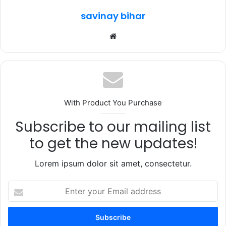
k
savinay bihar
Website
With Product You Purchase
Subscribe to our mailing list
to get the new updates!
Lorem ipsum dolor sit amet, consectetur.
Enter
your
Email
address