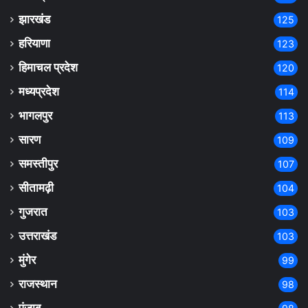
झारखंड
125
हरियाणा
123
हिमाचल प्रदेश
120
मध्यप्रदेश
114
भागलपुर
113
सारण
109
समस्तीपुर
107
सीतामढ़ी
104
गुजरात
103
उत्तराखंड
103
मुंगेर
99
राजस्थान
98