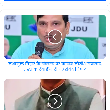
नशामुक्त बिहार के संकल्प पर कायम नीतीश सरकार,
सख्त कार्रवाई जारी - अरविंद निषाद