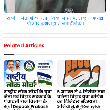
रालोमो नेताओं के असामयिक निधन पर राष्ट्रीय अध्यक्ष
श्री उपेंद्र कुशवाहा ने जताई शोक l
Related Articles
राष्ट्रीय लोक मोर्चा के युवा
5 अगस्त से 4 सितंबर तक
नेता एवं बिहार सरकार के
चलेगा बिहार युवा कांग्रेस
पंचायती राज विभाग के
का डिजिटल सदस्यता
मंत्री Deepak Prakash
अभियान, संगठनात्मक