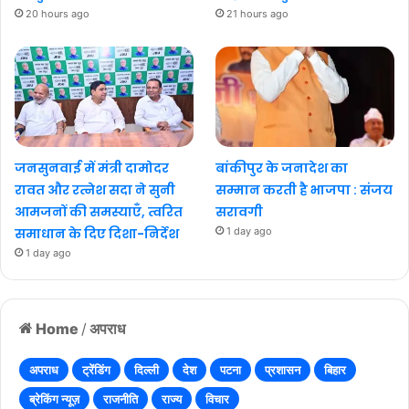
20 hours ago
21 hours ago
जनसुनवाई में मंत्री दामोदर
बांकीपुर के जनादेश का
रावत और रत्नेश सदा ने सुनी
सम्मान करती है भाजपा : संजय
आमजनों की समस्याएँ, त्वरित
सरावगी
समाधान के दिए दिशा-निर्देश
1 day ago
1 day ago
Home
/
अपराध
अपराध
ट्रेंडिंग
दिल्ली
देश
पटना
प्रशासन
बिहार
ब्रेकिंग न्यूज़
राजनीति
राज्य
विचार