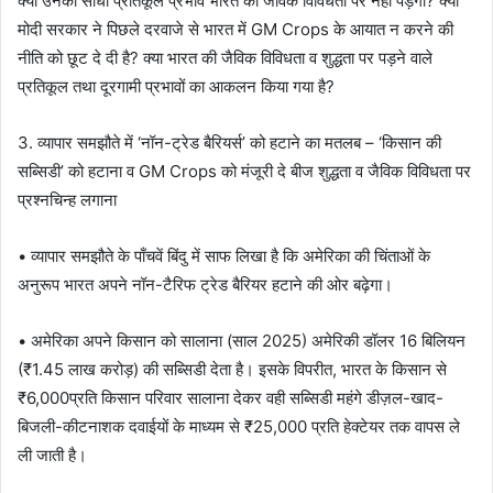
क्या उनका सीधा प्रतिकूल प्रभाव भारत की जैविक विविधता पर नहीं पड़ेगा? क्या
मोदी सरकार ने पिछले दरवाजे से भारत में GM Crops के आयात न करने की
नीति को छूट दे दी है? क्या भारत की जैविक विविधता व शुद्धता पर पड़ने वाले
प्रतिकूल तथा दूरगामी प्रभावों का आकलन किया गया है?
3. व्यापार समझौते में ‘नॉन-ट्रेड बैरियर्स’ को हटाने का मतलब – ‘किसान की
सब्सिडी’ को हटाना व GM Crops को मंजूरी दे बीज शुद्धता व जैविक विविधता पर
प्रश्नचिन्ह लगाना
• व्यापार समझौते के पाँचवें बिंदु में साफ लिखा है कि अमेरिका की चिंताओं के
अनुरूप भारत अपने नॉन-टैरिफ ट्रेड बैरियर हटाने की ओर बढ़ेगा।
• अमेरिका अपने किसान को सालाना (साल 2025) अमेरिकी डॉलर 16 बिलियन
(₹1.45 लाख करोड़) की सब्सिडी देता है। इसके विपरीत, भारत के किसान से
₹6,000प्रति किसान परिवार सालाना देकर वही सब्सिडी महंगे डीज़ल-खाद-
बिजली-कीटनाशक दवाईयों के माध्यम से ₹25,000 प्रति हेक्टेयर तक वापस ले
ली जाती है।