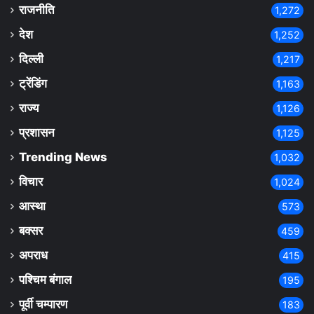
राजनीति
1,272
देश
1,252
दिल्ली
1,217
ट्रेंडिंग
1,163
राज्य
1,126
प्रशासन
1,125
Trending News
1,032
विचार
1,024
आस्था
573
बक्सर
459
अपराध
415
पश्चिम बंगाल
195
पूर्वी चम्पारण
183