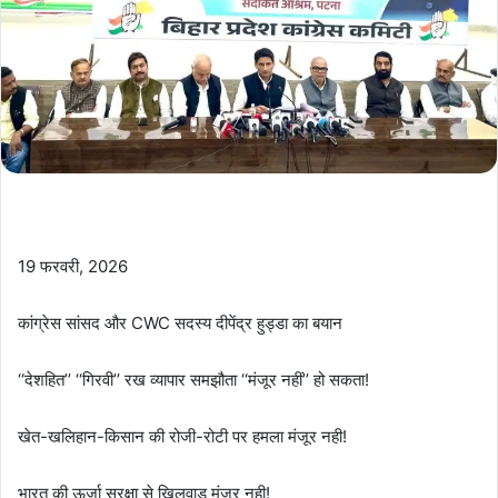
19 फरवरी, 2026
कांग्रेस सांसद और CWC सदस्य दीपेंद्र हुड्डा का बयान
‘‘देशहित’’ ‘‘गिरवी’’ रख व्यापार समझौता ‘‘मंजूर नहीं’’ हो सकता!
खेत-खलिहान-किसान की रोजी-रोटी पर हमला मंजूर नही!
भारत की ऊर्जा सुरक्षा से खिलवाड़ मंजूर नही!