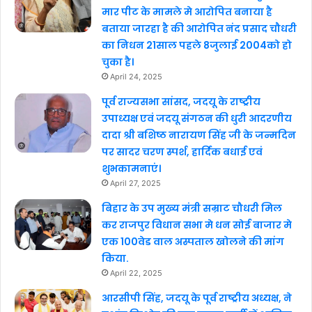
मार पीट के मामले मे आरोपित बनाया है
बताया जारहा है की आरोपित नंद प्रसाद चौधरी
का निधन 21साल पहले 8जुलाई 2004को हो
चुका है।
April 24, 2025
पूर्व राज्यसभा सांसद, जदयू के राष्ट्रीय
उपाध्यक्ष एवं जदयू संगठन की धुरी आदरणीय
दादा श्री बशिष्ठ नारायण सिंह जी के जन्मदिन
पर सादर चरण स्पर्श, हार्दिक बधाई एवं
शुभकामनाएं।
April 27, 2025
बिहार के उप मुख्य मंत्री सम्राट चौधरी मिल
कर राजपुर विधान सभा मे धन सोई बाजार मे
एक 100वेड वाल अस्पताल खोलने की मांग
किया.
April 22, 2025
आरसीपी सिंह, जदयू के पूर्व राष्ट्रीय अध्यक्ष, ने