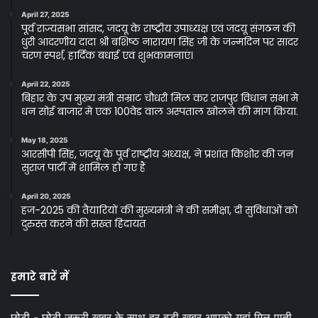
April 27, 2025
पूर्व राज्यसभा सांसद, जदयू के राष्ट्रीय उपाध्यक्ष एवं जदयू संगठन की
धुरी आदरणीय दादा श्री बशिष्ठ नारायण सिंह जी के जन्मदिन पर सादर
चरण स्पर्श, हार्दिक बधाई एवं शुभकामनाएं।
April 22, 2025
बिहार के उप मुख्य मंत्री सम्राट चौधरी मिल कर राजपुर विधान सभा मे
धन सोई बाजार मे एक 100वेड वाल अस्पताल खोलने की मांग किया.
May 18, 2025
आरसीपी सिंह, जदयू के पूर्व राष्ट्रीय अध्यक्ष, ने प्रशांत किशोर की जन
सुराज पार्टी में शामिल हो गए हैं
April 20, 2025
हज-2025 की तैयारियों की मुख्यमंत्री ने की समीक्षा, दी सुविधाओं को
दुरुस्त करने की सख्त हिदायत
हमारे बारें में
छोटी - छोटी जरूरी खबर के साथ हर बड़ी खबर आपको यहां मिल पाती