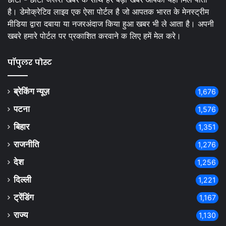
है। डेमोक्रेटिव लाइव एक ऐसा पोर्टल है जो आपतक भारत के मेनस्ट्रीम
मीडिया द्वारा दबाया या नजरअंदाज किया हुआ खबर भी ले आता है। अपनी
खबरे हमारे पोर्टल पर प्रकाशित करवाने क लिए हमें मेल करे।
पॉपुलर पोस्ट
ब्रेकिंग न्यूज़
1,676
पटना
1,576
बिहार
1,351
राजनीति
1,276
देश
1,256
दिल्ली
1,221
ट्रेंडिंग
1,167
राज्य
1,130