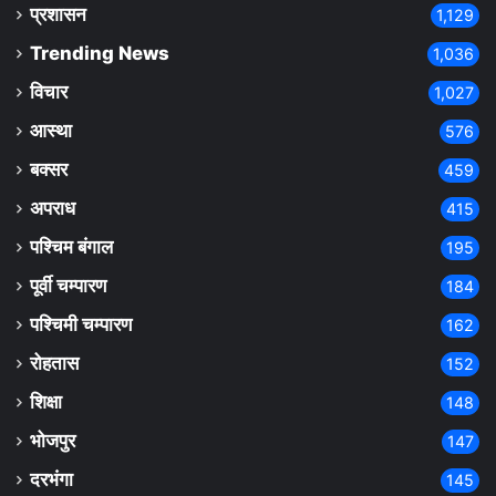
प्रशासन
1,129
Trending News
1,036
विचार
1,027
आस्था
576
बक्सर
459
अपराध
415
पश्चिम बंगाल
195
पूर्वी चम्पारण
184
पश्चिमी चम्पारण
162
रोहतास
152
शिक्षा
148
भोजपुर
147
दरभंगा
145