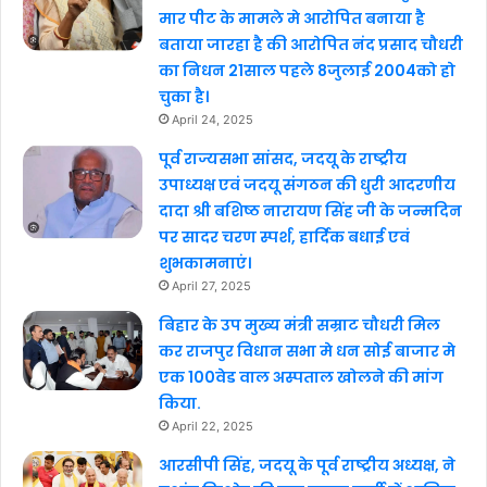
मार पीट के मामले मे आरोपित बनाया है
बताया जारहा है की आरोपित नंद प्रसाद चौधरी
का निधन 21साल पहले 8जुलाई 2004को हो
चुका है।
April 24, 2025
पूर्व राज्यसभा सांसद, जदयू के राष्ट्रीय
उपाध्यक्ष एवं जदयू संगठन की धुरी आदरणीय
दादा श्री बशिष्ठ नारायण सिंह जी के जन्मदिन
पर सादर चरण स्पर्श, हार्दिक बधाई एवं
शुभकामनाएं।
April 27, 2025
बिहार के उप मुख्य मंत्री सम्राट चौधरी मिल
कर राजपुर विधान सभा मे धन सोई बाजार मे
एक 100वेड वाल अस्पताल खोलने की मांग
किया.
April 22, 2025
आरसीपी सिंह, जदयू के पूर्व राष्ट्रीय अध्यक्ष, ने