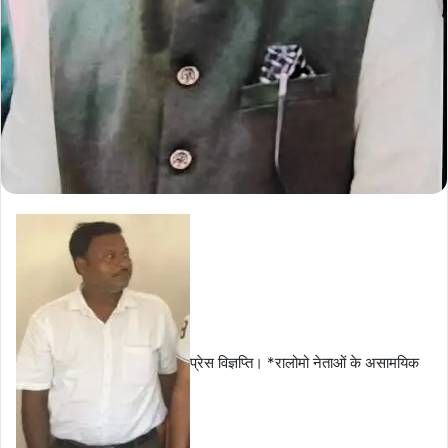
प्रेस विज्ञप्ति। *रालोमो नेताओं के असामयिक