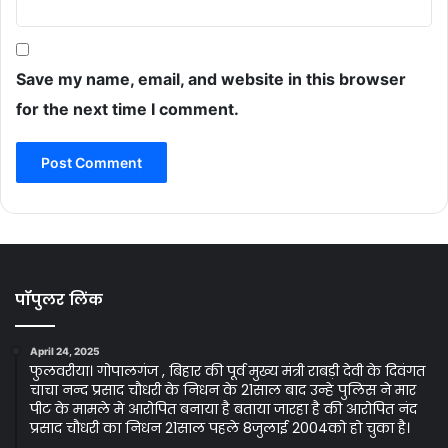
Save my name, email, and website in this browser
for the next time I comment.
पॉपुलर लिंक
April 24, 2025
फुलवरीया। गोपालगंज , बिहार की पूर्व मुख्य मंत्री राबड़ी देवी के दिवंगत
चाचा नन्द प्रसाद चौधरी के निधन के 21साल बाद उन्हे पुलिस ने मार
पीट के मामले मे आरोपित बनाया है बताया जारहा है की आरोपित नंद
प्रसाद चौधरी का निधन 21साल पहले 8जुलाई 2004को हो चुका है।