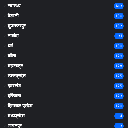
स्वास्थ्य
143
वैशाली
136
मुजफ्फरपुर
132
नालंदा
131
धर्म
130
बाँका
129
महाराष्ट्र
128
उत्तरप्रदेश
125
झारखंड
125
हरियाणा
123
हिमाचल प्रदेश
120
मध्यप्रदेश
114
भागलपुर
113