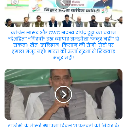
कांग्रेस सांसद और CWC सदस्य दीपेंद्र हुड्डा का बयान
‘‘देशहित’’ ‘‘गिरवी’’ रख व्यापार समझौता ‘‘मंजूर नहीं’’ हो
सकता! खेत-खलिहान-किसान की रोजी-रोटी पर
हमला मंजूर नही! भारत की ऊर्जा सुरक्षा से खिलवाड़
मंजूर नही!
रालोमो के तीसरे स्थापना दिवस 21 फरवरी को बिहार के