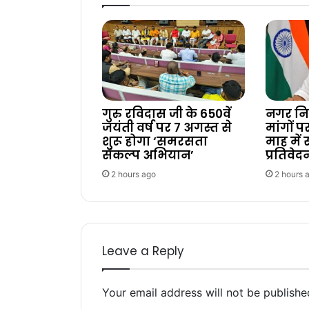
गुरु रविदास जी के 650वें
नगर निक
जयंती वर्ष पर 7 अगस्त से
मांगों 
शुरू होगा ‘समरसता
माह में
संकल्प अभियान’
प्रतिवेद
2 hours ago
2 hours 
Leave a Reply
Your email address will not be publishe