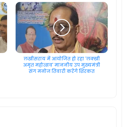
लखीसराय में आयोजित हो रहा 'लक्खी
अमृत महोत्सव' माननीय उप मुख्यमंत्री
संग मनोज तिवारी करेंगे शिरकत