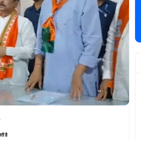
-
ती है