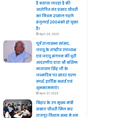
है बताया जारहा है की
आरोपित नंद प्रसाद चौधरी
का निधन 21साल पहले
8जुलाई 2004को हो चुका
है।
April 24, 2025
पूर्व राज्यसभा सांसद,
जदयू के राष्ट्रीय उपाध्यक्ष
एवं जदयू संगठन की धुरी
आदरणीय दादा श्री बशिष्ठ
नारायण सिंह जी के
जन्मदिन पर सादर चरण
स्पर्श, हार्दिक बधाई एवं
शुभकामनाएं।
April 27, 2025
बिहार के उप मुख्य मंत्री
सम्राट चौधरी मिल कर
राजपुर विधान सभा मे धन