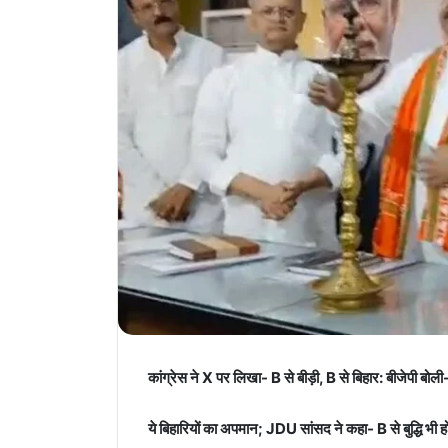
कांग्रेस ने X पर लिखा- B से बीड़ी, B से बिहार: बीजेपी बोली
ये बिहारियों का अपमान; JDU सांसद ने कहा- B से बुद्धि भी हो