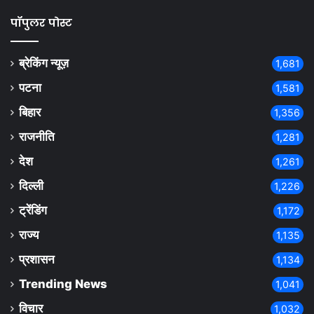
पॉपुलर पोस्ट
ब्रेकिंग न्यूज़
1,681
पटना
1,581
बिहार
1,356
राजनीति
1,281
देश
1,261
दिल्ली
1,226
ट्रेंडिंग
1,172
राज्य
1,135
प्रशासन
1,134
Trending News
1,041
विचार
1,032