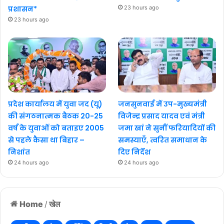
प्रशासन*
23 hours ago
23 hours ago
प्रदेश कार्यालय में युवा जद (यू)
जनसुनवाई में उप-मुख्यमंत्री
की संगठनात्मक बैठक 20-25
विजेन्द्र प्रसाद यादव एवं मंत्री
वर्ष के युवाओं को बताइए 2005
जमा खां ने सुनीं फरियादियों की
से पहले कैसा था बिहार –
समस्याएँ, त्वरित समाधान के
निशांत
दिए निर्देश
24 hours ago
24 hours ago
Home
/
खेल