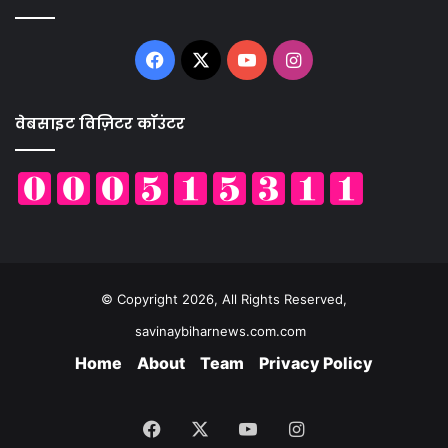
Facebook
X
YouTube
Instagram
वेबसाइट विज़िटर कॉउंटर
© Copyright 2026, All Rights Reserved,
savinaybiharnews.com.com
Home
About
Team
Privacy Policy
Facebook
X
YouTube
Instagram