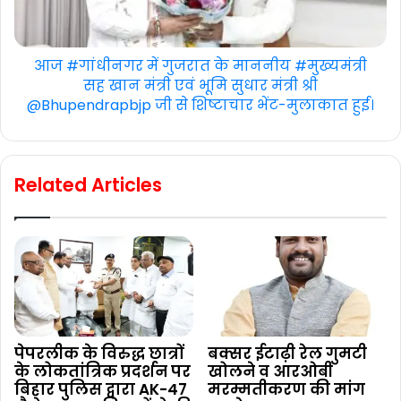
आज #गांधीनगर में गुजरात के माननीय #मुख्यमंत्री
सह खान मंत्री एवं भूमि सुधार मंत्री श्री
@Bhupendrapbjp जी से शिष्टाचार भेंट-मुलाकात हुई।
Related Articles
पेपरलीक के विरुद्ध छात्रों
बक्सर ईटाढ़ी रेल गुमटी
के लोकतांत्रिक प्रदर्शन पर
खोलने व आरओबी
बिहार पुलिस द्वारा AK-47
मरम्मतीकरण की मांग