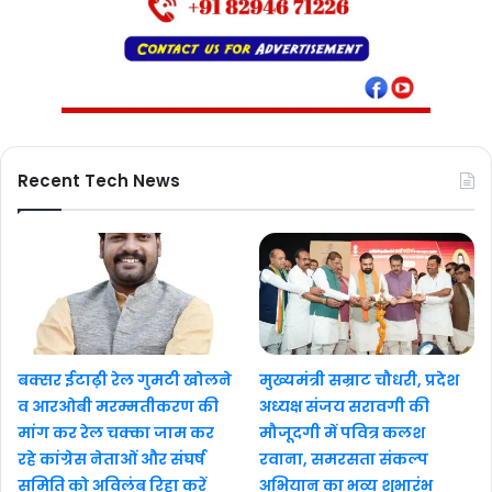
Recent Tech News
बक्सर ईटाढ़ी रेल गुमटी खोलने
मुख्यमंत्री सम्राट चौधरी, प्रदेश
व आरओबी मरम्मतीकरण की
अध्यक्ष संजय सरावगी की
मांग कर रेल चक्का जाम कर
मौजूदगी में पवित्र कलश
रहे कांग्रेस नेताओं और संघर्ष
रवाना, समरसता संकल्प
समिति को अविलंब रिहा करें
अभियान का भव्य शुभारंभ