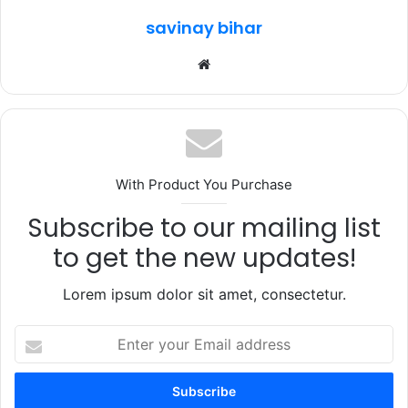
k
savinay bihar
Website
With Product You Purchase
Subscribe to our mailing list
to get the new updates!
Lorem ipsum dolor sit amet, consectetur.
Enter
your
Email
address