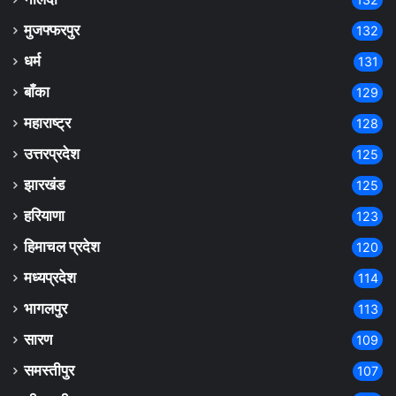
मुजफ्फरपुर
132
धर्म
131
बाँका
129
महाराष्ट्र
128
उत्तरप्रदेश
125
झारखंड
125
हरियाणा
123
हिमाचल प्रदेश
120
मध्यप्रदेश
114
भागलपुर
113
सारण
109
समस्तीपुर
107