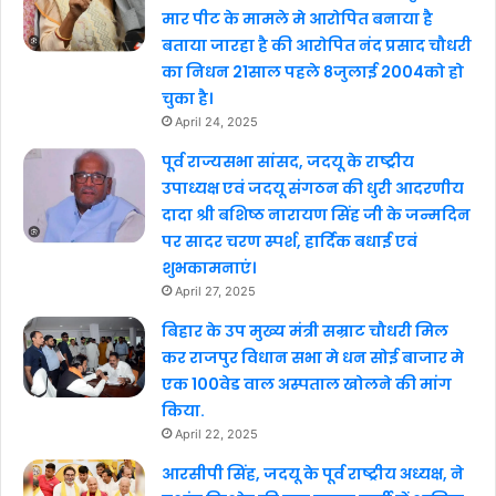
मार पीट के मामले मे आरोपित बनाया है
बताया जारहा है की आरोपित नंद प्रसाद चौधरी
का निधन 21साल पहले 8जुलाई 2004को हो
चुका है।
April 24, 2025
पूर्व राज्यसभा सांसद, जदयू के राष्ट्रीय
उपाध्यक्ष एवं जदयू संगठन की धुरी आदरणीय
दादा श्री बशिष्ठ नारायण सिंह जी के जन्मदिन
पर सादर चरण स्पर्श, हार्दिक बधाई एवं
शुभकामनाएं।
April 27, 2025
बिहार के उप मुख्य मंत्री सम्राट चौधरी मिल
कर राजपुर विधान सभा मे धन सोई बाजार मे
एक 100वेड वाल अस्पताल खोलने की मांग
किया.
April 22, 2025
आरसीपी सिंह, जदयू के पूर्व राष्ट्रीय अध्यक्ष, ने