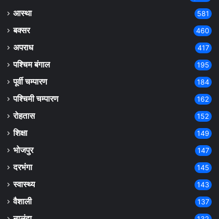
आस्था
581
बक्सर
460
अपराध
417
पश्चिम बंगाल
195
पूर्वी चम्पारण
184
पश्चिमी चम्पारण
162
रोहतास
152
शिक्षा
149
भोजपुर
147
दरभंगा
145
स्वास्थ्य
143
वैशाली
137
नालंदा
132