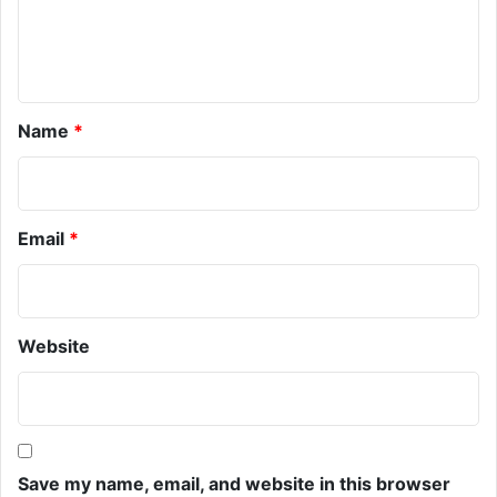
n
t
*
Name
*
Email
*
Website
Save my name, email, and website in this browser