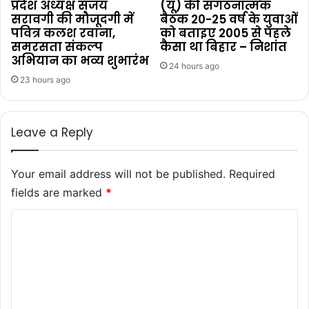
प्रदेश अध्यक्ष संजय
(यू) की संगठनात्मक
सरावगी की मौजूदगी में
बैठक 20-25 वर्ष के युवाओं
पवित्र कलश रवाना,
को बताइए 2005 से पहले
समरसता संकल्प
कैसा था बिहार – निशांत
अभियान का भव्य शुभारंभ
24 hours ago
23 hours ago
Leave a Reply
Your email address will not be published.
Required
fields are marked
*
C
o
m
m
e