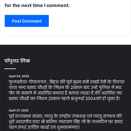
for the next time I comment.
पॉपुलर लिंक
April 24, 2025
फुलवरीया। गोपालगंज , बिहार की पूर्व मुख्य मंत्री राबड़ी देवी के दिवंगत
चाचा नन्द प्रसाद चौधरी के निधन के 21साल बाद उन्हे पुलिस ने मार
पीट के मामले मे आरोपित बनाया है बताया जारहा है की आरोपित नंद
प्रसाद चौधरी का निधन 21साल पहले 8जुलाई 2004को हो चुका है।
April 27, 2025
पूर्व राज्यसभा सांसद, जदयू के राष्ट्रीय उपाध्यक्ष एवं जदयू संगठन की
धुरी आदरणीय दादा श्री बशिष्ठ नारायण सिंह जी के जन्मदिन पर सादर
चरण स्पर्श, हार्दिक बधाई एवं शुभकामनाएं।