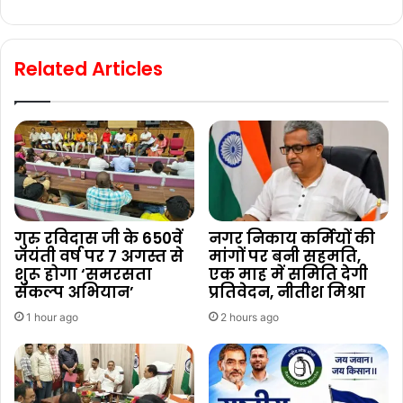
Related Articles
गुरु रविदास जी के 650वें
नगर निकाय कर्मियों की
जयंती वर्ष पर 7 अगस्त से
मांगों पर बनी सहमति,
शुरू होगा ‘समरसता
एक माह में समिति देगी
संकल्प अभियान’
प्रतिवेदन, नीतीश मिश्रा
1 hour ago
2 hours ago