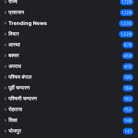
राज्य
1,129
प्रशासन
1,128
Trending News
1,035
विचार
1,026
आस्था
576
बक्सर
459
अपराध
415
पश्चिम बंगाल
195
पूर्वी चम्पारण
184
पश्चिमी चम्पारण
162
रोहतास
152
शिक्षा
148
भोजपुर
147