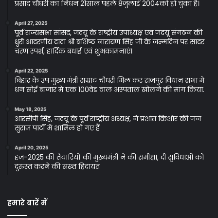
प्रसाद चौधरी का निधन 21साल पहले 8जुलाई 2004को हो चुका है।
April 27, 2025
पूर्व राज्यसभा सांसद, जदयू के राष्ट्रीय उपाध्यक्ष एवं जदयू संगठन की
धुरी आदरणीय दादा श्री बशिष्ठ नारायण सिंह जी के जन्मदिन पर सादर
चरण स्पर्श, हार्दिक बधाई एवं शुभकामनाएं।
April 22, 2025
बिहार के उप मुख्य मंत्री सम्राट चौधरी मिल कर राजपुर विधान सभा मे
धन सोई बाजार मे एक 100वेड वाल अस्पताल खोलने की मांग किया.
May 18, 2025
आरसीपी सिंह, जदयू के पूर्व राष्ट्रीय अध्यक्ष, ने प्रशांत किशोर की जन
सुराज पार्टी में शामिल हो गए हैं
April 20, 2025
हज-2025 की तैयारियों की मुख्यमंत्री ने की समीक्षा, दी सुविधाओं को
दुरुस्त करने की सख्त हिदायत
हमारे बारें में