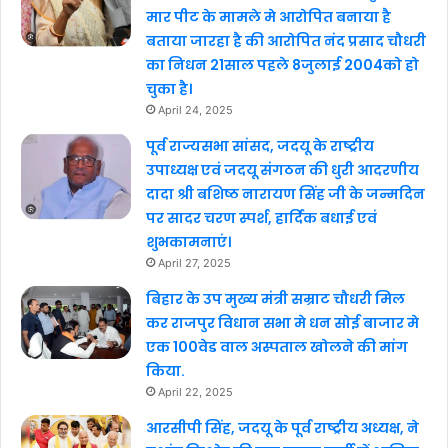
मार पीट के मामले मे आरोपित बनाया है
बताया जारहा है की आरोपित नंद प्रसाद चौधरी
का निधन 21साल पहले 8जुलाई 2004को हो
चुका है।
April 24, 2025
पूर्व राज्यसभा सांसद, जदयू के राष्ट्रीय
उपाध्यक्ष एवं जदयू संगठन की धुरी आदरणीय
दादा श्री बशिष्ठ नारायण सिंह जी के जन्मदिन
पर सादर चरण स्पर्श, हार्दिक बधाई एवं
शुभकामनाएं।
April 27, 2025
बिहार के उप मुख्य मंत्री सम्राट चौधरी मिल
कर राजपुर विधान सभा मे धन सोई बाजार मे
एक 100वेड वाल अस्पताल खोलने की मांग
किया.
April 22, 2025
आरसीपी सिंह, जदयू के पूर्व राष्ट्रीय अध्यक्ष, ने