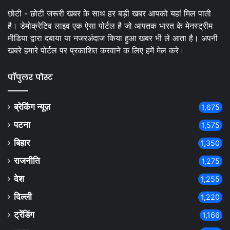
छोटी - छोटी जरूरी खबर के साथ हर बड़ी खबर आपको यहां मिल पाती
है। डेमोक्रेटिव लाइव एक ऐसा पोर्टल है जो आपतक भारत के मेनस्ट्रीम
मीडिया द्वारा दबाया या नजरअंदाज किया हुआ खबर भी ले आता है। अपनी
खबरे हमारे पोर्टल पर प्रकाशित करवाने क लिए हमें मेल करे।
पॉपुलर पोस्ट
ब्रेकिंग न्यूज़
1,675
पटना
1,575
बिहार
1,350
राजनीति
1,275
देश
1,255
दिल्ली
1,220
ट्रेंडिंग
1,166