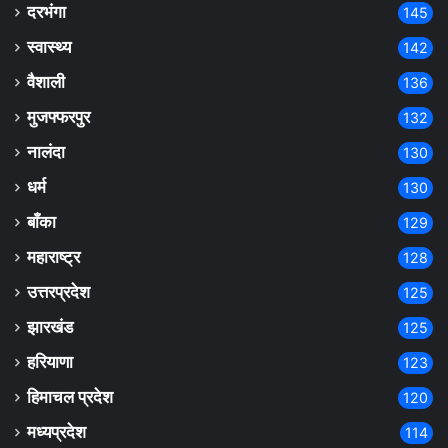
दरभंगा
145
स्वास्थ्य
142
वैशाली
136
मुजफ्फरपुर
132
नालंदा
130
धर्म
130
बाँका
129
महाराष्ट्र
128
उत्तरप्रदेश
125
झारखंड
125
हरियाणा
123
हिमाचल प्रदेश
120
मध्यप्रदेश
114