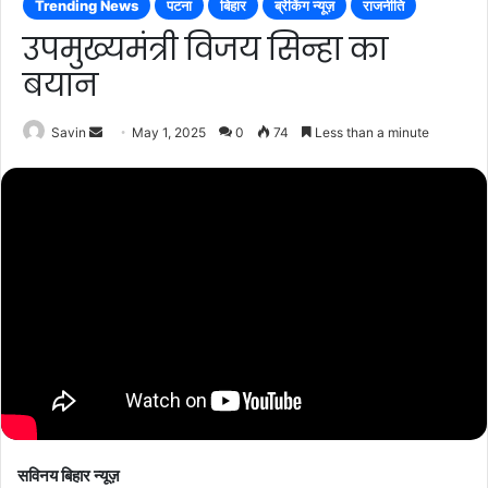
Trending News
पटना
बिहार
ब्रेकिंग न्यूज़
राजनीति
उपमुख्यमंत्री विजय सिन्हा का
बयान
Send
Savin
May 1, 2025
0
74
Less than a minute
an
email
सविनय बिहार न्यूज़