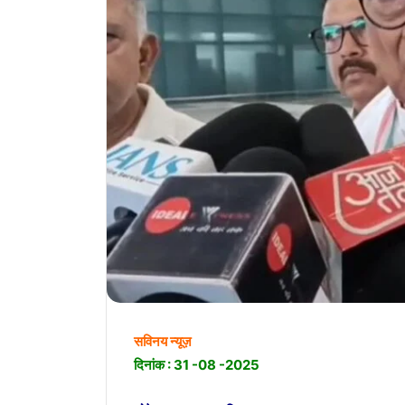
सविनय न्यूज़
दिनांक : 31 -08 -2025