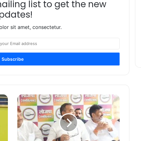
iling list to get the new
pdates!
lor sit amet, consectetur.