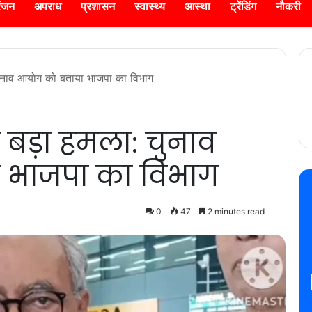
रंजन
अपराध
प्रशासन
स्वास्थ्य
आस्था
ट्रेंडिंग
नौकरी
 चुनाव आयोग को बताया भाजपा का विभाग
 बड़ा हमला: चुनाव
 भाजपा का विभाग
0
47
2 minutes read