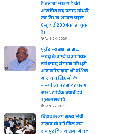
है बताया जारहा है की
आरोपित नंद प्रसाद चौधरी
का निधन 21साल पहले
8जुलाई 2004को हो चुका
है।
April 24, 2025
पूर्व राज्यसभा सांसद,
जदयू के राष्ट्रीय उपाध्यक्ष
एवं जदयू संगठन की धुरी
आदरणीय दादा श्री बशिष्ठ
नारायण सिंह जी के
जन्मदिन पर सादर चरण
स्पर्श, हार्दिक बधाई एवं
शुभकामनाएं।
April 27, 2025
बिहार के उप मुख्य मंत्री
सम्राट चौधरी मिल कर
राजपुर विधान सभा मे धन