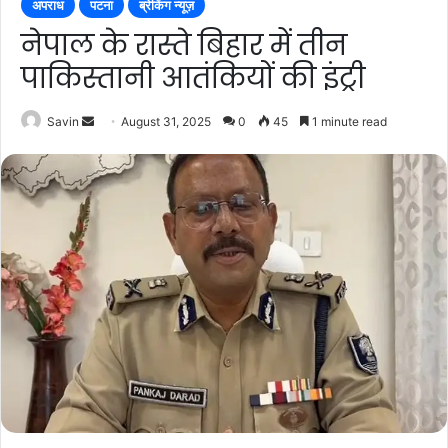
अपराध
पटना
ब्रेकिंग न्यूज़
नेपाल के रास्ते बिहार में तीन
पाकिस्तानी आतंकियों की इंट्री
Send
Savin
August 31, 2025
0
45
1 minute read
an
email