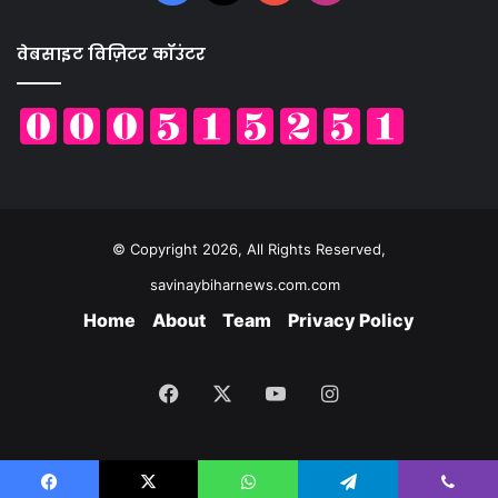
वेबसाइट विज़िटर कॉउंटर
© Copyright 2026, All Rights Reserved,
savinaybiharnews.com.com
Home
About
Team
Privacy Policy
Facebook
X
YouTube
Instagram