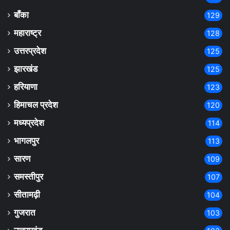
बाँका
129
महाराष्ट्र
128
उत्तरप्रदेश
125
झारखंड
125
हरियाणा
123
हिमाचल प्रदेश
120
मध्यप्रदेश
114
भागलपुर
113
सारण
109
समस्तीपुर
107
सीतामढ़ी
104
गुजरात
103