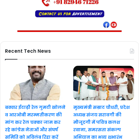
Recent Tech News
बक्सर ईटाढ़ी रेल गुमटी खोलने
मुख्यमंत्री सम्राट चौधरी, प्रदेश
व आरओबी मरम्मतीकरण की
अध्यक्ष संजय सरावगी की
मांग कर रेल चक्का जाम कर
मौजूदगी में पवित्र कलश
रहे कांग्रेस नेताओं और संघर्ष
रवाना, समरसता संकल्प
समिति को अविलंब रिहा करें
अभियान का भव्य शुभारंभ