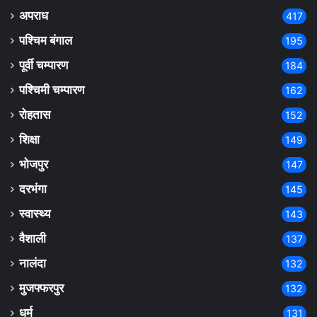
अपराध
417
पश्चिम बंगाल
195
पूर्वी चम्पारण
184
पश्चिमी चम्पारण
162
रोहतास
152
शिक्षा
149
भोजपुर
147
दरभंगा
145
स्वास्थ्य
143
वैशाली
137
नालंदा
132
मुजफ्फरपुर
132
धर्म
131