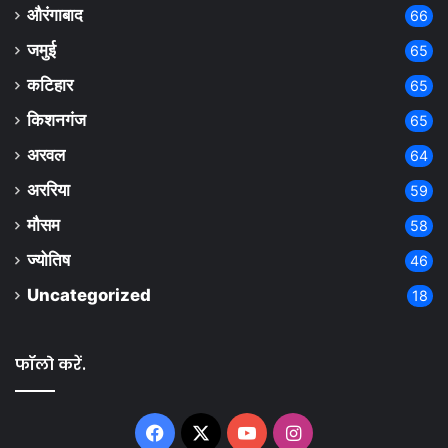
औरंगाबाद
66
जमुई
65
कटिहार
65
किशनगंज
65
अरवल
64
अररिया
59
मौसम
58
ज्योतिष
46
Uncategorized
18
फॉलो करें.
Facebook
X
YouTube
Instagram