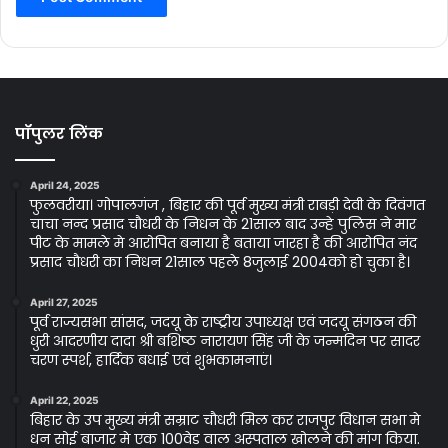
पॉपुलर लिंक
April 24, 2025
फुलवरीया। गोपालगंज , बिहार की पूर्व मुख्य मंत्री राबड़ी देवी के दिवंगत
चाचा नन्द प्रसाद चौधरी के निधन के 21साल बाद उन्हे पुलिस ने मार
पीट के मामले मे आरोपित बनाया है बताया जारहा है की आरोपित नंद
प्रसाद चौधरी का निधन 21साल पहले 8जुलाई 2004को हो चुका है।
April 27, 2025
पूर्व राज्यसभा सांसद, जदयू के राष्ट्रीय उपाध्यक्ष एवं जदयू संगठन की
धुरी आदरणीय दादा श्री बशिष्ठ नारायण सिंह जी के जन्मदिन पर सादर
चरण स्पर्श, हार्दिक बधाई एवं शुभकामनाएं।
April 22, 2025
बिहार के उप मुख्य मंत्री सम्राट चौधरी मिल कर राजपुर विधान सभा मे
धन सोई बाजार मे एक 100वेड वाल अस्पताल खोलने की मांग किया.