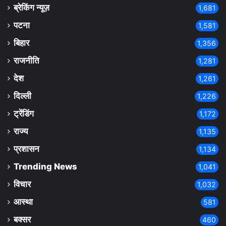
ब्रेकिंग न्यूज़
1,681
पटना
1,581
बिहार
1,356
राजनीति
1,281
देश
1,261
दिल्ली
1,226
ट्रेंडिंग
1,172
राज्य
1,135
प्रशासन
1,134
Trending News
1,041
विचार
1,032
आस्था
581
बक्सर
460