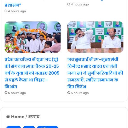
प्रशासन*
4 hours ago
4 hours ago
प्रदेश कार्यालय में युवा जद (यू)
जनसुनवाई में उप-मुख्यमंत्री
की संगठनात्मक बैठक 20-25
विजेन्द्र प्रसाद यादव एवं मंत्री
वर्ष के युवाओं को बताइए 2005
जमा खां ने सुनीं फरियादियों की
से पहले कैसा था बिहार –
समस्याएँ, त्वरित समाधान के
निशांत
दिए निर्देश
5 hours ago
5 hours ago
Home
/
अपराध