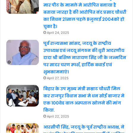
मार पीट के मामले मे आरोपित बनाया है
बताया जारहा है की आरोपित नंद प्रसाद चौधरी
का निधन 21साल पहले 8जुलाई 2004को हो
चुका है।
April 24, 2025
पूर्व राज्यसभा सांसद, जदयू के राष्ट्रीय
उपाध्यक्ष एवं जदयू संगठन की धुरी आदरणीय
दादा श्री बशिष्ठ नारायण सिंह जी के जन्मदिन
पर सादर चरण स्पर्श, हार्दिक बधाई एवं
शुभकामनाएं।
April 27, 2025
बिहार के उप मुख्य मंत्री सम्राट चौधरी मिल
कर राजपुर विधान सभा मे धन सोई बाजार मे
एक 100वेड वाल अस्पताल खोलने की मांग
किया.
April 22, 2025
आरसीपी सिंह, जदयू के पूर्व राष्ट्रीय अध्यक्ष, ने