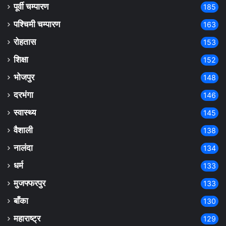
पूर्वी चम्पारण
185
पश्चिमी चम्पारण
163
रोहतास
153
शिक्षा
152
भोजपुर
148
दरभंगा
146
स्वास्थ्य
145
वैशाली
138
नालंदा
134
धर्म
133
मुजफ्फरपुर
133
बाँका
130
महाराष्ट्र
129