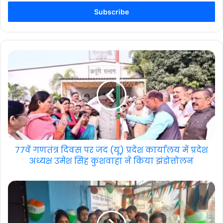
Email
address
77वें गणतंत्र दिवस पर जद (यू) प्रदेश कार्यालय में प्रदेश
अध्यक्ष उमेश सिंह कुशवाहा ने किया झंडोत्तोलन