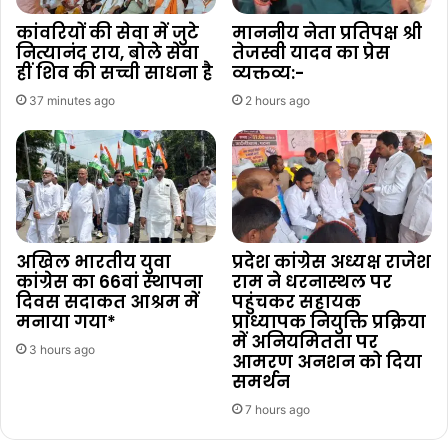
कांवरियों की सेवा में जुटे
माननीय नेता प्रतिपक्ष श्री
नित्यानंद राय, बोले सेवा
तेजस्वी यादव का प्रेस
हीं शिव की सच्ची साधना है
व्यक्तव्य:-
37 minutes ago
2 hours ago
अखिल भारतीय युवा
प्रदेश कांग्रेस अध्यक्ष राजेश
कांग्रेस का 66वां स्थापना
राम ने धरनास्थल पर
दिवस सदाकत आश्रम में
पहुंचकर सहायक
मनाया गया*
प्राध्यापक नियुक्ति प्रक्रिया
में अनियमितता पर
3 hours ago
आमरण अनशन को दिया
समर्थन
7 hours ago