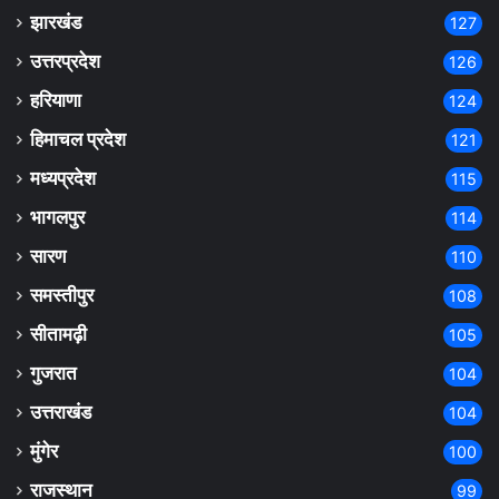
झारखंड
127
उत्तरप्रदेश
126
हरियाणा
124
हिमाचल प्रदेश
121
मध्यप्रदेश
115
भागलपुर
114
सारण
110
समस्तीपुर
108
सीतामढ़ी
105
गुजरात
104
उत्तराखंड
104
मुंगेर
100
राजस्थान
99