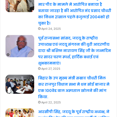
मार पीट के मामले मे आरोपित बनाया है
बताया जारहा है की आरोपित नंद प्रसाद चौधरी
का निधन 21साल पहले 8जुलाई 2004को हो
चुका है।
April 24, 2025
पूर्व राज्यसभा सांसद, जदयू के राष्ट्रीय
उपाध्यक्ष एवं जदयू संगठन की धुरी आदरणीय
दादा श्री बशिष्ठ नारायण सिंह जी के जन्मदिन
पर सादर चरण स्पर्श, हार्दिक बधाई एवं
शुभकामनाएं।
April 27, 2025
बिहार के उप मुख्य मंत्री सम्राट चौधरी मिल
कर राजपुर विधान सभा मे धन सोई बाजार मे
एक 100वेड वाल अस्पताल खोलने की मांग
किया.
April 22, 2025
आरसीपी सिंह, जदयू के पूर्व राष्ट्रीय अध्यक्ष, ने