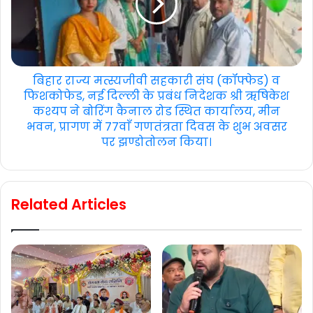
बिहार राज्य मत्स्यजीवी सहकारी संघ (कॉफ्फेड) व
फिशकोफेड, नई दिल्ली के प्रबंध निदेशक श्री ऋषिकेश
कश्यप ने बोरिंग कैनाल रोड स्थित कार्यालय, मीन
भवन, प्रागण में 77वाँ गणतंत्रता दिवस के शुभ अवसर
पर झण्डोतोलन किया।
Related Articles