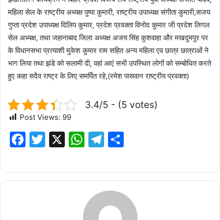
महिला सेल के राष्ट्रीय अध्यक्ष पुष्पा कुमारी, राष्ट्रीय उपाध्यक्ष संगीता कुमारी,सजय
गुप्ता प्रदेश उपाध्यक्ष दिलिप कुमार, प्रदेश प्रवक्ता विनोद कुमार जी प्रदेश लिगल
सेल अध्यक्ष, तथा जहानाबाद जिला अध्यक्ष अजय सिंह कुशवाहा और मखदुमपुर पर
के विधानसभा प्रत्याशी मुकेश कुमार राम सहित अन्य महिला एव छात्र छात्राओं ने
भाग लिया तथा झंडे को सलामी दी, वहां आएं सभी उपस्थित लोगों को सम्बोधित करते
हुए कहा सदैव राष्ट्र के लिए समर्पित रहे,(रमेश पासवान राष्ट्रीय प्रवक्ता)
3.4/5 - (5 votes)
Post Views:
99
F
T
X
W
T
S
a
w
h
el
h
c
it
at
e
ar
e
te
s
g
e
b
r
A
ra
o
p
m