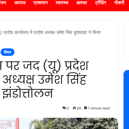
रंजन
अपराध
प्रशासन
स्वास्थ्य
आस्था
ट्रेंडिंग
नौकरी
 प्रदेश कार्यालय में प्रदेश अध्यक्ष उमेश सिंह कुशवाहा ने किया
विचार
स पर जद (यू) प्रदेश
श अध्यक्ष उमेश सिंह
झंडोत्तोलन
0
69
1 minute read