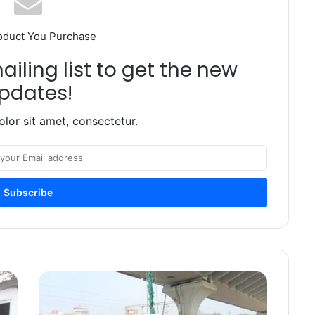
oduct You Purchase
iling list to get the new
pdates!
lor sit amet, consectetur.