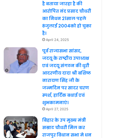
है बताया जारहा है की
आरोपित नंद प्रसाद चौधरी
का निधन 21साल पहले
8जुलाई 2004को हो चुका
है।
April 24, 2025
पूर्व राज्यसभा सांसद,
जदयू के राष्ट्रीय उपाध्यक्ष
एवं जदयू संगठन की धुरी
आदरणीय दादा श्री बशिष्ठ
नारायण सिंह जी के
जन्मदिन पर सादर चरण
स्पर्श, हार्दिक बधाई एवं
शुभकामनाएं।
April 27, 2025
बिहार के उप मुख्य मंत्री
सम्राट चौधरी मिल कर
राजपुर विधान सभा मे धन