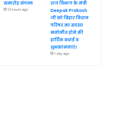
समारोह संपन्न
राज विभाग के मंत्री
13 hours ago
Deepak Prakash
जी को बिहार विधान
परिषद का सदस्य
मनोनीत होने की
हार्दिक बधाई व
शुभकामनाएं।
1 day ago