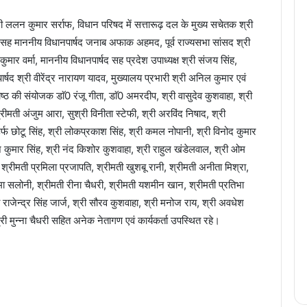
 ललन कुमार सर्राफ, विधान परिषद में सत्तारूढ़ दल के मुख्य सचेतक श्री
चिव सह माननीय विधानपार्षद जनाब अफाक अहमद, पूर्व राज्यसभा सांसद श्री
कुमार वर्मा, माननीय विधानपार्षद सह प्रदेश उपाध्यक्ष श्री संजय सिंह,
ार्षद श्री वीरेंद्र नारायण यादव, मुख्यालय प्रभारी श्री अनिल कुमार एवं
ोष्ठ की संयोजक डाॅ0 रंजू गीता, डाॅ0 अमरदीप, श्री वासुदेव कुशवाहा, श्री
 श्रीमती अंजुम आरा, सुश्री विनीता स्टेफी, श्री अरविंद निषाद, श्री
उर्फ छोटू सिंह, श्री लोकप्रकाश सिंह, श्री कमल नोपानी, श्री विनोद कुमार
ोज कुमार सिंह, श्री नंद किशोर कुशवाहा, श्री राहुल खंडेलवाल, श्री ओम
 श्रीमती प्रमिला प्रजापति, श्रीमती खुशबू रानी, श्रीमती अनीता मिश्रा,
्णिमा सलोनी, श्रीमती रीना चैधरी, श्रीमती यशमीन खान, श्रीमती प्रतिभा
ी राजेन्द्र सिंह जार्ज, श्री सौरव कुशवाहा, श्री मनोज राय, श्री अवधेश
री मुन्ना चैधरी सहित अनेक नेतागण एवं कार्यकर्ता उपस्थित रहे।