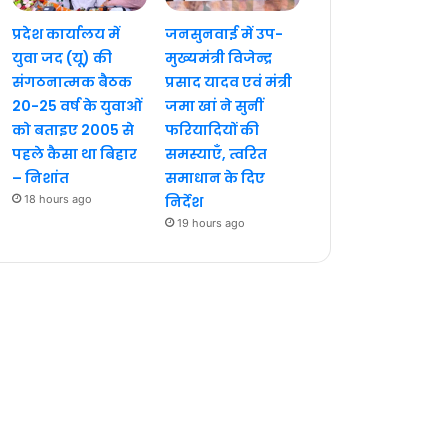
प्रदेश कार्यालय में
जनसुनवाई में उप-
युवा जद (यू) की
मुख्यमंत्री विजेन्द्र
संगठनात्मक बैठक
प्रसाद यादव एवं मंत्री
20-25 वर्ष के युवाओं
जमा खां ने सुनीं
को बताइए 2005 से
फरियादियों की
पहले कैसा था बिहार
समस्याएँ, त्वरित
– निशांत
समाधान के दिए
18 hours ago
निर्देश
19 hours ago