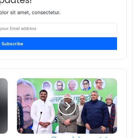
pdates!
lor sit amet, consectetur.