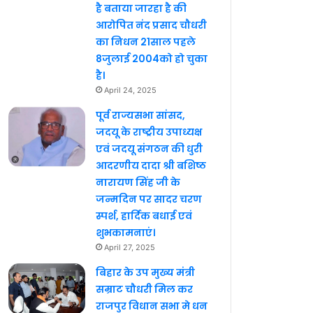
है बताया जारहा है की
आरोपित नंद प्रसाद चौधरी
का निधन 21साल पहले
8जुलाई 2004को हो चुका
है।
April 24, 2025
पूर्व राज्यसभा सांसद,
जदयू के राष्ट्रीय उपाध्यक्ष
एवं जदयू संगठन की धुरी
आदरणीय दादा श्री बशिष्ठ
नारायण सिंह जी के
जन्मदिन पर सादर चरण
स्पर्श, हार्दिक बधाई एवं
शुभकामनाएं।
April 27, 2025
बिहार के उप मुख्य मंत्री
सम्राट चौधरी मिल कर
राजपुर विधान सभा मे धन