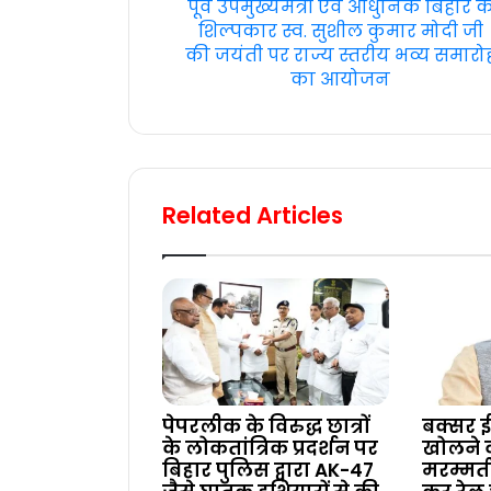
पूर्व उपमुख्यमंत्री एवं आधुनिक बिहार क
शिल्पकार स्व. सुशील कुमार मोदी जी
की जयंती पर राज्य स्तरीय भव्य समारो
का आयोजन
Related Articles
पेपरलीक के विरुद्ध छात्रों
बक्सर ई
के लोकतांत्रिक प्रदर्शन पर
खोलने
बिहार पुलिस द्वारा AK-47
मरम्मत