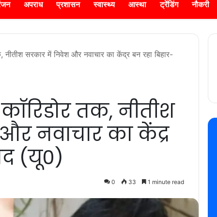
रंजन
अपराध
प्रशासन
स्वास्थ्य
आस्था
ट्रेंडिंग
नौकरी
, नीतीश सरकार में निवेश और नवाचार का केंद्र बन रहा बिहार-
स काॅरिडोर तक, नीतीश
और नवाचार का केंद्र
द (यू0)
0
33
1 minute read