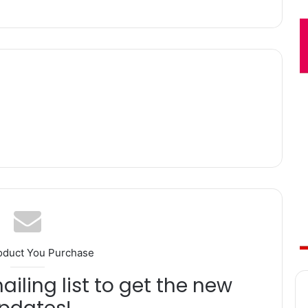
oduct You Purchase
iling list to get the new