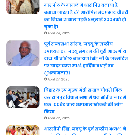
मार पीट के मामले मे आरोपित बनाया है
बताया जारहा है की आरोपित नंद प्रसाद चौधरी
का निधन 21साल पहले 8जुलाई 2004को हो
चुका है।
April 24, 2025
पूर्व राज्यसभा सांसद, जदयू के राष्ट्रीय
उपाध्यक्ष एवं जदयू संगठन की धुरी आदरणीय
दादा श्री बशिष्ठ नारायण सिंह जी के जन्मदिन
पर सादर चरण स्पर्श, हार्दिक बधाई एवं
शुभकामनाएं।
April 27, 2025
बिहार के उप मुख्य मंत्री सम्राट चौधरी मिल
कर राजपुर विधान सभा मे धन सोई बाजार मे
एक 100वेड वाल अस्पताल खोलने की मांग
किया.
April 22, 2025
आरसीपी सिंह, जदयू के पूर्व राष्ट्रीय अध्यक्ष, ने