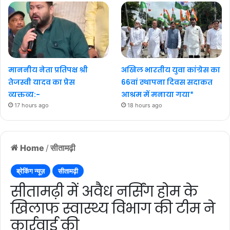
माननीय नेता प्रतिपक्ष श्री
अखिल भारतीय युवा कांग्रेस का
तेजस्वी यादव का प्रेस
66वां स्थापना दिवस सदाकत
व्यक्तव्य:-
आश्रम में मनाया गया*
17 hours ago
18 hours ago
Home
/
सीतामढ़ी
ब्रेकिंग न्यूज़
सीतामढ़ी
सीतामढ़ी में अवैध नर्सिंग होम के
खिलाफ स्वास्थ्य विभाग की टीम ने
कार्रवाई की