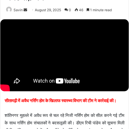
Send
Savin
August 29, 2025
0
46
1 minute read
an
email
सीतामढ़ी में अवैध नर्सिंग होम के खिलाफ स्वास्थ्य विभाग की टीम ने कार्रवाई की।
शांतिनगर मुहल्ले में अवैध रूप से चल रहे निजी नर्सिंग होम को सील करने गई टीम
के साथ नर्सिंग होम संचालकों ने बदसलूकी की। डीएम रिची पांडेय को सूचना मिली