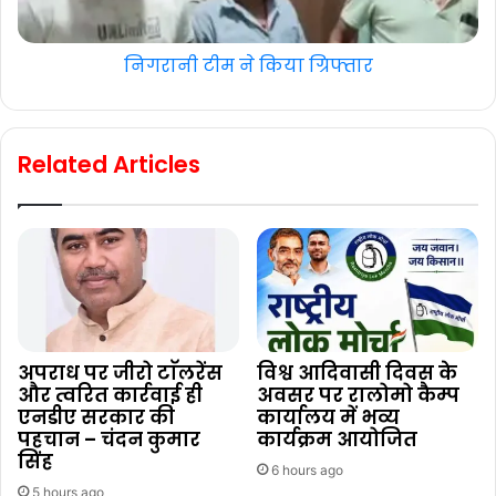
निगरानी टीम ने किया ग्रिफ्तार
Related Articles
अपराध पर जीरो टाॅलरेंस
विश्व आदिवासी दिवस के
और त्वरित कार्रवाई ही
अवसर पर रालोमो कैम्प
एनडीए सरकार की
कार्यालय में भव्य
पहचान – चंदन कुमार
कार्यक्रम आयोजित
सिंह
6 hours ago
5 hours ago