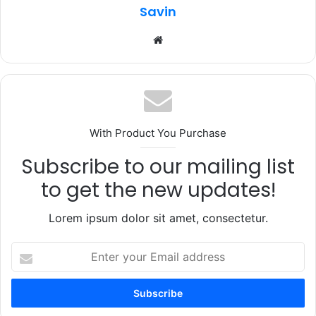
k
Savin
Website
With Product You Purchase
Subscribe to our mailing list
to get the new updates!
Lorem ipsum dolor sit amet, consectetur.
Enter
your
Email
address