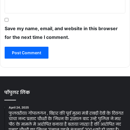
Save my name, email, and website in this browser
for the next time I comment.
पॉपुलर लिंक
April 24, 2025
फुलवरीया। गोपालगंज , बिहार की पूर्व मुख्य मंत्री राबड़ी देवी के दिवंगत
चाचा नन्द प्रसाद चौधरी के निधन के 21साल बाद उन्हे पुलिस ने मार
पीट के मामले मे आरोपित बनाया है बताया जारहा है की आरोपित नंद
प्रसाद चौधरी का निधन 21साल पहले 8जुलाई 2004को हो चुका है।