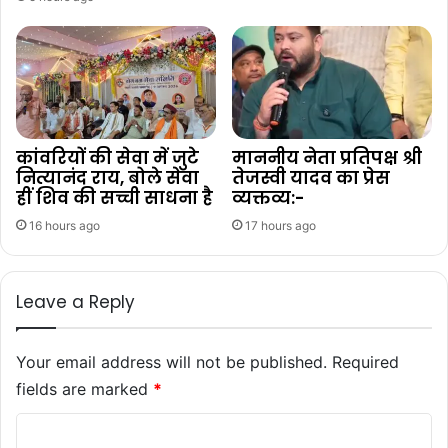
कांवरियों की सेवा में जुटे
माननीय नेता प्रतिपक्ष श्री
नित्यानंद राय, बोले सेवा
तेजस्वी यादव का प्रेस
हीं शिव की सच्ची साधना है
व्यक्तव्य:-
16 hours ago
17 hours ago
Leave a Reply
Your email address will not be published.
Required
fields are marked
*
C