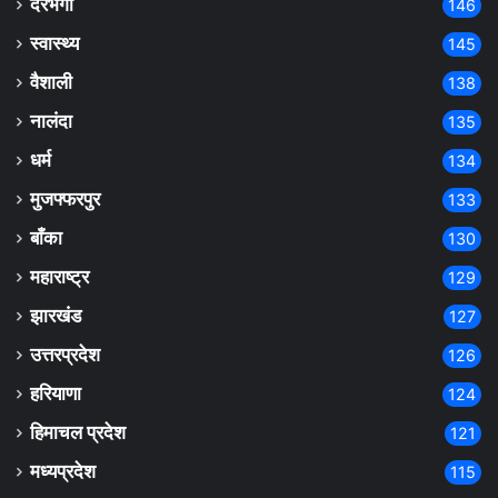
दरभंगा
146
स्वास्थ्य
145
वैशाली
138
नालंदा
135
धर्म
134
मुजफ्फरपुर
133
बाँका
130
महाराष्ट्र
129
झारखंड
127
उत्तरप्रदेश
126
हरियाणा
124
हिमाचल प्रदेश
121
मध्यप्रदेश
115