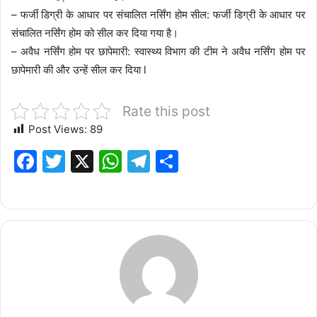
– फर्जी डिग्री के आधार पर संचालित नर्सिंग होम सील: फर्जी डिग्री के आधार पर
संचालित नर्सिंग होम को सील कर दिया गया है।
– अवैध नर्सिंग होम पर छापेमारी: स्वास्थ्य विभाग की टीम ने अवैध नर्सिंग होम पर
छापेमारी की और उन्हें सील कर दिया l
Rate this post
Post Views:
89
F
T
X
W
T
S
a
w
h
el
h
c
it
at
e
ar
e
te
s
g
e
b
r
A
ra
o
p
m
o
p