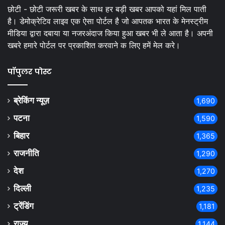
छोटी - छोटी जरूरी खबर के साथ हर बड़ी खबर आपको यहां मिल पाती
है। डेमोक्रेटिव लाइव एक ऐसा पोर्टल है जो आपतक भारत के मेनस्ट्रीम
मीडिया द्वारा दबाया या नजरअंदाज किया हुआ खबर भी ले आता है। अपनी
खबरे हमारे पोर्टल पर प्रकाशित करवाने क लिए हमें मेल करे।
पॉपुलर पोस्ट
ब्रेकिंग न्यूज़
1,690
पटना
1,590
बिहार
1,365
राजनीति
1,290
देश
1,270
दिल्ली
1,235
ट्रेंडिंग
1,181
राज्य
1,144