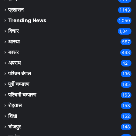
प्रशासन
1,143
Trending News
1,050
विचार
1,041
आस्था
587
बक्सर
463
अपराध
421
पश्चिम बंगाल
196
पूर्वी चम्पारण
185
पश्चिमी चम्पारण
163
रोहतास
153
शिक्षा
152
भोजपुर
148