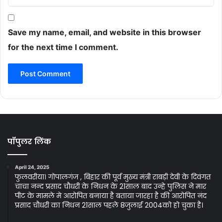
Save my name, email, and website in this browser
for the next time I comment.
पॉपुलर लिंक
April 24, 2025
फुलवरीया। गोपालगंज , बिहार की पूर्व मुख्य मंत्री राबड़ी देवी के दिवंगत
चाचा नन्द प्रसाद चौधरी के निधन के 21साल बाद उन्हे पुलिस ने मार
पीट के मामले मे आरोपित बनाया है बताया जारहा है की आरोपित नंद
प्रसाद चौधरी का निधन 21साल पहले 8जुलाई 2004को हो चुका है।