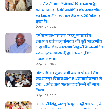
मार पीट के मामले मे आरोपित बनाया है
बताया जारहा है की आरोपित नंद प्रसाद चौधरी
का निधन 21साल पहले 8जुलाई 2004को हो
चुका है।
April 24, 2025
पूर्व राज्यसभा सांसद, जदयू के राष्ट्रीय
उपाध्यक्ष एवं जदयू संगठन की धुरी आदरणीय
दादा श्री बशिष्ठ नारायण सिंह जी के जन्मदिन
पर सादर चरण स्पर्श, हार्दिक बधाई एवं
शुभकामनाएं।
April 27, 2025
बिहार के उप मुख्य मंत्री सम्राट चौधरी मिल
कर राजपुर विधान सभा मे धन सोई बाजार मे
एक 100वेड वाल अस्पताल खोलने की मांग
किया.
April 22, 2025
आरसीपी सिंह, जदयू के पूर्व राष्ट्रीय अध्यक्ष, ने