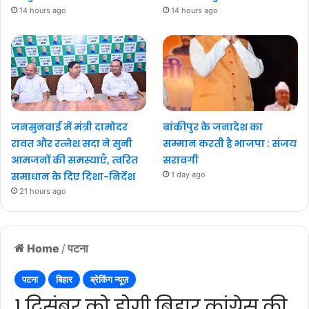
14 hours ago
14 hours ago
जनसुनवाई में मंत्री दामोदर
बांकीपुर के जनादेश का
रावत और रत्नेश सदा ने सुनी
सम्मान करती है भाजपा : संजय
आमजनों की समस्याएँ, त्वरित
सरावगी
समाधान के दिए दिशा-निर्देश
1 day ago
21 hours ago
Home
/
पटना
पटना
बिहार
ब्रेकिंग न्यूज़
1 दिसंबर को होगी बिहार कांग्रेस की