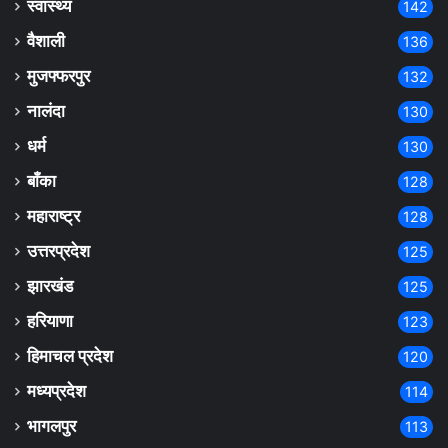
स्वास्थ्य
142
वैशाली
136
मुजफ्फरपुर
132
नालंदा
130
धर्म
130
बाँका
128
महाराष्ट्र
128
उत्तरप्रदेश
125
झारखंड
125
हरियाणा
123
हिमाचल प्रदेश
120
मध्यप्रदेश
114
भागलपुर
113