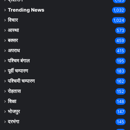
Trending News
1,032
विचार
1,024
आस्था
573
बक्सर
459
अपराध
415
पश्चिम बंगाल
195
पूर्वी चम्पारण
183
पश्चिमी चम्पारण
162
रोहतास
152
शिक्षा
148
भोजपुर
147
दरभंगा
145