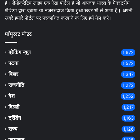
है। डेमोक्रेटिव लाइव एक ऐसा पोर्टल है जो आपतक भारत के मेनस्ट्रीम
मीडिया द्वारा दबाया या नजरअंदाज किया हुआ खबर भी ले आता है। अपनी
खबरे हमारे पोर्टल पर प्रकाशित करवाने क लिए हमें मेल करे।
पॉपुलर पोस्ट
ब्रेकिंग न्यूज़
1,672
पटना
1,572
बिहार
1,347
राजनीति
1,272
देश
1,252
दिल्ली
1,217
ट्रेंडिंग
1,163
राज्य
1,126
प्रशासन
1,125