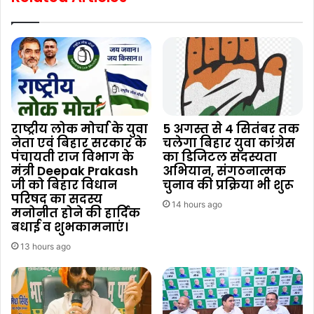
राष्ट्रीय लोक मोर्चा के युवा
5 अगस्त से 4 सितंबर तक
नेता एवं बिहार सरकार के
चलेगा बिहार युवा कांग्रेस
पंचायती राज विभाग के
का डिजिटल सदस्यता
मंत्री Deepak Prakash
अभियान, संगठनात्मक
जी को बिहार विधान
चुनाव की प्रक्रिया भी शुरू
परिषद का सदस्य
14 hours ago
मनोनीत होने की हार्दिक
बधाई व शुभकामनाएं।
13 hours ago