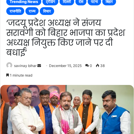
Trending News
ट्रेंडिंग
दिल्ली
देश
पटना
बिहार
राजनीति
राज्य
विचार
‘जदयू प्रदेश अध्यक्ष ने संजय
सरावगी को बिहार भाजपा का प्रदेश
अध्यक्ष नियुक्त किए जाने पर दी
बधाई’
Send
savinay bihar
December 15, 2025
0
38
an
1 minute read
email