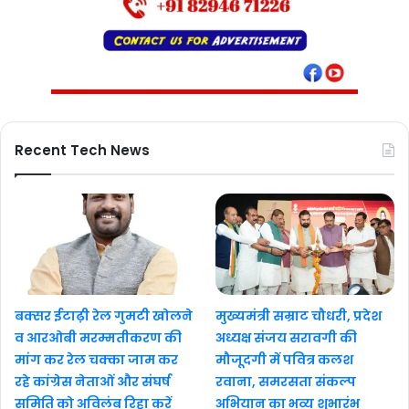
Recent Tech News
बक्सर ईटाढ़ी रेल गुमटी खोलने
मुख्यमंत्री सम्राट चौधरी, प्रदेश
व आरओबी मरम्मतीकरण की
अध्यक्ष संजय सरावगी की
मांग कर रेल चक्का जाम कर
मौजूदगी में पवित्र कलश
रहे कांग्रेस नेताओं और संघर्ष
रवाना, समरसता संकल्प
समिति को अविलंब रिहा करें
अभियान का भव्य शुभारंभ