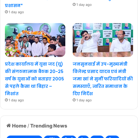
प्रशासन*
1 day ago
1 day ago
प्रदेश कार्यालय में युवा जद (यू)
जनसुनवाई में उप-मुख्यमंत्री
की संगठनात्मक बैठक 20-25
विजेन्द्र प्रसाद यादव एवं मंत्री
वर्ष के युवाओं को बताइए 2005
जमा खां ने सुनीं फरियादियों की
से पहले कैसा था बिहार –
समस्याएँ, त्वरित समाधान के
निशांत
दिए निर्देश
1 day ago
1 day ago
Home
/
Trending News