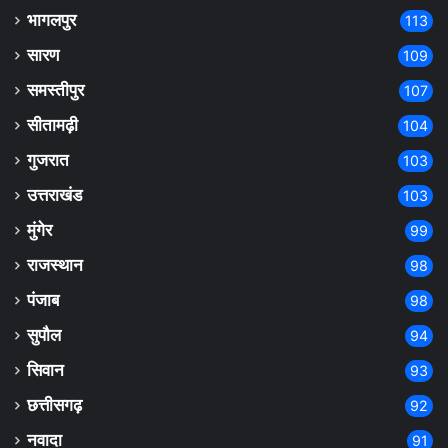
भागलपुर
113
सारण
109
समस्तीपुर
107
सीतामढ़ी
104
गुजरात
103
उत्तराखंड
103
मुंगेर
99
राजस्थान
98
पंजाब
98
सुपौल
94
सिवान
93
छत्तीसगढ़
92
नवादा
91