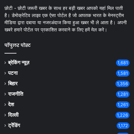
छोटी - छोटी जरूरी खबर के साथ हर बड़ी खबर आपको यहां मिल पाती
है। डेमोक्रेटिव लाइव एक ऐसा पोर्टल है जो आपतक भारत के मेनस्ट्रीम
मीडिया द्वारा दबाया या नजरअंदाज किया हुआ खबर भी ले आता है। अपनी
खबरे हमारे पोर्टल पर प्रकाशित करवाने क लिए हमें मेल करे।
पॉपुलर पोस्ट
ब्रेकिंग न्यूज़
1,681
पटना
1,581
बिहार
1,356
राजनीति
1,281
देश
1,261
दिल्ली
1,226
ट्रेंडिंग
1,172