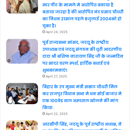
मार पीट के मामले मे आरोपित बनाया है
बताया जारहा है की आरोपित नंद प्रसाद चौधरी
का निधन 21साल पहले 8जुलाई 2004को हो
चुका है।
April 24, 2025
पूर्व राज्यसभा सांसद, जदयू के राष्ट्रीय
उपाध्यक्ष एवं जदयू संगठन की धुरी आदरणीय
दादा श्री बशिष्ठ नारायण सिंह जी के जन्मदिन
पर सादर चरण स्पर्श, हार्दिक बधाई एवं
शुभकामनाएं।
April 27, 2025
बिहार के उप मुख्य मंत्री सम्राट चौधरी मिल
कर राजपुर विधान सभा मे धन सोई बाजार मे
एक 100वेड वाल अस्पताल खोलने की मांग
किया.
April 22, 2025
आरसीपी सिंह, जदयू के पूर्व राष्ट्रीय अध्यक्ष, ने