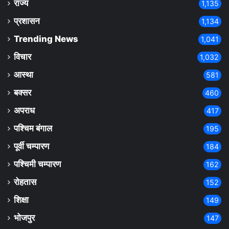
राज्य
1,135
प्रशासन
1,134
Trending News
1,041
विचार
1,032
आस्था
581
बक्सर
460
अपराध
417
पश्चिम बंगाल
195
पूर्वी चम्पारण
184
पश्चिमी चम्पारण
162
रोहतास
152
शिक्षा
149
भोजपुर
147