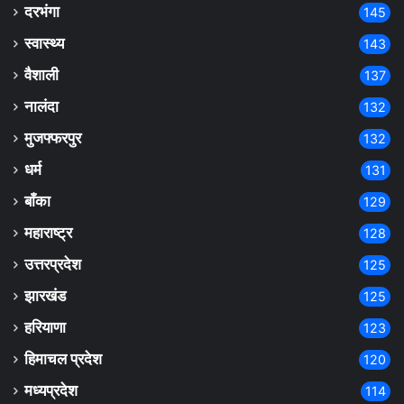
दरभंगा
145
स्वास्थ्य
143
वैशाली
137
नालंदा
132
मुजफ्फरपुर
132
धर्म
131
बाँका
129
महाराष्ट्र
128
उत्तरप्रदेश
125
झारखंड
125
हरियाणा
123
हिमाचल प्रदेश
120
मध्यप्रदेश
114