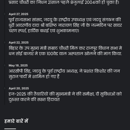
प्रसाद चौधरी का निधन 21साल पहले 8जुलाई 2004को हो चुका है।
April 27, 2025
पूर्व राज्यसभा सांसद, जदयू के राष्ट्रीय उपाध्यक्ष एवं जदयू संगठन की
धुरी आदरणीय दादा श्री बशिष्ठ नारायण सिंह जी के जन्मदिन पर सादर
चरण स्पर्श, हार्दिक बधाई एवं शुभकामनाएं।
April 22, 2025
बिहार के उप मुख्य मंत्री सम्राट चौधरी मिल कर राजपुर विधान सभा मे
धन सोई बाजार मे एक 100वेड वाल अस्पताल खोलने की मांग किया.
May 18, 2025
आरसीपी सिंह, जदयू के पूर्व राष्ट्रीय अध्यक्ष, ने प्रशांत किशोर की जन
सुराज पार्टी में शामिल हो गए हैं
April 20, 2025
हज-2025 की तैयारियों की मुख्यमंत्री ने की समीक्षा, दी सुविधाओं को
दुरुस्त करने की सख्त हिदायत
हमारे बारें में