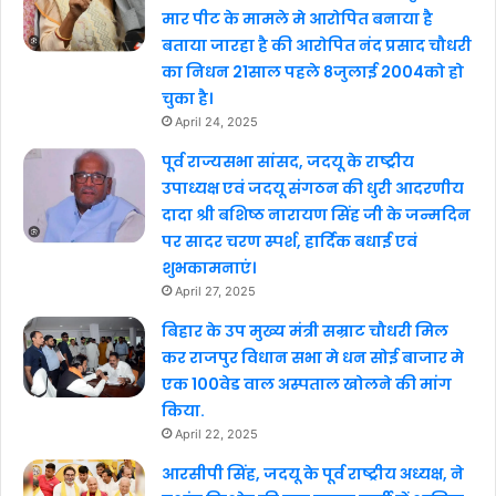
मार पीट के मामले मे आरोपित बनाया है
बताया जारहा है की आरोपित नंद प्रसाद चौधरी
का निधन 21साल पहले 8जुलाई 2004को हो
चुका है।
April 24, 2025
पूर्व राज्यसभा सांसद, जदयू के राष्ट्रीय
उपाध्यक्ष एवं जदयू संगठन की धुरी आदरणीय
दादा श्री बशिष्ठ नारायण सिंह जी के जन्मदिन
पर सादर चरण स्पर्श, हार्दिक बधाई एवं
शुभकामनाएं।
April 27, 2025
बिहार के उप मुख्य मंत्री सम्राट चौधरी मिल
कर राजपुर विधान सभा मे धन सोई बाजार मे
एक 100वेड वाल अस्पताल खोलने की मांग
किया.
April 22, 2025
आरसीपी सिंह, जदयू के पूर्व राष्ट्रीय अध्यक्ष, ने