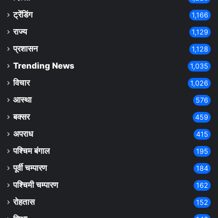
ट्रेंडिंग
1,166
राज्य
1,129
प्रशासन
1,128
Trending News
1,035
विचार
1,026
आस्था
576
बक्सर
459
अपराध
415
पश्चिम बंगाल
195
पूर्वी चम्पारण
184
पश्चिमी चम्पारण
162
रोहतास
152