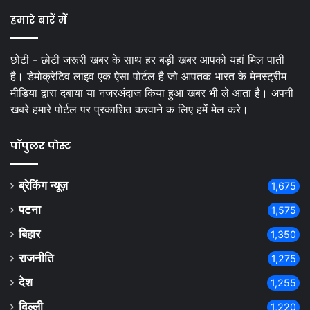
हमारे बारें में
छोटी - छोटी जरूरी खबर के साथ हर बड़ी खबर आपको यहां मिल पाती
है। डेमोक्रेटिव लाइव एक ऐसा पोर्टल है जो आपतक भारत के मेनस्ट्रीम
मीडिया द्वारा दबाया या नजरअंदाज किया हुआ खबर भी ले आता है। अपनी
खबरे हमारे पोर्टल पर प्रकाशित करवाने क लिए हमें मेल करे।
पॉपुलर पोस्ट
ब्रेकिंग न्यूज़
1,675
पटना
1,575
बिहार
1,350
राजनीति
1,275
देश
1,255
दिल्ली
1,220