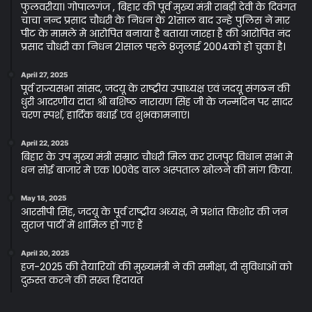
फुलवरीया। गोपालगंज , बिहार की पूर्व मुख्य मंत्री राबड़ी देवी के दिवंगत
चाचा नन्द प्रसाद चौधरी के निधन के 21साल बाद उन्हे पुलिस ने मार
पीट के मामले मे आरोपित बनाया है बताया जारहा है की आरोपित नंद
प्रसाद चौधरी का निधन 21साल पहले 8जुलाई 2004को हो चुका है।
April 27, 2025
पूर्व राज्यसभा सांसद, जदयू के राष्ट्रीय उपाध्यक्ष एवं जदयू संगठन की
धुरी आदरणीय दादा श्री बशिष्ठ नारायण सिंह जी के जन्मदिन पर सादर
चरण स्पर्श, हार्दिक बधाई एवं शुभकामनाएं।
April 22, 2025
बिहार के उप मुख्य मंत्री सम्राट चौधरी मिल कर राजपुर विधान सभा मे
धन सोई बाजार मे एक 100वेड वाल अस्पताल खोलने की मांग किया.
May 18, 2025
आरसीपी सिंह, जदयू के पूर्व राष्ट्रीय अध्यक्ष, ने प्रशांत किशोर की जन
सुराज पार्टी में शामिल हो गए हैं
April 20, 2025
हज-2025 की तैयारियों की मुख्यमंत्री ने की समीक्षा, दी सुविधाओं को
दुरुस्त करने की सख्त हिदायत