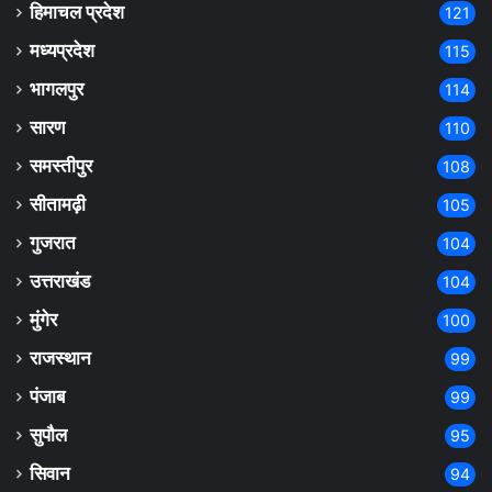
हिमाचल प्रदेश
121
मध्यप्रदेश
115
भागलपुर
114
सारण
110
समस्तीपुर
108
सीतामढ़ी
105
गुजरात
104
उत्तराखंड
104
मुंगेर
100
राजस्थान
99
पंजाब
99
सुपौल
95
सिवान
94