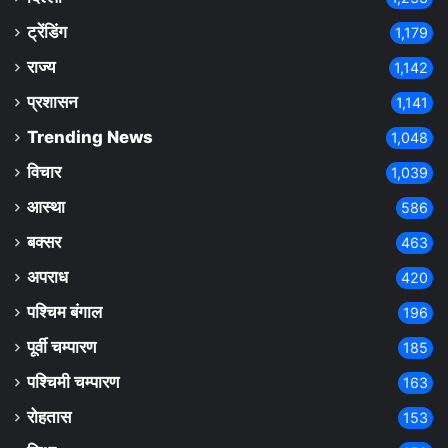
ट्रेंडिंग
1,179
राज्य
1,142
प्रशासन
1,141
Trending News
1,048
विचार
1,039
आस्था
586
बक्सर
463
अपराध
420
पश्चिम बंगाल
196
पूर्वी चम्पारण
185
पश्चिमी चम्पारण
163
रोहतास
153