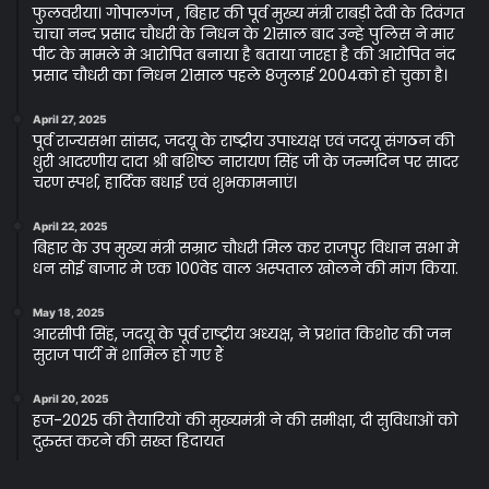
फुलवरीया। गोपालगंज , बिहार की पूर्व मुख्य मंत्री राबड़ी देवी के दिवंगत
चाचा नन्द प्रसाद चौधरी के निधन के 21साल बाद उन्हे पुलिस ने मार
पीट के मामले मे आरोपित बनाया है बताया जारहा है की आरोपित नंद
प्रसाद चौधरी का निधन 21साल पहले 8जुलाई 2004को हो चुका है।
April 27, 2025
पूर्व राज्यसभा सांसद, जदयू के राष्ट्रीय उपाध्यक्ष एवं जदयू संगठन की
धुरी आदरणीय दादा श्री बशिष्ठ नारायण सिंह जी के जन्मदिन पर सादर
चरण स्पर्श, हार्दिक बधाई एवं शुभकामनाएं।
April 22, 2025
बिहार के उप मुख्य मंत्री सम्राट चौधरी मिल कर राजपुर विधान सभा मे
धन सोई बाजार मे एक 100वेड वाल अस्पताल खोलने की मांग किया.
May 18, 2025
आरसीपी सिंह, जदयू के पूर्व राष्ट्रीय अध्यक्ष, ने प्रशांत किशोर की जन
सुराज पार्टी में शामिल हो गए हैं
April 20, 2025
हज-2025 की तैयारियों की मुख्यमंत्री ने की समीक्षा, दी सुविधाओं को
दुरुस्त करने की सख्त हिदायत