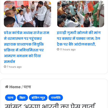
प्रदेश कांग्रेस अध्यक्ष राजेश राम
इटाढ़ी गुमटी खोलने की मांग
ने धरनास्थल पर पहुंचकर
पर बक्सर में चक्का जाम; रेल
सहायक प्राध्यापक नियुक्ति
ट्रैक पर बैठे आंदोलनकारी,
प्रक्रिया में अनियमितता पर
11 hours ago
आमरण अनशन को दिया
समर्थन
7 hours ago
Home
/
पटना
पटना
बिहार
ब्रेकिंग न्यूज़
राजनीति
सांसद अरुण भारती का प्रेस वार्ता