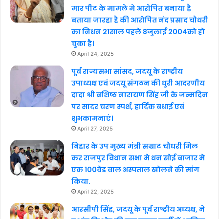
मार पीट के मामले मे आरोपित बनाया है
बताया जारहा है की आरोपित नंद प्रसाद चौधरी
का निधन 21साल पहले 8जुलाई 2004को हो
चुका है।
April 24, 2025
पूर्व राज्यसभा सांसद, जदयू के राष्ट्रीय
उपाध्यक्ष एवं जदयू संगठन की धुरी आदरणीय
दादा श्री बशिष्ठ नारायण सिंह जी के जन्मदिन
पर सादर चरण स्पर्श, हार्दिक बधाई एवं
शुभकामनाएं।
April 27, 2025
बिहार के उप मुख्य मंत्री सम्राट चौधरी मिल
कर राजपुर विधान सभा मे धन सोई बाजार मे
एक 100वेड वाल अस्पताल खोलने की मांग
किया.
April 22, 2025
आरसीपी सिंह, जदयू के पूर्व राष्ट्रीय अध्यक्ष, ने