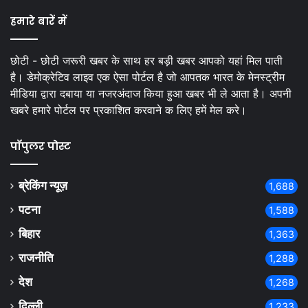
हमारे बारें में
छोटी - छोटी जरूरी खबर के साथ हर बड़ी खबर आपको यहां मिल पाती
है। डेमोक्रेटिव लाइव एक ऐसा पोर्टल है जो आपतक भारत के मेनस्ट्रीम
मीडिया द्वारा दबाया या नजरअंदाज किया हुआ खबर भी ले आता है। अपनी
खबरे हमारे पोर्टल पर प्रकाशित करवाने क लिए हमें मेल करे।
पॉपुलर पोस्ट
ब्रेकिंग न्यूज़
1,688
पटना
1,588
बिहार
1,363
राजनीति
1,288
देश
1,268
दिल्ली
1,233