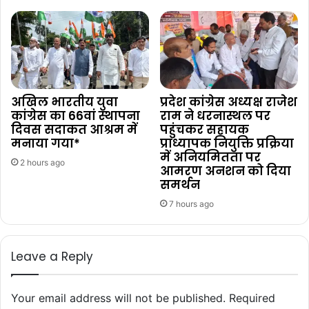
अखिल भारतीय युवा
प्रदेश कांग्रेस अध्यक्ष राजेश
कांग्रेस का 66वां स्थापना
राम ने धरनास्थल पर
दिवस सदाकत आश्रम में
पहुंचकर सहायक
मनाया गया*
प्राध्यापक नियुक्ति प्रक्रिया
में अनियमितता पर
2 hours ago
आमरण अनशन को दिया
समर्थन
7 hours ago
Leave a Reply
Your email address will not be published.
Required