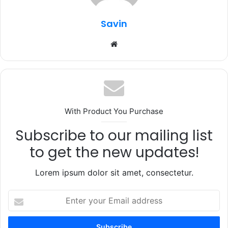
o
p
k
Savin
Website
With Product You Purchase
Subscribe to our mailing list
to get the new updates!
Lorem ipsum dolor sit amet, consectetur.
Enter
your
Email