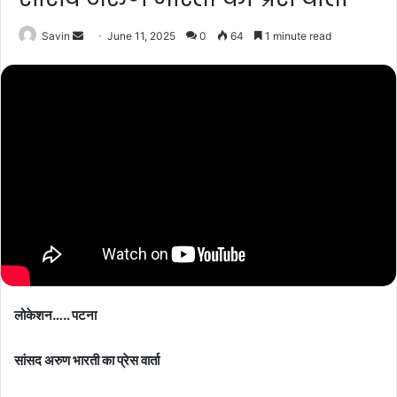
Send
Savin
June 11, 2025
0
64
1 minute read
an
email
लोकेशन….. पटना
सांसद अरुण भारती का प्रेस वार्ता