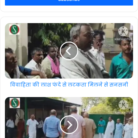
address
विवाहिता की लाश फंदे से लटकता मिलने से सनसनी