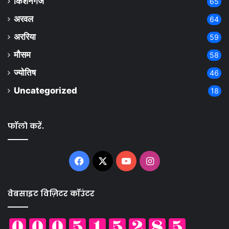
किशनगंज
65
अरवल
64
अररिया
59
मौसम
58
ज्योतिष
46
Uncategorized
18
फॉलो करें.
Facebook
X
YouTube
Instagram
वेबसाइट विज़िटर कॉउंटर