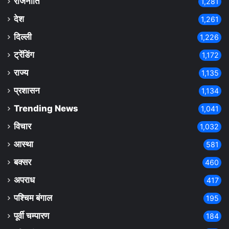
राजनीति
1,281
देश
1,261
दिल्ली
1,226
ट्रेंडिंग
1,172
राज्य
1,135
प्रशासन
1,134
Trending News
1,041
विचार
1,032
आस्था
581
बक्सर
460
अपराध
417
पश्चिम बंगाल
195
पूर्वी चम्पारण
184