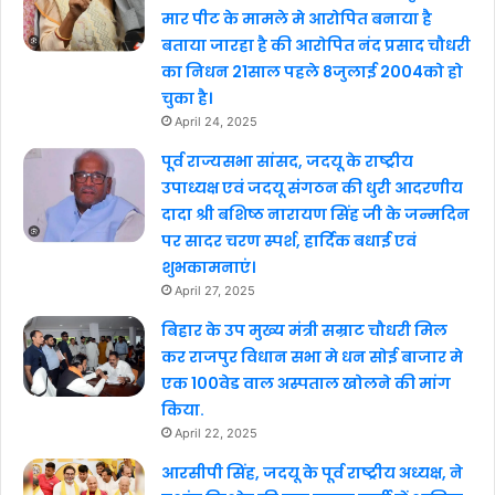
मार पीट के मामले मे आरोपित बनाया है
बताया जारहा है की आरोपित नंद प्रसाद चौधरी
का निधन 21साल पहले 8जुलाई 2004को हो
चुका है।
April 24, 2025
पूर्व राज्यसभा सांसद, जदयू के राष्ट्रीय
उपाध्यक्ष एवं जदयू संगठन की धुरी आदरणीय
दादा श्री बशिष्ठ नारायण सिंह जी के जन्मदिन
पर सादर चरण स्पर्श, हार्दिक बधाई एवं
शुभकामनाएं।
April 27, 2025
बिहार के उप मुख्य मंत्री सम्राट चौधरी मिल
कर राजपुर विधान सभा मे धन सोई बाजार मे
एक 100वेड वाल अस्पताल खोलने की मांग
किया.
April 22, 2025
आरसीपी सिंह, जदयू के पूर्व राष्ट्रीय अध्यक्ष, ने