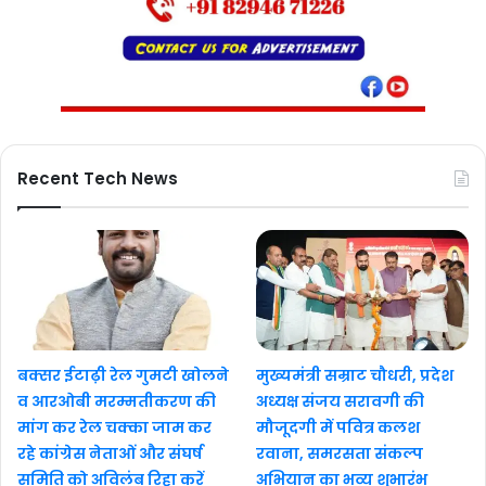
Recent Tech News
बक्सर ईटाढ़ी रेल गुमटी खोलने
मुख्यमंत्री सम्राट चौधरी, प्रदेश
व आरओबी मरम्मतीकरण की
अध्यक्ष संजय सरावगी की
मांग कर रेल चक्का जाम कर
मौजूदगी में पवित्र कलश
रहे कांग्रेस नेताओं और संघर्ष
रवाना, समरसता संकल्प
समिति को अविलंब रिहा करें
अभियान का भव्य शुभारंभ