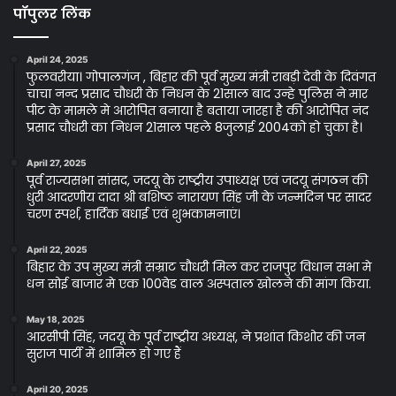
पॉपुलर लिंक
April 24, 2025
फुलवरीया। गोपालगंज , बिहार की पूर्व मुख्य मंत्री राबड़ी देवी के दिवंगत
चाचा नन्द प्रसाद चौधरी के निधन के 21साल बाद उन्हे पुलिस ने मार
पीट के मामले मे आरोपित बनाया है बताया जारहा है की आरोपित नंद
प्रसाद चौधरी का निधन 21साल पहले 8जुलाई 2004को हो चुका है।
April 27, 2025
पूर्व राज्यसभा सांसद, जदयू के राष्ट्रीय उपाध्यक्ष एवं जदयू संगठन की
धुरी आदरणीय दादा श्री बशिष्ठ नारायण सिंह जी के जन्मदिन पर सादर
चरण स्पर्श, हार्दिक बधाई एवं शुभकामनाएं।
April 22, 2025
बिहार के उप मुख्य मंत्री सम्राट चौधरी मिल कर राजपुर विधान सभा मे
धन सोई बाजार मे एक 100वेड वाल अस्पताल खोलने की मांग किया.
May 18, 2025
आरसीपी सिंह, जदयू के पूर्व राष्ट्रीय अध्यक्ष, ने प्रशांत किशोर की जन
सुराज पार्टी में शामिल हो गए हैं
April 20, 2025