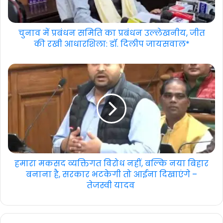
चुनाव में प्रबंधन समिति का प्रबंधन उल्लेखनीय, जीत
की रखी आधारशिला: डॉ. दिलीप जायसवाल*
हमारा मकसद व्यक्तिगत विरोध नहीं, बल्कि नया बिहार
बनाना है, सरकार भटकेगी तो आईना दिखाएंगे –
तेजस्वी यादव