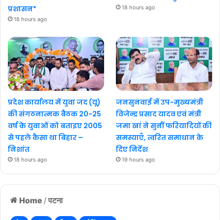
प्रशासन*
18 hours ago
18 hours ago
प्रदेश कार्यालय में युवा जद (यू)
जनसुनवाई में उप-मुख्यमंत्री
की संगठनात्मक बैठक 20-25
विजेन्द्र प्रसाद यादव एवं मंत्री
वर्ष के युवाओं को बताइए 2005
जमा खां ने सुनीं फरियादियों की
से पहले कैसा था बिहार –
समस्याएँ, त्वरित समाधान के
निशांत
दिए निर्देश
18 hours ago
19 hours ago
Home
/
पटना