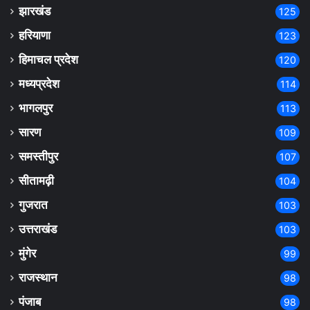
झारखंड
125
हरियाणा
123
हिमाचल प्रदेश
120
मध्यप्रदेश
114
भागलपुर
113
सारण
109
समस्तीपुर
107
सीतामढ़ी
104
गुजरात
103
उत्तराखंड
103
मुंगेर
99
राजस्थान
98
पंजाब
98