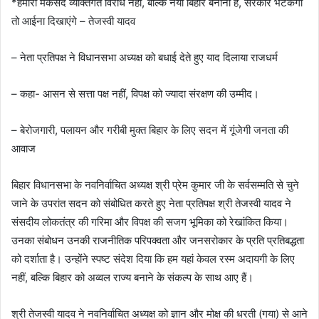
*हमारा मकसद व्यक्तिगत विरोध नहीं, बल्कि नया बिहार बनाना है, सरकार भटकेगी
तो आईना दिखाएंगे – तेजस्वी यादव
– नेता प्रतिपक्ष ने विधानसभा अध्यक्ष को बधाई देते हुए याद दिलाया राजधर्म
– कहा- आसन से सत्ता पक्ष नहीं, विपक्ष को ज्यादा संरक्षण की उम्मीद।
– बेरोजगारी, पलायन और गरीबी मुक्त बिहार के लिए सदन में गूंजेगी जनता की
आवाज
बिहार विधानसभा के नवनिर्वाचित अध्यक्ष श्री प्रेम कुमार जी के सर्वसम्मति से चुने
जाने के उपरांत सदन को संबोधित करते हुए नेता प्रतिपक्ष श्री तेजस्वी यादव ने
संसदीय लोकतंत्र की गरिमा और विपक्ष की सजग भूमिका को रेखांकित किया।
उनका संबोधन उनकी राजनीतिक परिपक्वता और जनसरोकार के प्रति प्रतिबद्धता
को दर्शाता है। उन्होंने स्पष्ट संदेश दिया कि हम यहां केवल रस्म अदायगी के लिए
नहीं, बल्कि बिहार को अव्वल राज्य बनाने के संकल्प के साथ आए हैं।
श्री तेजस्वी यादव ने नवनिर्वाचित अध्यक्ष को ज्ञान और मोक्ष की धरती (गया) से आने