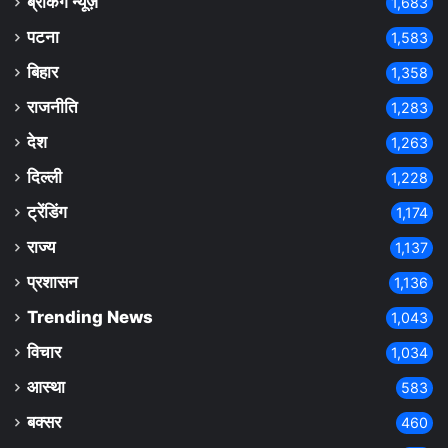
ब्रेकिंग न्यूज़
1,683
पटना
1,583
बिहार
1,358
राजनीति
1,283
देश
1,263
दिल्ली
1,228
ट्रेंडिंग
1,174
राज्य
1,137
प्रशासन
1,136
Trending News
1,043
विचार
1,034
आस्था
583
बक्सर
460