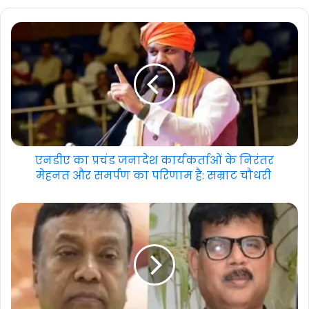
एनडीए का प्रचंड जनादेश कार्यकर्ताओं के निरंतर
मेहनत और समर्पण का परिणाम है: सम्राट चौधरी