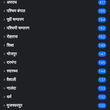
अपराध
417
पश्चिम बंगाल
195
पूर्वी चम्पारण
184
पश्चिमी चम्पारण
162
रोहतास
152
शिक्षा
149
भोजपुर
147
दरभंगा
145
स्वास्थ्य
144
वैशाली
137
नालंदा
133
धर्म
132
मुजफ्फरपुर
132