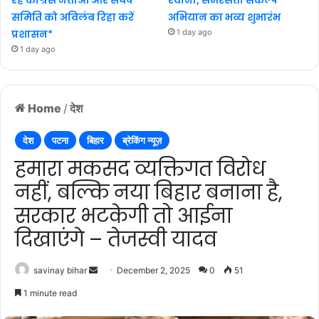
समिति को अविलंब रिहा करें
अभियान का भव्य शुभारंभ
प्रशासन*
1 day ago
1 day ago
Home
/
देश
देश
पटना
बिहार
ब्रेकिंग न्यूज़
हमारा मकसद व्यक्तिगत विरोध
नहीं, बल्कि नया बिहार बनाना है,
सरकार भटकेगी तो आईना
दिखाएंगे – तेजस्वी यादव
Send
savinay bihar
December 2, 2025
0
51
an
1 minute read
email