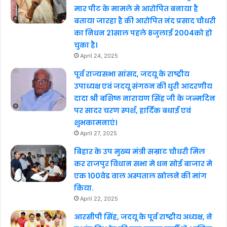
मार पीट के मामले मे आरोपित बनाया है
बताया जारहा है की आरोपित नंद प्रसाद चौधरी
का निधन 21साल पहले 8जुलाई 2004को हो
चुका है।
April 24, 2025
पूर्व राज्यसभा सांसद, जदयू के राष्ट्रीय
उपाध्यक्ष एवं जदयू संगठन की धुरी आदरणीय
दादा श्री बशिष्ठ नारायण सिंह जी के जन्मदिन
पर सादर चरण स्पर्श, हार्दिक बधाई एवं
शुभकामनाएं।
April 27, 2025
बिहार के उप मुख्य मंत्री सम्राट चौधरी मिल
कर राजपुर विधान सभा मे धन सोई बाजार मे
एक 100वेड वाल अस्पताल खोलने की मांग
किया.
April 22, 2025
आरसीपी सिंह, जदयू के पूर्व राष्ट्रीय अध्यक्ष, ने