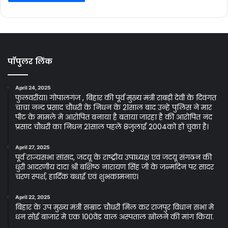
पॉपुलर लिंक
April 24, 2025
फुलवरीया। गोपालगंज , बिहार की पूर्व मुख्य मंत्री राबड़ी देवी के दिवंगत
चाचा नन्द प्रसाद चौधरी के निधन के 21साल बाद उन्हे पुलिस ने मार
पीट के मामले मे आरोपित बनाया है बताया जारहा है की आरोपित नंद
प्रसाद चौधरी का निधन 21साल पहले 8जुलाई 2004को हो चुका है।
April 27, 2025
पूर्व राज्यसभा सांसद, जदयू के राष्ट्रीय उपाध्यक्ष एवं जदयू संगठन की
धुरी आदरणीय दादा श्री बशिष्ठ नारायण सिंह जी के जन्मदिन पर सादर
चरण स्पर्श, हार्दिक बधाई एवं शुभकामनाएं।
April 22, 2025
बिहार के उप मुख्य मंत्री सम्राट चौधरी मिल कर राजपुर विधान सभा मे
धन सोई बाजार मे एक 100वेड वाल अस्पताल खोलने की मांग किया.