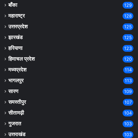
बाँका
129
महाराष्ट्र
128
उत्तरप्रदेश
125
झारखंड
125
हरियाणा
123
हिमाचल प्रदेश
120
मध्यप्रदेश
114
भागलपुर
113
सारण
109
समस्तीपुर
107
सीतामढ़ी
104
गुजरात
103
उत्तराखंड
103