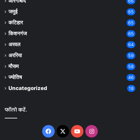
औरंगाबाद
66
जमुई
65
कटिहार
65
किशनगंज
65
अरवल
64
अररिया
59
मौसम
58
ज्योतिष
46
Uncategorized
18
फॉलो करें.
Facebook
X
YouTube
Instagram