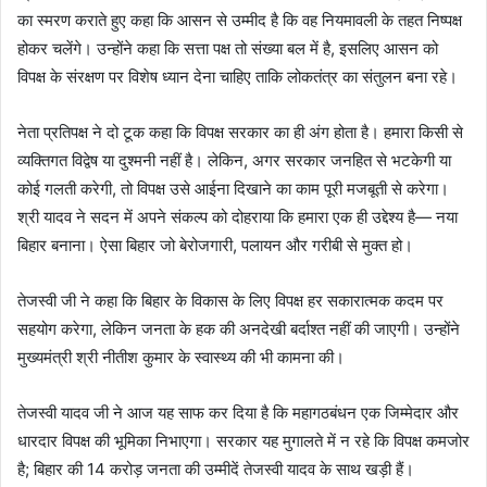
का स्मरण कराते हुए कहा कि आसन से उम्मीद है कि वह नियमावली के तहत निष्पक्ष
होकर चलेंगे। उन्होंने कहा कि सत्ता पक्ष तो संख्या बल में है, इसलिए आसन को
विपक्ष के संरक्षण पर विशेष ध्यान देना चाहिए ताकि लोकतंत्र का संतुलन बना रहे।
नेता प्रतिपक्ष ने दो टूक कहा कि विपक्ष सरकार का ही अंग होता है। हमारा किसी से
व्यक्तिगत विद्वेष या दुश्मनी नहीं है। लेकिन, अगर सरकार जनहित से भटकेगी या
कोई गलती करेगी, तो विपक्ष उसे आईना दिखाने का काम पूरी मजबूती से करेगा।
श्री यादव ने सदन में अपने संकल्प को दोहराया कि हमारा एक ही उद्देश्य है— नया
बिहार बनाना। ऐसा बिहार जो बेरोजगारी, पलायन और गरीबी से मुक्त हो।
तेजस्वी जी ने कहा कि बिहार के विकास के लिए विपक्ष हर सकारात्मक कदम पर
सहयोग करेगा, लेकिन जनता के हक की अनदेखी बर्दाश्त नहीं की जाएगी। उन्होंने
मुख्यमंत्री श्री नीतीश कुमार के स्वास्थ्य की भी कामना की।
तेजस्वी यादव जी ने आज यह साफ कर दिया है कि महागठबंधन एक जिम्मेदार और
धारदार विपक्ष की भूमिका निभाएगा। सरकार यह मुगालते में न रहे कि विपक्ष कमजोर
है; बिहार की 14 करोड़ जनता की उम्मीदें तेजस्वी यादव के साथ खड़ी हैं।