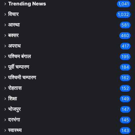
Trending News
1,041
विचार
1,032
आस्था
581
बक्सर
460
अपराध
417
पश्चिम बंगाल
195
पूर्वी चम्पारण
184
पश्चिमी चम्पारण
162
रोहतास
152
शिक्षा
149
भोजपुर
147
दरभंगा
145
स्वास्थ्य
143