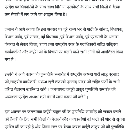
प्रदेश पदाधिकारियों के साथ साथ विभिन्न प्रकोष्ठों के साथ सभी जिलों में बैठक
कर तैयारी में लग जाने का आह्वान किया ‌है।
एजाज ने आगे बताया कि इस अवसर पर पूरे राज्य भर से पार्टी के सांसद, विधायक,
विधान पार्षद, पूर्व सांसद, पूर्व विधायक ,पूर्व विधान पार्षद, पूर्व प्रत्याशी के अलावा
पंचायत से लेकर जिला, राज्य तथा राष्ट्रीय स्तर के पदाधिकारी सहित सक्रिय
कार्यकर्ताओं और कर्पूरी जी के विचारों पर चलने वाले सभी लोगों को आमंत्रित किया
गया है।
इन्होंने ने आगे बताया कि पुण्यतिथि समारोह में राष्ट्रीय अध्यक्ष श्री लालू प्रसाद
जी,राष्ट्रीय कार्यकारी अध्यक्ष श्री तेजस्वी प्रसाद यादव जी सहित पार्टी के सभी
वरिष्ठ नेतागण उपस्थित रहेंगे। जननायक कर्पूरी ठाकुर पुण्यतिथि समारोह की
अध्यक्षता प्रदेश अध्यक्ष श्री मंगनी लाल मंडल जी करेंगे।
इस अवसर पर जननायक कर्पूरी ठाकुर जी के पुण्यतिथि समारोह को सफल बनाने
की तैयारी के लिए सभी जिलों के नेताओं और कार्यकर्ताओं को पार्टी की ओर से सूचना
प्रेषित की जा रही है और जिला स्तर पर बैठक करके कर्पूरी ठाकुर जी की पुण्यतिथि