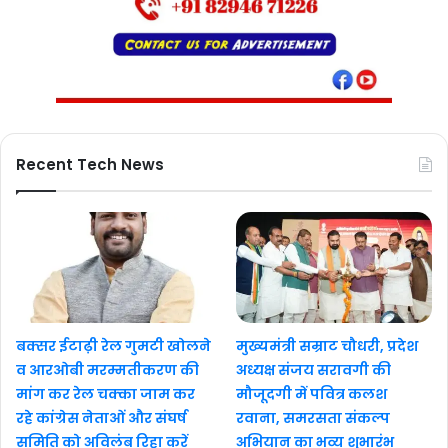
Recent Tech News
बक्सर ईटाढ़ी रेल गुमटी खोलने
मुख्यमंत्री सम्राट चौधरी, प्रदेश
व आरओबी मरम्मतीकरण की
अध्यक्ष संजय सरावगी की
मांग कर रेल चक्का जाम कर
मौजूदगी में पवित्र कलश
रहे कांग्रेस नेताओं और संघर्ष
रवाना, समरसता संकल्प
समिति को अविलंब रिहा करें
अभियान का भव्य शुभारंभ