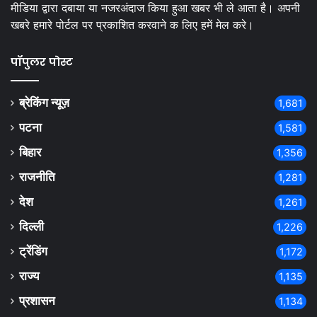
मीडिया द्वारा दबाया या नजरअंदाज किया हुआ खबर भी ले आता है। अपनी
खबरे हमारे पोर्टल पर प्रकाशित करवाने क लिए हमें मेल करे।
पॉपुलर पोस्ट
ब्रेकिंग न्यूज़
1,681
पटना
1,581
बिहार
1,356
राजनीति
1,281
देश
1,261
दिल्ली
1,226
ट्रेंडिंग
1,172
राज्य
1,135
प्रशासन
1,134