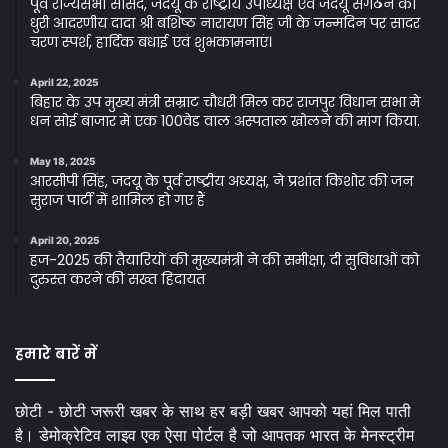
पूर्व राज्यसभा सांसद, जदयू के राष्ट्रीय उपाध्यक्ष एवं जदयू संगठन की
धुरी आदरणीय दादा श्री बशिष्ठ नारायण सिंह जी के जन्मदिन पर सादर
चरण स्पर्श, हार्दिक बधाई एवं शुभकामनाएं।
April 22, 2025
बिहार के उप मुख्य मंत्री सम्राट चौधरी मिल कर राजपुर विधान सभा मे
धन सोई बाजार मे एक 100वेड वाल अस्पताल खोलने की मांग किया.
May 18, 2025
आरसीपी सिंह, जदयू के पूर्व राष्ट्रीय अध्यक्ष, ने प्रशांत किशोर की जन
सुराज पार्टी में शामिल हो गए हैं
April 20, 2025
हज-2025 की तैयारियों की मुख्यमंत्री ने की समीक्षा, दी सुविधाओं को
दुरुस्त करने की सख्त हिदायत
हमारे बारें में
छोटी - छोटी जरूरी खबर के साथ हर बड़ी खबर आपको यहां मिल पाती
है। डेमोक्रेटिव लाइव एक ऐसा पोर्टल है जो आपतक भारत के मेनस्ट्रीम