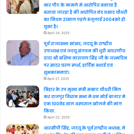
मार पीट के मामले मे आरोपित बनाया है
बताया जारहा है की आरोपित नंद प्रसाद चौधरी
का निधन 21साल पहले 8जुलाई 2004को हो
चुका है।
April 24, 2025
पूर्व राज्यसभा सांसद, जदयू के राष्ट्रीय
उपाध्यक्ष एवं जदयू संगठन की धुरी आदरणीय
दादा श्री बशिष्ठ नारायण सिंह जी के जन्मदिन
पर सादर चरण स्पर्श, हार्दिक बधाई एवं
शुभकामनाएं।
April 27, 2025
बिहार के उप मुख्य मंत्री सम्राट चौधरी मिल
कर राजपुर विधान सभा मे धन सोई बाजार मे
एक 100वेड वाल अस्पताल खोलने की मांग
किया.
April 22, 2025
आरसीपी सिंह, जदयू के पूर्व राष्ट्रीय अध्यक्ष, ने