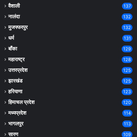
वैशाली
137
नालंदा
132
मुजफ्फरपुर
132
धर्म
131
बाँका
129
महाराष्ट्र
128
उत्तरप्रदेश
125
झारखंड
125
हरियाणा
123
हिमाचल प्रदेश
120
मध्यप्रदेश
114
भागलपुर
113
सारण
109