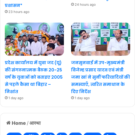
प्रशासन*
24 hours ago
23 hours ago
प्रदेश कार्यालय में युवा जद (यू)
जनसुनवाई में उप-मुख्यमंत्री
की संगठनात्मक बैठक 20-25
विजेन्द्र प्रसाद यादव एवं मंत्री
वर्ष के युवाओं को बताइए 2005
जमा खां ने सुनीं फरियादियों की
से पहले कैसा था बिहार –
समस्याएँ, त्वरित समाधान के
निशांत
दिए निर्देश
1 day ago
1 day ago
Home
/
आस्था