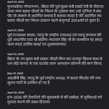
April 24, 2025
फुलवरीया। गोपालगंज , बिहार की पूर्व मुख्य मंत्री राबड़ी देवी के दिवंगत
चाचा नन्द प्रसाद चौधरी के निधन के 21साल बाद उन्हे पुलिस ने मार
पीट के मामले मे आरोपित बनाया है बताया जारहा है की आरोपित नंद
प्रसाद चौधरी का निधन 21साल पहले 8जुलाई 2004को हो चुका है।
April 27, 2025
पूर्व राज्यसभा सांसद, जदयू के राष्ट्रीय उपाध्यक्ष एवं जदयू संगठन की
धुरी आदरणीय दादा श्री बशिष्ठ नारायण सिंह जी के जन्मदिन पर सादर
चरण स्पर्श, हार्दिक बधाई एवं शुभकामनाएं।
April 22, 2025
बिहार के उप मुख्य मंत्री सम्राट चौधरी मिल कर राजपुर विधान सभा मे
धन सोई बाजार मे एक 100वेड वाल अस्पताल खोलने की मांग किया.
May 18, 2025
आरसीपी सिंह, जदयू के पूर्व राष्ट्रीय अध्यक्ष, ने प्रशांत किशोर की जन
सुराज पार्टी में शामिल हो गए हैं
April 20, 2025
हज-2025 की तैयारियों की मुख्यमंत्री ने की समीक्षा, दी सुविधाओं को
दुरुस्त करने की सख्त हिदायत