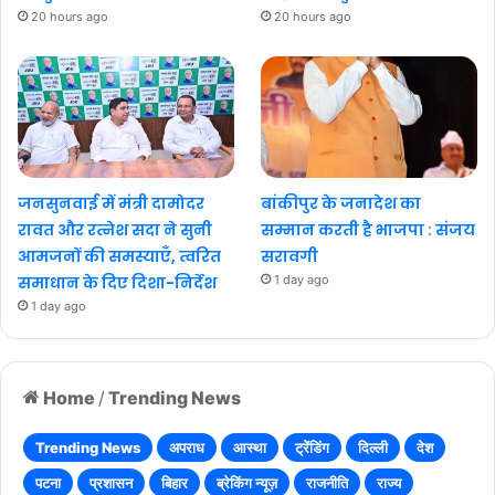
20 hours ago
20 hours ago
जनसुनवाई में मंत्री दामोदर
बांकीपुर के जनादेश का
रावत और रत्नेश सदा ने सुनी
सम्मान करती है भाजपा : संजय
आमजनों की समस्याएँ, त्वरित
सरावगी
समाधान के दिए दिशा-निर्देश
1 day ago
1 day ago
Home
/
Trending News
Trending News
अपराध
आस्था
ट्रेंडिंग
दिल्ली
देश
पटना
प्रशासन
बिहार
ब्रेकिंग न्यूज़
राजनीति
राज्य