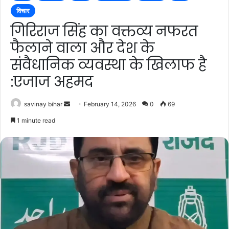
विचार
गिरिराज सिंह का वक्तव्य नफरत
फैलाने वाला और देश के
संवैधानिक व्यवस्था के खिलाफ ‌है
:एजाज अहमद
Send
savinay bihar
February 14, 2026
0
69
an
1 minute read
email