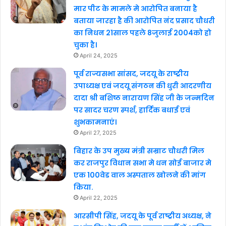
मार पीट के मामले मे आरोपित बनाया है
बताया जारहा है की आरोपित नंद प्रसाद चौधरी
का निधन 21साल पहले 8जुलाई 2004को हो
चुका है।
April 24, 2025
पूर्व राज्यसभा सांसद, जदयू के राष्ट्रीय
उपाध्यक्ष एवं जदयू संगठन की धुरी आदरणीय
दादा श्री बशिष्ठ नारायण सिंह जी के जन्मदिन
पर सादर चरण स्पर्श, हार्दिक बधाई एवं
शुभकामनाएं।
April 27, 2025
बिहार के उप मुख्य मंत्री सम्राट चौधरी मिल
कर राजपुर विधान सभा मे धन सोई बाजार मे
एक 100वेड वाल अस्पताल खोलने की मांग
किया.
April 22, 2025
आरसीपी सिंह, जदयू के पूर्व राष्ट्रीय अध्यक्ष, ने