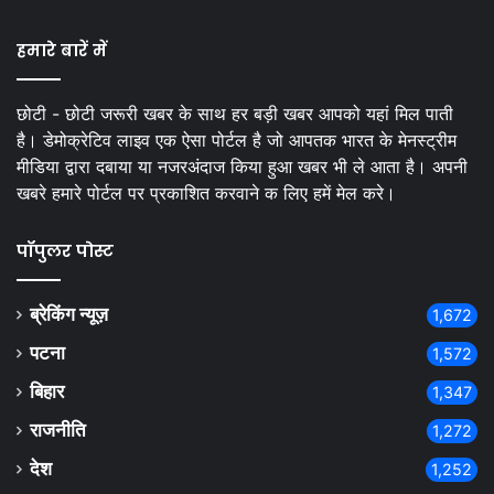
हमारे बारें में
छोटी - छोटी जरूरी खबर के साथ हर बड़ी खबर आपको यहां मिल पाती
है। डेमोक्रेटिव लाइव एक ऐसा पोर्टल है जो आपतक भारत के मेनस्ट्रीम
मीडिया द्वारा दबाया या नजरअंदाज किया हुआ खबर भी ले आता है। अपनी
खबरे हमारे पोर्टल पर प्रकाशित करवाने क लिए हमें मेल करे।
पॉपुलर पोस्ट
ब्रेकिंग न्यूज़
1,672
पटना
1,572
बिहार
1,347
राजनीति
1,272
देश
1,252