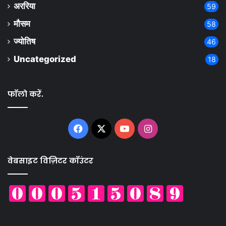
अररिया
59
मौसम
58
ज्योतिष
46
Uncategorized
18
फॉलो करें.
Facebook
X
YouTube
Instagram
वेबसाइट विज़िटर कॉउंटर