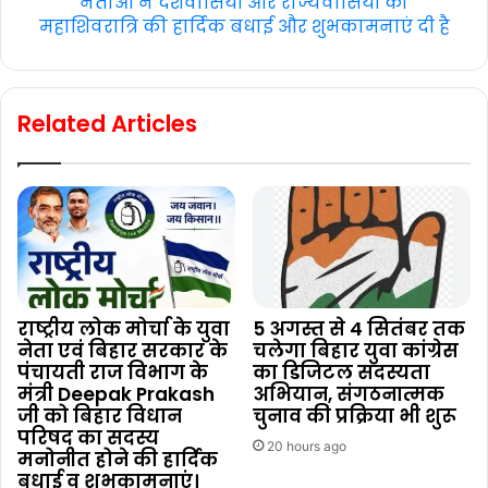
नेताओं ने देशवासियों और राज्यवासियों को
महाशिवरात्रि की हार्दिक बधाई और शुभकामनाएं दी है
Related Articles
राष्ट्रीय लोक मोर्चा के युवा
5 अगस्त से 4 सितंबर तक
नेता एवं बिहार सरकार के
चलेगा बिहार युवा कांग्रेस
पंचायती राज विभाग के
का डिजिटल सदस्यता
मंत्री Deepak Prakash
अभियान, संगठनात्मक
जी को बिहार विधान
चुनाव की प्रक्रिया भी शुरू
परिषद का सदस्य
20 hours ago
मनोनीत होने की हार्दिक
बधाई व शुभकामनाएं।