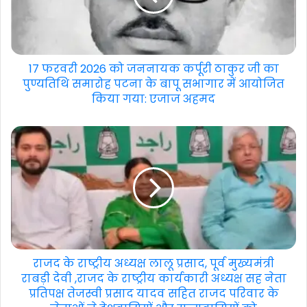
17 फरवरी 2026 को जननायक कर्पूरी ठाकुर जी का
पुण्यतिथि समारोह पटना के बापू सभागार में आयोजित
किया गया: एजाज अहमद
राजद के राष्ट्रीय अध्यक्ष लालू प्रसाद, पूर्व मुख्यमंत्री
राबड़ी देवी ,राजद के राष्ट्रीय कार्यकारी अध्यक्ष सह नेता
प्रतिपक्ष तेजस्वी प्रसाद यादव सहित राजद परिवार के