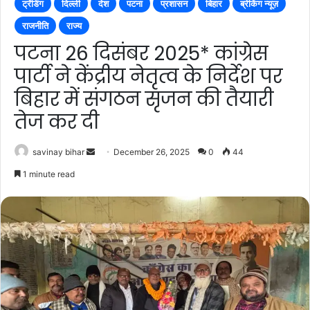
ट्रेंडिंग
दिल्ली
देश
पटना
प्रशासन
बिहार
ब्रेकिंग न्यूज़
राजनीति
राज्य
पटना 26 दिसंबर 2025* कांग्रेस
पार्टी ने केंद्रीय नेतृत्व के निर्देश पर
बिहार में संगठन सृजन की तैयारी
तेज कर दी
Send
savinay bihar
December 26, 2025
0
44
an
1 minute read
email