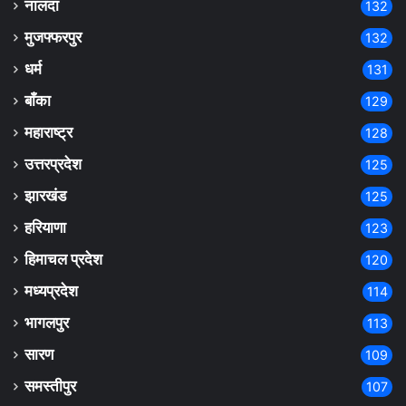
नालंदा
132
मुजफ्फरपुर
132
धर्म
131
बाँका
129
महाराष्ट्र
128
उत्तरप्रदेश
125
झारखंड
125
हरियाणा
123
हिमाचल प्रदेश
120
मध्यप्रदेश
114
भागलपुर
113
सारण
109
समस्तीपुर
107