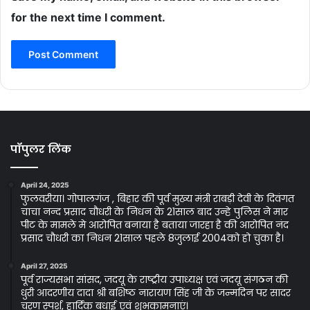
for the next time I comment.
पॉपुलर लिंक
April 24, 2025
फुलवरीया। गोपालगंज , बिहार की पूर्व मुख्य मंत्री राबड़ी देवी के दिवंगत
चाचा नन्द प्रसाद चौधरी के निधन के 21साल बाद उन्हे पुलिस ने मार
पीट के मामले मे आरोपित बनाया है बताया जारहा है की आरोपित नंद
प्रसाद चौधरी का निधन 21साल पहले 8जुलाई 2004को हो चुका है।
April 27, 2025
पूर्व राज्यसभा सांसद, जदयू के राष्ट्रीय उपाध्यक्ष एवं जदयू संगठन की
धुरी आदरणीय दादा श्री बशिष्ठ नारायण सिंह जी के जन्मदिन पर सादर
चरण स्पर्श, हार्दिक बधाई एवं शुभकामनाएं।