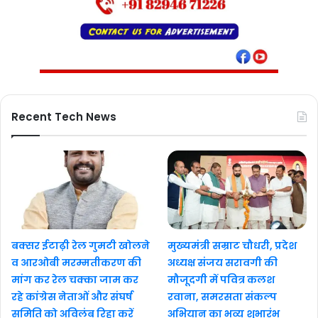
Recent Tech News
बक्सर ईटाढ़ी रेल गुमटी खोलने
मुख्यमंत्री सम्राट चौधरी, प्रदेश
व आरओबी मरम्मतीकरण की
अध्यक्ष संजय सरावगी की
मांग कर रेल चक्का जाम कर
मौजूदगी में पवित्र कलश
रहे कांग्रेस नेताओं और संघर्ष
रवाना, समरसता संकल्प
समिति को अविलंब रिहा करें
अभियान का भव्य शुभारंभ