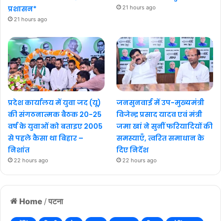
प्रशासन*
21 hours ago
21 hours ago
प्रदेश कार्यालय में युवा जद (यू)
जनसुनवाई में उप-मुख्यमंत्री
की संगठनात्मक बैठक 20-25
विजेन्द्र प्रसाद यादव एवं मंत्री
वर्ष के युवाओं को बताइए 2005
जमा खां ने सुनीं फरियादियों की
से पहले कैसा था बिहार –
समस्याएँ, त्वरित समाधान के
निशांत
दिए निर्देश
22 hours ago
22 hours ago
Home
/
पटना