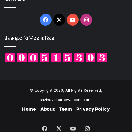
Facebook
X
YouTube
Instagram
वेबसाइट विज़िटर कॉउंटर
© Copyright 2026, All Rights Reserved,
savinaybiharnews.com.com
Home
About
Team
Privacy Policy
Facebook
X
YouTube
Instagram