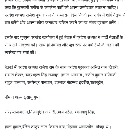
कहा कि फुलवारी शरीफ से कांग्रेस पार्टी को अपना उम्मीदवार उतारना चाहिए।
प्रदेश अध्यक्ष राजेश कुमार राम ने आश्वासन दिया कि वो इस संबंध में शीर्ष नेतृत्व से
बात करेंगे और अपना खोया जनाधार हासिल करने का हर संभव प्रयास करेंगे।
इसके बाद पुनपुन प्रखंड कार्यालय में हुई बैठक में प्रदेश अध्यक्ष ने पार्टी नेताओं के
साथ लंबी मंत्रणा की। साथ ही पंचायत और बूथ स्तर पर कमेटियों की गठन की
रूपरेखा पर चर्चा की।
बैठकों में प्रदेश अध्यक्ष राजेश राम के साथ प्रदेश प्रवक्ता असित नाथ तिवारी,
शशांत शेखर, चंद्रभूषण सिंह राजपूत, मृणाल अनामय , रंजीत कुमार वाल्मिकी ,
राहुल पासवान, सत्येन्द्र पासवान, इक़बाल मोहम्मद इदरीस,शहाबुद्दीन,
नौमान अहमद,साधु गुप्ता,
सरफ़राज़आलम,निज़ामुद्दीन अंसारी,उदय पटेल, श्यामबाबु सिंह,
कृष्ण कुमार,वीरेन ठाकुर,लाल किशन दास,मोहम्मद अलाउद्दीन, मौजूद थे।