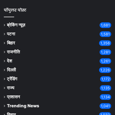
पॉपुलर पोस्ट
ब्रेकिंग न्यूज़
1,681
पटना
1,581
बिहार
1,356
राजनीति
1,281
देश
1,261
दिल्ली
1,226
ट्रेंडिंग
1,172
राज्य
1,135
प्रशासन
1,134
Trending News
1,041
विचार
1,032