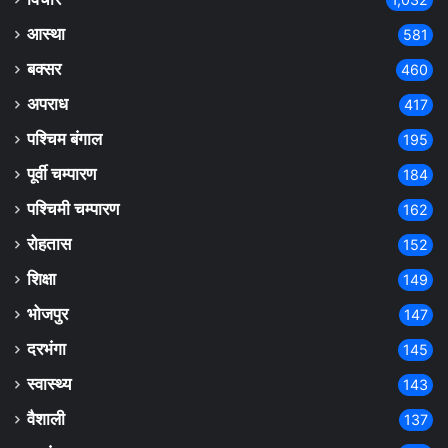
आस्था
581
बक्सर
460
अपराध
417
पश्चिम बंगाल
195
पूर्वी चम्पारण
184
पश्चिमी चम्पारण
162
रोहतास
152
शिक्षा
149
भोजपुर
147
दरभंगा
145
स्वास्थ्य
143
वैशाली
137