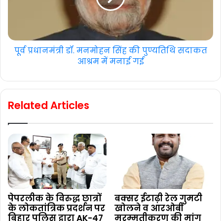
पूर्व प्रधानमंत्री डॉ. मनमोहन सिंह की पुण्यतिथि सदाकत
आश्रम में मनाई गई
Related Articles
पेपरलीक के विरुद्ध छात्रों
बक्सर ईटाढ़ी रेल गुमटी
के लोकतांत्रिक प्रदर्शन पर
खोलने व आरओबी
बिहार पुलिस द्वारा AK-47
मरम्मतीकरण की मांग