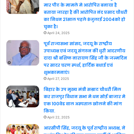
मार पीट के मामले मे आरोपित बनाया है
बताया जारहा है की आरोपित नंद प्रसाद चौधरी
का निधन 21साल पहले 8जुलाई 2004को हो
चुका है।
April 24, 2025
पूर्व राज्यसभा सांसद, जदयू के राष्ट्रीय
उपाध्यक्ष एवं जदयू संगठन की धुरी आदरणीय
दादा श्री बशिष्ठ नारायण सिंह जी के जन्मदिन
पर सादर चरण स्पर्श, हार्दिक बधाई एवं
शुभकामनाएं।
April 27, 2025
बिहार के उप मुख्य मंत्री सम्राट चौधरी मिल
कर राजपुर विधान सभा मे धन सोई बाजार मे
एक 100वेड वाल अस्पताल खोलने की मांग
किया.
April 22, 2025
आरसीपी सिंह, जदयू के पूर्व राष्ट्रीय अध्यक्ष, ने