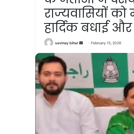
राज्यवासियों को 
हार्दिक बधाई और
Send
savinay bihar
February 15, 2026
an
email