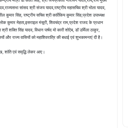
 केन्द्रीय मंत्री डॉ कांति सिंह, श्री जयप्रकाश नारायण यादव,राष्ट्रीय मुख्य
 यादव,राज्यसभा सांसद श्री संजय यादव,राष्ट्रीय महासचिव श्री भोला यादव,
ल कुमार सिंह, राष्ट्रीय सचिव श्री कार्तिकेय कुमार सिंह,प्रदेश उपाध्यक्ष
आलोक कुमार मेहता,इसराइल मंसूरी, शिवचंद्र राम,प्रदेश राजद के प्रधान
श्री शक्ति सिंह यादव, विधान पार्षद मो कारी शोऐब, डॉ उर्मिला ठाकुर,
ों और राज्य वासियों को महाशिवरात्रि की बधाई एवं शुभकामनाएं दी है।
ुख, शांति एवं समृद्धि लेकर आए।