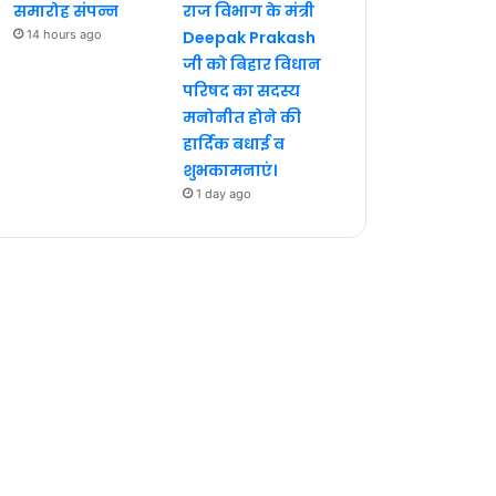
समारोह संपन्न
राज विभाग के मंत्री
14 hours ago
Deepak Prakash
जी को बिहार विधान
परिषद का सदस्य
मनोनीत होने की
हार्दिक बधाई व
शुभकामनाएं।
1 day ago