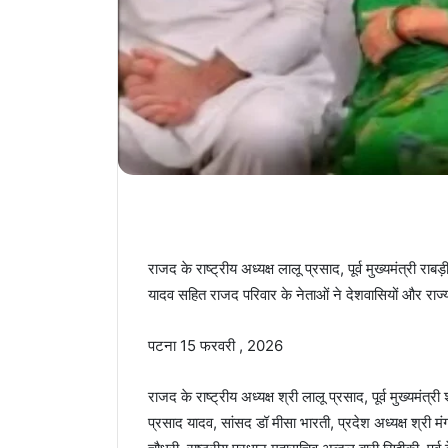
राजद के राष्ट्रीय अध्यक्ष लालू प्रसाद, पूर्व मुख्यमंत्री राबड
यादव सहित राजद परिवार के नेताओं ने देशवासियों और राज्य
पटना 15 फरवरी , 2026
राजद के राष्ट्रीय अध्यक्ष श्री लालू प्रसाद, पूर्व मुख्यमंत्री 
प्रसाद यादव, सांसद डॉ मीसा भारती, प्रदेश अध्यक्ष श्री म