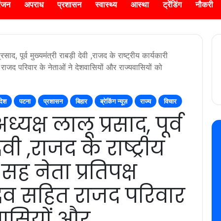
रंजन
अपराध
प्रशासन
स्वास्थ्य
आस्था
ट्रेंडिंग
नौकरी
रसाद, पूर्व मुख्यमंत्री राबड़ी देवी ,राजद के राष्ट्रीय कार्यकारी
 राजद परिवार के नेताओं ने देशवासियों और राज्यवासियों को
देश
पटना
प्रशासन
बिहार
ब्रेकिंग न्यूज़
राज्य
विचार
ध्यक्ष लालू प्रसाद, पूर्व
देवी ,राजद के राष्ट्रीय
सह नेता प्रतिपक्ष
ादव सहित राजद परिवार
वासियों और