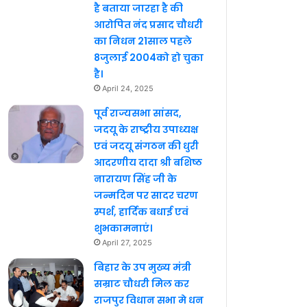
है बताया जारहा है की
आरोपित नंद प्रसाद चौधरी
का निधन 21साल पहले
8जुलाई 2004को हो चुका
है।
April 24, 2025
पूर्व राज्यसभा सांसद,
जदयू के राष्ट्रीय उपाध्यक्ष
एवं जदयू संगठन की धुरी
आदरणीय दादा श्री बशिष्ठ
नारायण सिंह जी के
जन्मदिन पर सादर चरण
स्पर्श, हार्दिक बधाई एवं
शुभकामनाएं।
April 27, 2025
बिहार के उप मुख्य मंत्री
सम्राट चौधरी मिल कर
राजपुर विधान सभा मे धन