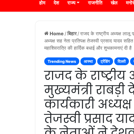
होम
देश
राज्य
राजनीति
खेल
मनो
Home
/
बिहार
/
राजद के राष्ट्रीय अध्यक्ष लालू प्
अध्यक्ष सह नेता प्रतिपक्ष तेजस्वी प्रसाद यादव सहित
महाशिवरात्रि की हार्दिक बधाई और शुभकामनाएं दी है
Trending News
आस्था
ट्रेंडिंग
दिल्ली
राजद के राष्ट्रीय अ
मुख्यमंत्री राबड़ी 
कार्यकारी अध्यक्ष 
तेजस्वी प्रसाद य
के नेताओं ने देश