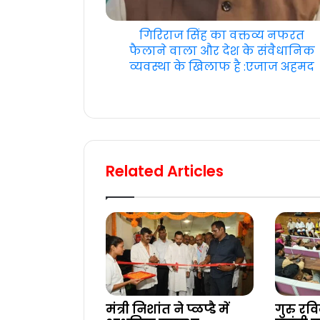
गिरिराज सिंह का वक्तव्य नफरत
फैलाने वाला और देश के संवैधानिक
व्यवस्था के खिलाफ ‌है :एजाज अहमद
Related Articles
मंत्री निशांत ने प्ळप्डै में
गुरु रवि