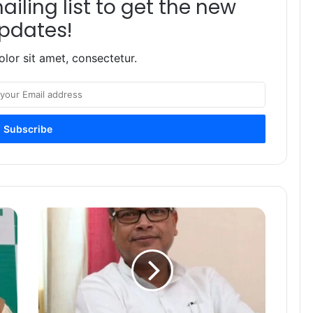
iling list to get the new
pdates!
lor sit amet, consectetur.