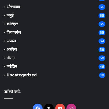
औरंगाबाद
66
जमुई
65
कटिहार
65
किशनगंज
65
अरवल
64
अररिया
59
मौसम
58
ज्योतिष
46
Uncategorized
18
फॉलो करें.
Facebook
X
YouTube
Instagram