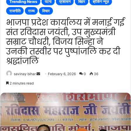
Trending News
पटना
प्रशासन
बिहार
ब्रेकिंग न्यूज़
राजनीति
राज्य
विचार
भाजपा प्रदेश कार्यालय में मनाई गई
संत रविदास जयंती, उप मुख्यमंत्री
सम्राट चौधरी, विजय सिन्हा ने
उनकी तस्वीर पर पुष्पांजलि कर दी
श्रद्धांजलि
Send
savinay bihar
February 6, 2026
0
36
an
2 minutes read
email