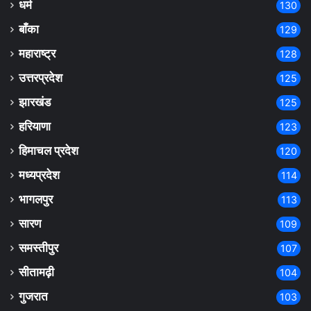
धर्म
130
बाँका
129
महाराष्ट्र
128
उत्तरप्रदेश
125
झारखंड
125
हरियाणा
123
हिमाचल प्रदेश
120
मध्यप्रदेश
114
भागलपुर
113
सारण
109
समस्तीपुर
107
सीतामढ़ी
104
गुजरात
103