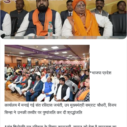
‎*भाजपा प्रदेश
कार्यालय में मनाई गई संत रविदास जयंती, उप मुख्यमंत्री सम्राट चौधरी, विजय
सिन्हा ने उनकी तस्वीर पर पुष्पांजलि कर दी श्रद्धांजलि
‎*संत शिरोमणि गुरु रविदास के विचार कालजयी, समाज को देता है समरसता का