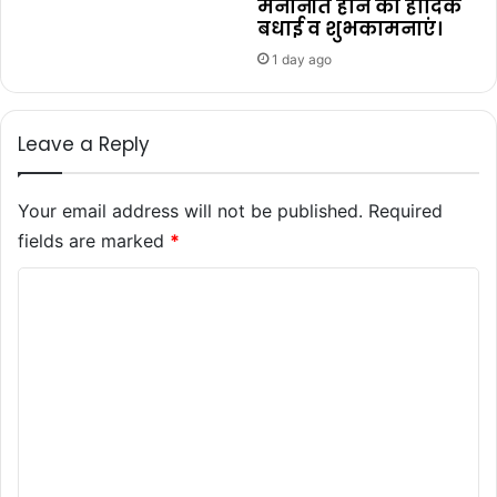
मनोनीत होने की हार्दिक
बधाई व शुभकामनाएं।
1 day ago
Leave a Reply
Your email address will not be published.
Required
fields are marked
*
C
o
m
m
e
n
t