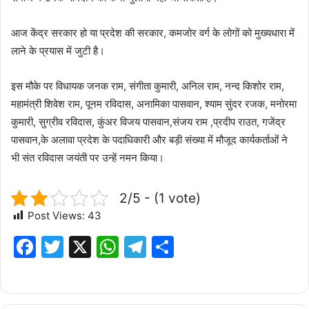
‎आज केंद्र सरकार हो या प्रदेश की सरकार, कमजोर वर्ग के लोगों को मुख्यधारा में
लाने के प्रयास में जुटी है।
‎इस मौके पर विधायक जनक राम, संगीता कुमारी, अनिल राम, नन्द किशोर राम,
महामंत्री शिवेश राम, पूनम रविदास, अनामिका पासवान, श्याम सुंदर रजक, मनोरमा
कुमारी, सुग्रीव रविदास, कुंअर विजय पासवान,संजय राम ,प्रदीप राउत, गजेंद्र
पासवान,के अलावा प्रदेश के पदाधिकारी और बड़ी संख्या में मौजूद कार्यकर्ताओं ने
भी संत रविदास जयंती पर उन्हें नमन किया।
2/5 - (1 vote)
Post Views:
43
F
T
X
W
T
S
a
w
h
el
h
c
it
at
e
ar