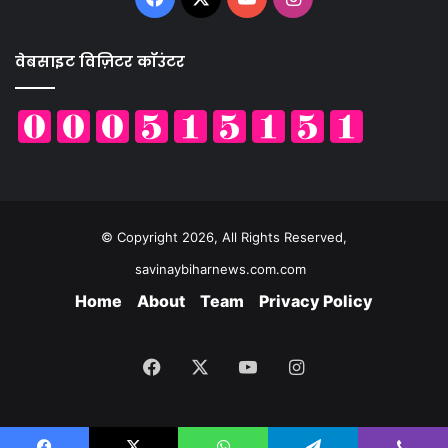
वेबसाइट विज़िटर कॉउंटर
© Copyright 2026, All Rights Reserved,
savinaybiharnews.com.com
Home
About
Team
Privacy Policy
Facebook
X
YouTube
Instagram