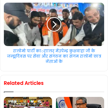
रालोमो पार्टी कार्ाालर् मेंउपेन्द्र कुशवाहा जी के
जन्द्मदिवस पर सेवा और संगठन का संगम रालोमो छात्र
नेताओं के
Related Articles