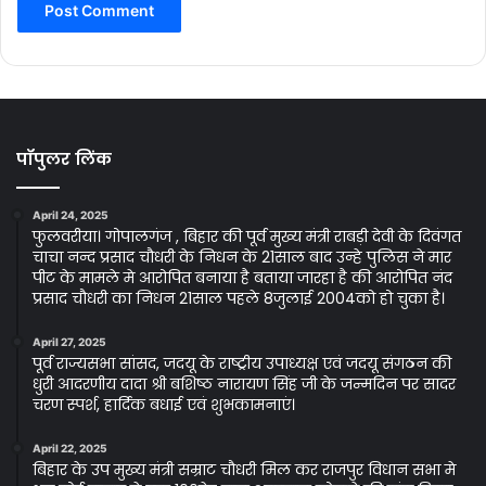
पॉपुलर लिंक
April 24, 2025
फुलवरीया। गोपालगंज , बिहार की पूर्व मुख्य मंत्री राबड़ी देवी के दिवंगत
चाचा नन्द प्रसाद चौधरी के निधन के 21साल बाद उन्हे पुलिस ने मार
पीट के मामले मे आरोपित बनाया है बताया जारहा है की आरोपित नंद
प्रसाद चौधरी का निधन 21साल पहले 8जुलाई 2004को हो चुका है।
April 27, 2025
पूर्व राज्यसभा सांसद, जदयू के राष्ट्रीय उपाध्यक्ष एवं जदयू संगठन की
धुरी आदरणीय दादा श्री बशिष्ठ नारायण सिंह जी के जन्मदिन पर सादर
चरण स्पर्श, हार्दिक बधाई एवं शुभकामनाएं।
April 22, 2025
बिहार के उप मुख्य मंत्री सम्राट चौधरी मिल कर राजपुर विधान सभा मे