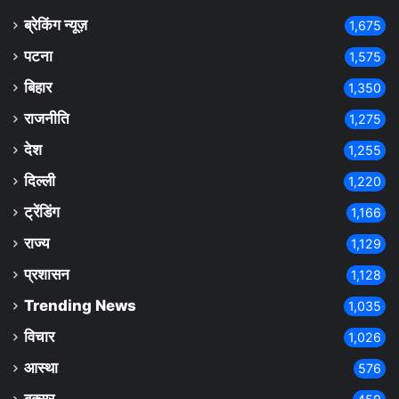
ब्रेकिंग न्यूज़
1,675
पटना
1,575
बिहार
1,350
राजनीति
1,275
देश
1,255
दिल्ली
1,220
ट्रेंडिंग
1,166
राज्य
1,129
प्रशासन
1,128
Trending News
1,035
विचार
1,026
आस्था
576