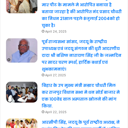
मार पीट के मामले मे आरोपित बनाया है
बताया जारहा है की आरोपित नंद प्रसाद चौधरी
का निधन 21साल पहले 8जुलाई 2004को हो
चुका है।
April 24, 2025
पूर्व राज्यसभा सांसद, जदयू के राष्ट्रीय
उपाध्यक्ष एवं जदयू संगठन की धुरी आदरणीय
दादा श्री बशिष्ठ नारायण सिंह जी के जन्मदिन
पर सादर चरण स्पर्श, हार्दिक बधाई एवं
शुभकामनाएं।
April 27, 2025
बिहार के उप मुख्य मंत्री सम्राट चौधरी मिल
कर राजपुर विधान सभा मे धन सोई बाजार मे
एक 100वेड वाल अस्पताल खोलने की मांग
किया.
April 22, 2025
आरसीपी सिंह, जदयू के पूर्व राष्ट्रीय अध्यक्ष, ने