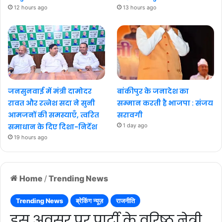
12 hours ago
13 hours ago
जनसुनवाई में मंत्री दामोदर
बांकीपुर के जनादेश का
रावत और रत्नेश सदा ने सुनी
सम्मान करती है भाजपा : संजय
आमजनों की समस्याएँ, त्वरित
सरावगी
समाधान के दिए दिशा-निर्देश
1 day ago
19 hours ago
Home
/
Trending News
Trending News
ब्रेकिंग न्यूज़
राजनीति
इस अवसर पर पार्टी के वरिष्ठ नेत्री