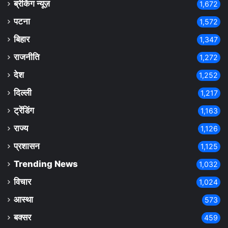
ब्रेकिंग न्यूज़
1,672
पटना
1,572
बिहार
1,347
राजनीति
1,272
देश
1,252
दिल्ली
1,217
ट्रेंडिंग
1,163
राज्य
1,126
प्रशासन
1,125
Trending News
1,032
विचार
1,024
आस्था
573
बक्सर
459