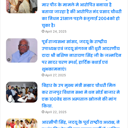
मार पीट के मामले मे आरोपित बनाया है
बताया जारहा है की आरोपित नंद प्रसाद चौधरी
का निधन 21साल पहले 8जुलाई 2004को हो
चुका है।
April 24, 2025
पूर्व राज्यसभा सांसद, जदयू के राष्ट्रीय
उपाध्यक्ष एवं जदयू संगठन की धुरी आदरणीय
दादा श्री बशिष्ठ नारायण सिंह जी के जन्मदिन
पर सादर चरण स्पर्श, हार्दिक बधाई एवं
शुभकामनाएं।
April 27, 2025
बिहार के उप मुख्य मंत्री सम्राट चौधरी मिल
कर राजपुर विधान सभा मे धन सोई बाजार मे
एक 100वेड वाल अस्पताल खोलने की मांग
किया.
April 22, 2025
आरसीपी सिंह, जदयू के पूर्व राष्ट्रीय अध्यक्ष, ने