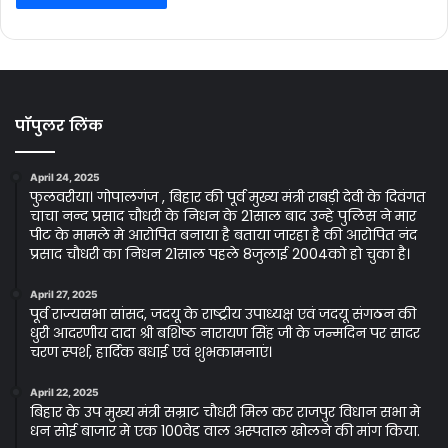
पॉपुलर लिंक
April 24, 2025
फुलवरीया। गोपालगंज , बिहार की पूर्व मुख्य मंत्री राबड़ी देवी के दिवंगत
चाचा नन्द प्रसाद चौधरी के निधन के 21साल बाद उन्हे पुलिस ने मार
पीट के मामले मे आरोपित बनाया है बताया जारहा है की आरोपित नंद
प्रसाद चौधरी का निधन 21साल पहले 8जुलाई 2004को हो चुका है।
April 27, 2025
पूर्व राज्यसभा सांसद, जदयू के राष्ट्रीय उपाध्यक्ष एवं जदयू संगठन की
धुरी आदरणीय दादा श्री बशिष्ठ नारायण सिंह जी के जन्मदिन पर सादर
चरण स्पर्श, हार्दिक बधाई एवं शुभकामनाएं।
April 22, 2025
बिहार के उप मुख्य मंत्री सम्राट चौधरी मिल कर राजपुर विधान सभा मे
धन सोई बाजार मे एक 100वेड वाल अस्पताल खोलने की मांग किया.