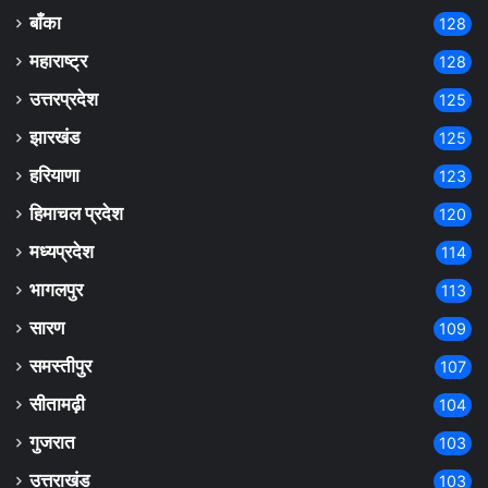
बाँका
128
महाराष्ट्र
128
उत्तरप्रदेश
125
झारखंड
125
हरियाणा
123
हिमाचल प्रदेश
120
मध्यप्रदेश
114
भागलपुर
113
सारण
109
समस्तीपुर
107
सीतामढ़ी
104
गुजरात
103
उत्तराखंड
103