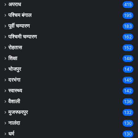
अपराध
415
पश्चिम बंगाल
195
पूर्वी चम्पारण
183
पश्चिमी चम्पारण
162
रोहतास
152
शिक्षा
148
भोजपुर
147
दरभंगा
145
स्वास्थ्य
142
वैशाली
136
मुजफ्फरपुर
132
नालंदा
130
धर्म
130