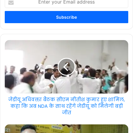
your
Email
address
जेडीयू अधिवक्ता बैठक सीएम नीतीश कुमार हुए शामिल,
कहा कि अब NDA के साथ रहेंगे जेडीयू को मिलेगी बड़ी
जीत