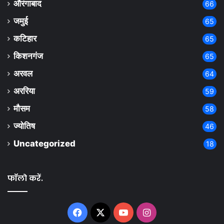
औरंगाबाद
66
जमुई
65
कटिहार
65
किशनगंज
65
अरवल
64
अररिया
59
मौसम
58
ज्योतिष
46
Uncategorized
18
फॉलो करें.
Facebook
X
YouTube
Instagram