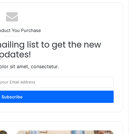
oduct You Purchase
iling list to get the new
pdates!
lor sit amet, consectetur.