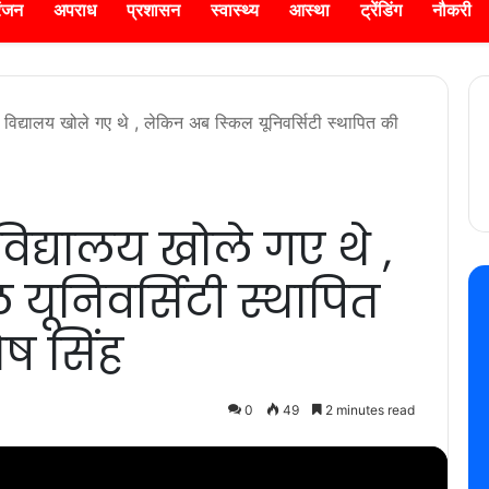
रंजन
अपराध
प्रशासन
स्वास्थ्य
आस्था
ट्रेंडिंग
नौकरी
ा विद्यालय खोले गए थे , लेकिन अब स्किल यूनिवर्सिटी स्थापित की
विद्यालय खोले गए थे ,
यूनिवर्सिटी स्थापित
ोष सिंह
0
49
2 minutes read