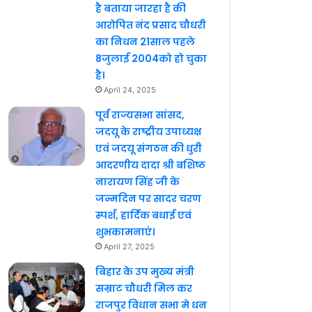
है बताया जारहा है की
आरोपित नंद प्रसाद चौधरी
का निधन 21साल पहले
8जुलाई 2004को हो चुका
है।
April 24, 2025
पूर्व राज्यसभा सांसद,
जदयू के राष्ट्रीय उपाध्यक्ष
एवं जदयू संगठन की धुरी
आदरणीय दादा श्री बशिष्ठ
नारायण सिंह जी के
जन्मदिन पर सादर चरण
स्पर्श, हार्दिक बधाई एवं
शुभकामनाएं।
April 27, 2025
बिहार के उप मुख्य मंत्री
सम्राट चौधरी मिल कर
राजपुर विधान सभा मे धन