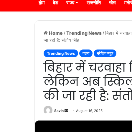
होम
देश
राज्य
राजनीति
खेल
मनो
Home
/
Trending News
/
बिहार में चरवाह
जा रही है: संतोष सिंह
Trending News
पटना
ब्रेकिंग न्यूज़
बिहार में चरवाहा 
लेकिन अब स्किल 
की जा रही है: संत
Send
Savin
August 16, 2025
an
email