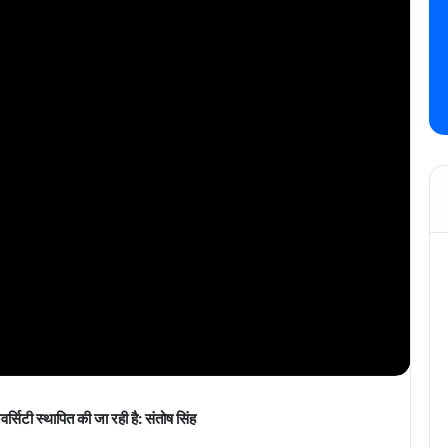
र्सिटी स्थापित की जा रही है: संतोष सिंह