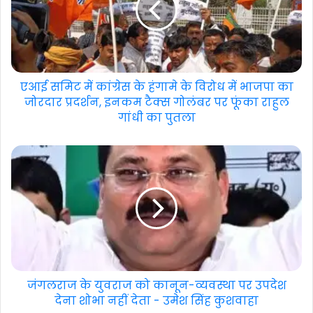
एआई समिट में कांग्रेस के हंगामे के विरोध में भाजपा का
जोरदार प्रदर्शन, इनकम टैक्स गोलंबर पर फूंका राहुल
गांधी का पुतला
जंगलराज के युवराज को कानून-व्यवस्था पर उपदेश
देना शोभा नहीं देता - उमेश सिंह कुशवाहा