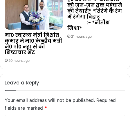
को जन-जन तक पहुंचाने
की तैयारी* *तिरंगे के रंग
में रंगेगा बिहार
:- *नीतीश
मिश्रा*
मा0 स्वास्थ्य मंत्री निशांत
21 hours ago
कुमार ने मा0 केन्द्रीय मंत्री
जे0 पी0 नड्डा से की
शिष्टाचार भेंट
20 hours ago
Leave a Reply
Your email address will not be published.
Required
fields are marked
*
C
o