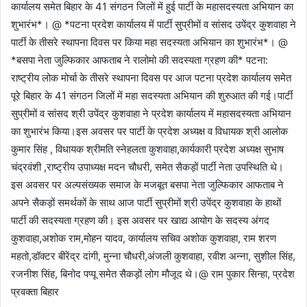
कार्यालय समेत बिहार के 41 संगठन जिलों में हुई पार्टी के महासदस्यता अभियान का
शुभारंभ*। @ *पटना प्रदेश कार्यालय में पार्टी सुप्रीमों व सांसद उपेंद्र कुशवाहा ने
पार्टी के तीसरे स्थापना दिवस पर किया महा सदस्यता अभियान का शुभारंभ*। @
*बसपा नेता जुल्फिकार आफताब ने रालोमो की सदस्यता ग्रहण की* पटना:
राष्ट्रीय लोक मोर्चा के तीसरे स्थापना दिवस पर आज पटना प्रदेश कार्यालय समेत
पूरे बिहार के 41 संगठन जिलों में महा सदस्यता अभियान की शुरुआत की गई।पार्टी
सुप्रीमों व सांसद श्री उपेंद्र कुशवाहा ने प्रदेश कार्यालय में महासदस्यता अभियान
का शुभारंभ किया।इस अवसर पर पार्टी के प्रदेश अध्यक्ष व विधायक श्री आलोक
कुमार सिंह , विधायक श्रीमति स्नेहलता कुशवाहा,कार्यकारी प्रदेश अध्यक्ष सुभाष
चंद्रवंशी ,राष्ट्रीय उपाध्यक्ष मदन चौधरी, समेत सैकड़ों पार्टी नेता उपस्थिति थे।
इस अवसर पर अल्पसंख्यक समाज के मजबूत बसपा नेता जुल्फिकार आफताब ने
अपने सैकड़ों समर्थकों के साथ आज पार्टी सुप्रीमों श्री उपेंद्र कुशवाहा के हाथों
पार्टी की सदस्यता ग्रहण की। इस अवसर पर खाद्य आयोग के सदस्य अंगद
कुशवाहा,अशोक राम,मोहन यादव, कार्यालय सचिव अशोक कुशवाहा, राम शरण
महतो,डॉक्टर बीरेंद्र दांगी, मुन्ना चौधरी,अंजली कुशवाहा, रवीश अन्ना, सुशील सिंह,
रजनीश सिंह, बिनोद पप्पू समेत सैकड़ों लोग मौजूद थे।@ राम पुकार सिन्हा, प्रदेश
प्रवक्ता बिहार