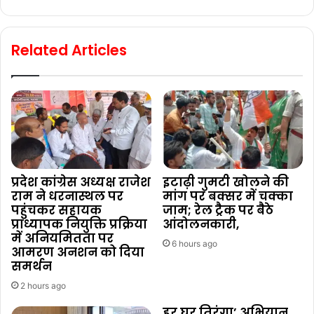
Related Articles
प्रदेश कांग्रेस अध्यक्ष राजेश
इटाढ़ी गुमटी खोलने की
राम ने धरनास्थल पर
मांग पर बक्सर में चक्का
पहुंचकर सहायक
जाम; रेल ट्रैक पर बैठे
प्राध्यापक नियुक्ति प्रक्रिया
आंदोलनकारी,
में अनियमितता पर
6 hours ago
आमरण अनशन को दिया
समर्थन
2 hours ago
हर घर तिरंगा’ अभियान