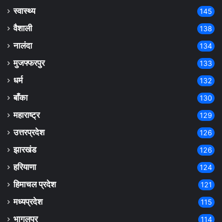
स्वास्थ्य
145
वैशाली
138
नालंदा
134
मुजफ्फरपुर
133
धर्म
132
बाँका
130
महाराष्ट्र
129
उत्तरप्रदेश
126
झारखंड
126
हरियाणा
124
हिमाचल प्रदेश
121
मध्यप्रदेश
115
भागलपुर
114