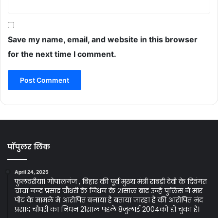
Save my name, email, and website in this browser
for the next time I comment.
पॉपुलर लिंक
April 24, 2025
फुलवरीया। गोपालगंज , बिहार की पूर्व मुख्य मंत्री राबड़ी देवी के दिवंगत
चाचा नन्द प्रसाद चौधरी के निधन के 21साल बाद उन्हे पुलिस ने मार
पीट के मामले मे आरोपित बनाया है बताया जारहा है की आरोपित नंद
प्रसाद चौधरी का निधन 21साल पहले 8जुलाई 2004को हो चुका है।