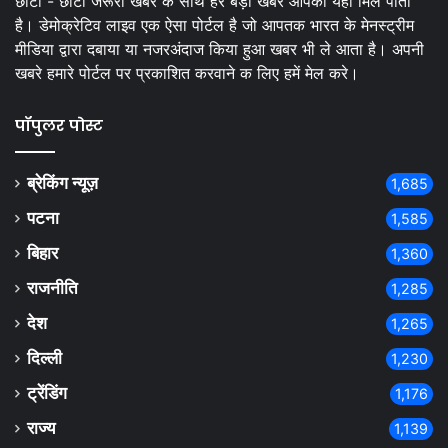
छोटी - छोटी जरूरी खबर के साथ हर बड़ी खबर आपको यहां मिल पाती
है। डेमोक्रेटिव लाइव एक ऐसा पोर्टल है जो आपतक भारत के मेनस्ट्रीम
मीडिया द्वारा दबाया या नजरअंदाज किया हुआ खबर भी ले आता है। अपनी
खबरे हमारे पोर्टल पर प्रकाशित करवाने क लिए हमें मेल करे।
पॉपुलर पोस्ट
ब्रेकिंग न्यूज़
1,685
पटना
1,585
बिहार
1,360
राजनीति
1,285
देश
1,265
दिल्ली
1,230
ट्रेंडिंग
1,176
राज्य
1,139