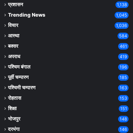
प्रशासन
1,138
Trending News
1,045
विचार
1,036
आस्था
584
बक्सर
461
अपराध
419
पश्चिम बंगाल
196
पूर्वी चम्पारण
185
पश्चिमी चम्पारण
163
रोहतास
153
शिक्षा
151
भोजपुर
148
दरभंगा
146