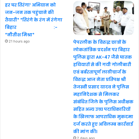
हर घर तिरंगा’ अभियान को
जन-जन तक पहुंचाने की
तैयारी* *तिरंगे के रंग में रंगेगा
बिहार :-
*नीतीश मिश्रा*
21 hours ago
पेपरलीक के विरुद्ध छात्रों के
लोकतांत्रिक प्रदर्शन पर बिहार
पुलिस द्वारा AK-47 जैसे घातक
हथियारों से की गयी गोलीबारी
एवं बर्बरतापूर्ण लाठीचार्ज के
विरुद्ध आज नेता प्रतिपक्ष श्री
तेजस्वी प्रसाद यादव ने पुलिस
महानिदेशक से मिलकर
संबंधित जिले के पुलिस अधीक्षक
सहित अन्य उच्च पदाधिकारियों
के खिलाफ आपराधिक मुकदमा
दर्ज करते हुए अविलम्ब कार्रवाई
की मांग की।
2 days ago