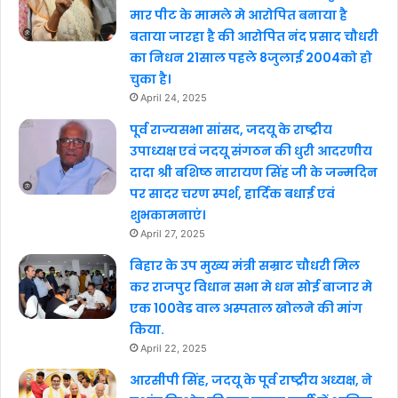
मार पीट के मामले मे आरोपित बनाया है
बताया जारहा है की आरोपित नंद प्रसाद चौधरी
का निधन 21साल पहले 8जुलाई 2004को हो
चुका है।
April 24, 2025
पूर्व राज्यसभा सांसद, जदयू के राष्ट्रीय
उपाध्यक्ष एवं जदयू संगठन की धुरी आदरणीय
दादा श्री बशिष्ठ नारायण सिंह जी के जन्मदिन
पर सादर चरण स्पर्श, हार्दिक बधाई एवं
शुभकामनाएं।
April 27, 2025
बिहार के उप मुख्य मंत्री सम्राट चौधरी मिल
कर राजपुर विधान सभा मे धन सोई बाजार मे
एक 100वेड वाल अस्पताल खोलने की मांग
किया.
April 22, 2025
आरसीपी सिंह, जदयू के पूर्व राष्ट्रीय अध्यक्ष, ने