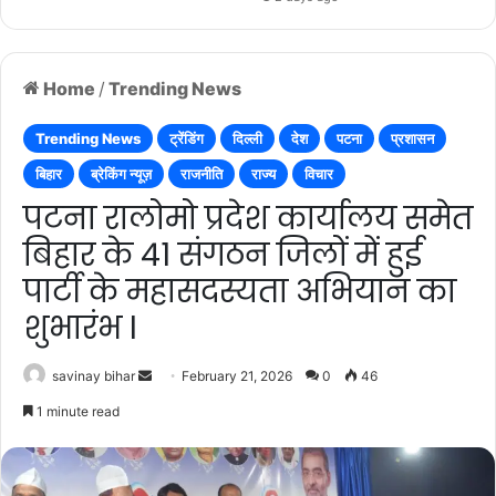
Home
/
Trending News
Trending News
ट्रेंडिंग
दिल्ली
देश
पटना
प्रशासन
बिहार
ब्रेकिंग न्यूज़
राजनीति
राज्य
विचार
पटना रालोमो प्रदेश कार्यालय समेत
बिहार के 41 संगठन जिलों में हुई
पार्टी के महासदस्यता अभियान का
शुभारंभ l
Send
savinay bihar
February 21, 2026
0
46
an
1 minute read
email