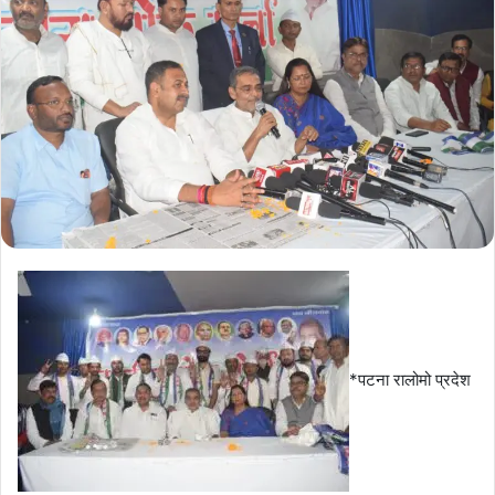
*पटना रालोमो प्रदेश