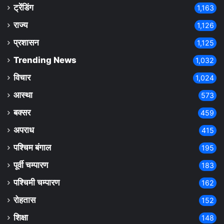
ट्रेंडिंग
1,163
राज्य
1,126
प्रशासन
1,125
Trending News
1,032
विचार
1,024
आस्था
573
बक्सर
459
अपराध
415
पश्चिम बंगाल
195
पूर्वी चम्पारण
183
पश्चिमी चम्पारण
162
रोहतास
152
शिक्षा
148