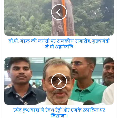
बी.पी. मंडल की जयंती पर राजकीय समारोह, मुख्यमंत्री
ने दी श्रद्धांजलि
उपेंद्र कुशवाहा ने रेवंथ रेड्डी और एमके स्टालिन पर
निशाना।