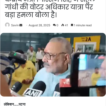
गांधी की वोटर अधिकार यात्रा पर
बड़ा हमला बोला है।
Send
Savin
August 28, 2025
0
41
1 minute read
an
email
लोकेशन…..पटना