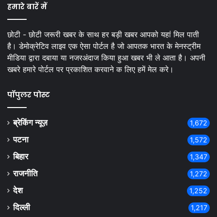
हमारे बारें में
छोटी - छोटी जरूरी खबर के साथ हर बड़ी खबर आपको यहां मिल पाती
है। डेमोक्रेटिव लाइव एक ऐसा पोर्टल है जो आपतक भारत के मेनस्ट्रीम
मीडिया द्वारा दबाया या नजरअंदाज किया हुआ खबर भी ले आता है। अपनी
खबरे हमारे पोर्टल पर प्रकाशित करवाने क लिए हमें मेल करे।
पॉपुलर पोस्ट
ब्रेकिंग न्यूज़
1,672
पटना
1,572
बिहार
1,347
राजनीति
1,272
देश
1,252
दिल्ली
1,217