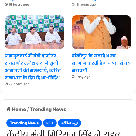
15 hours ago
16 hours ago
जनसुनवाई में मंत्री दामोदर
बांकीपुर के जनादेश का
रावत और रत्नेश सदा ने सुनी
सम्मान करती है भाजपा : संजय
आमजनों की समस्याएँ, त्वरित
सरावगी
समाधान के दिए दिशा-निर्देश
1 day ago
22 hours ago
Home
/
Trending News
Trending News
पटना
ब्रेकिंग न्यूज़
केंद्रीय मंत्री गिरिराज सिंह ने राहुल