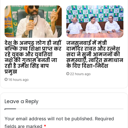
देश के अनपढ़ लोग ही नहीं
जनसुनवाई में मंत्री
बल्कि उच्च शिक्षा प्राप्त कर
दामोदर रावत और रत्नेश
रहे युवक और युवतियां
सदा ने सुनी आमजनों की
नशे की गुलाम बनती जा
समस्याएँ, त्वरित समाधान
रही है उमेश सिंह बाप
के दिए दिशा-निर्देश
प्रमुख
22 hours ago
16 hours ago
Leave a Reply
Your email address will not be published.
Required
fields are marked
*