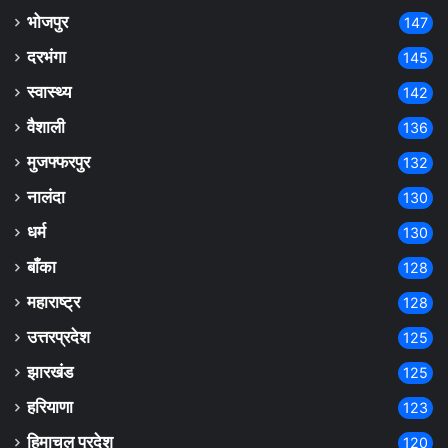
भोजपुर
147
दरभंगा
145
स्वास्थ्य
142
वैशाली
136
मुजफ्फरपुर
132
नालंदा
130
धर्म
130
बाँका
128
महाराष्ट्र
128
उत्तरप्रदेश
125
झारखंड
125
हरियाणा
123
हिमाचल प्रदेश
120