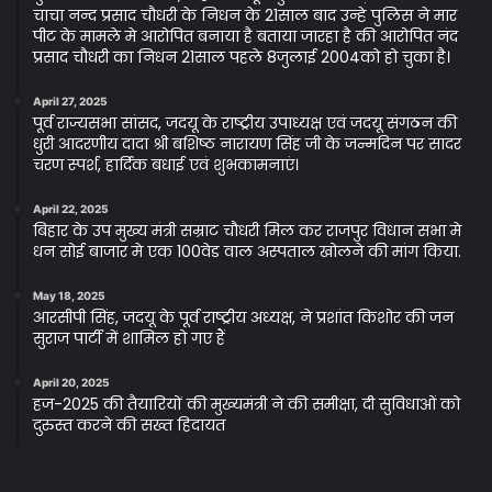
चाचा नन्द प्रसाद चौधरी के निधन के 21साल बाद उन्हे पुलिस ने मार
पीट के मामले मे आरोपित बनाया है बताया जारहा है की आरोपित नंद
प्रसाद चौधरी का निधन 21साल पहले 8जुलाई 2004को हो चुका है।
April 27, 2025
पूर्व राज्यसभा सांसद, जदयू के राष्ट्रीय उपाध्यक्ष एवं जदयू संगठन की
धुरी आदरणीय दादा श्री बशिष्ठ नारायण सिंह जी के जन्मदिन पर सादर
चरण स्पर्श, हार्दिक बधाई एवं शुभकामनाएं।
April 22, 2025
बिहार के उप मुख्य मंत्री सम्राट चौधरी मिल कर राजपुर विधान सभा मे
धन सोई बाजार मे एक 100वेड वाल अस्पताल खोलने की मांग किया.
May 18, 2025
आरसीपी सिंह, जदयू के पूर्व राष्ट्रीय अध्यक्ष, ने प्रशांत किशोर की जन
सुराज पार्टी में शामिल हो गए हैं
April 20, 2025
हज-2025 की तैयारियों की मुख्यमंत्री ने की समीक्षा, दी सुविधाओं को
दुरुस्त करने की सख्त हिदायत