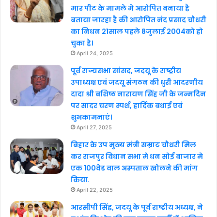
मार पीट के मामले मे आरोपित बनाया है
बताया जारहा है की आरोपित नंद प्रसाद चौधरी
का निधन 21साल पहले 8जुलाई 2004को हो
चुका है।
April 24, 2025
पूर्व राज्यसभा सांसद, जदयू के राष्ट्रीय
उपाध्यक्ष एवं जदयू संगठन की धुरी आदरणीय
दादा श्री बशिष्ठ नारायण सिंह जी के जन्मदिन
पर सादर चरण स्पर्श, हार्दिक बधाई एवं
शुभकामनाएं।
April 27, 2025
बिहार के उप मुख्य मंत्री सम्राट चौधरी मिल
कर राजपुर विधान सभा मे धन सोई बाजार मे
एक 100वेड वाल अस्पताल खोलने की मांग
किया.
April 22, 2025
आरसीपी सिंह, जदयू के पूर्व राष्ट्रीय अध्यक्ष, ने