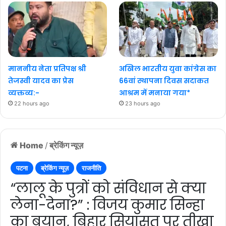
माननीय नेता प्रतिपक्ष श्री
अखिल भारतीय युवा कांग्रेस का
तेजस्वी यादव का प्रेस
66वां स्थापना दिवस सदाकत
व्यक्तव्य:-
आश्रम में मनाया गया*
22 hours ago
23 hours ago
Home
/
ब्रेकिंग न्यूज़
पटना
ब्रेकिंग न्यूज़
राजनीति
“लालू के पुत्रों को संविधान से क्या
लेना-देना?” : विजय कुमार सिन्हा
का बयान, बिहार सियासत पर तीखा