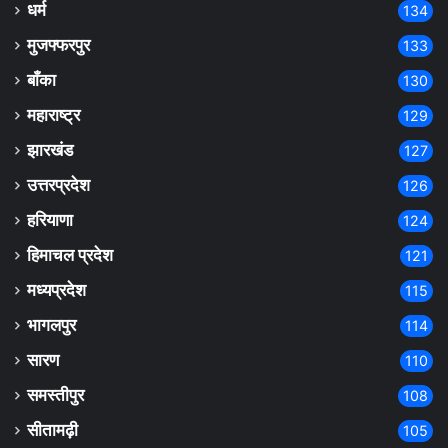
धर्म
134
मुजफ्फरपुर
133
बाँका
130
महाराष्ट्र
129
झारखंड
127
उत्तरप्रदेश
126
हरियाणा
124
हिमाचल प्रदेश
121
मध्यप्रदेश
115
भागलपुर
114
सारण
110
समस्तीपुर
108
सीतामढ़ी
105