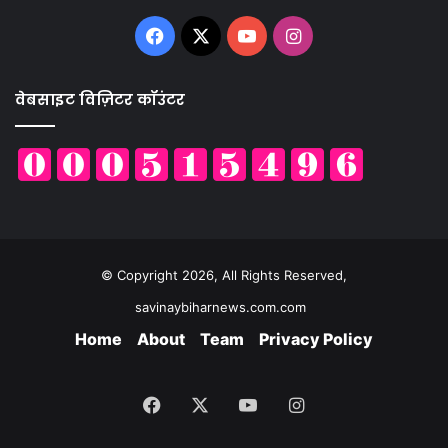
Facebook
X
YouTube
Instagram
वेबसाइट विज़िटर कॉउंटर
© Copyright 2026, All Rights Reserved,
savinaybiharnews.com.com
Home
About
Team
Privacy Policy
Facebook
X
YouTube
Instagram