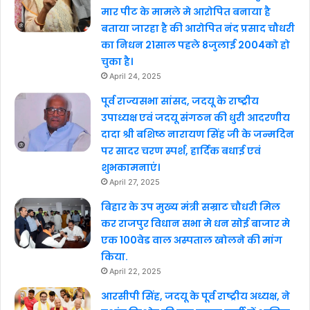
मार पीट के मामले मे आरोपित बनाया है
बताया जारहा है की आरोपित नंद प्रसाद चौधरी
का निधन 21साल पहले 8जुलाई 2004को हो
चुका है।
April 24, 2025
पूर्व राज्यसभा सांसद, जदयू के राष्ट्रीय
उपाध्यक्ष एवं जदयू संगठन की धुरी आदरणीय
दादा श्री बशिष्ठ नारायण सिंह जी के जन्मदिन
पर सादर चरण स्पर्श, हार्दिक बधाई एवं
शुभकामनाएं।
April 27, 2025
बिहार के उप मुख्य मंत्री सम्राट चौधरी मिल
कर राजपुर विधान सभा मे धन सोई बाजार मे
एक 100वेड वाल अस्पताल खोलने की मांग
किया.
April 22, 2025
आरसीपी सिंह, जदयू के पूर्व राष्ट्रीय अध्यक्ष, ने