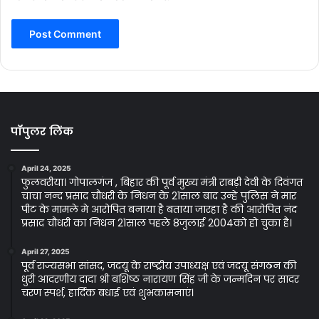
पॉपुलर लिंक
April 24, 2025
फुलवरीया। गोपालगंज , बिहार की पूर्व मुख्य मंत्री राबड़ी देवी के दिवंगत
चाचा नन्द प्रसाद चौधरी के निधन के 21साल बाद उन्हे पुलिस ने मार
पीट के मामले मे आरोपित बनाया है बताया जारहा है की आरोपित नंद
प्रसाद चौधरी का निधन 21साल पहले 8जुलाई 2004को हो चुका है।
April 27, 2025
पूर्व राज्यसभा सांसद, जदयू के राष्ट्रीय उपाध्यक्ष एवं जदयू संगठन की
धुरी आदरणीय दादा श्री बशिष्ठ नारायण सिंह जी के जन्मदिन पर सादर
चरण स्पर्श, हार्दिक बधाई एवं शुभकामनाएं।