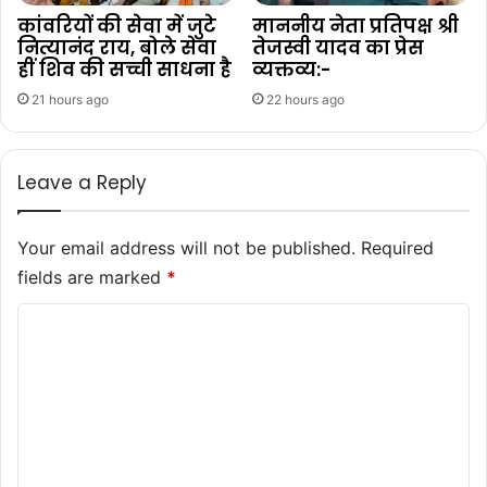
कांवरियों की सेवा में जुटे
माननीय नेता प्रतिपक्ष श्री
नित्यानंद राय, बोले सेवा
तेजस्वी यादव का प्रेस
हीं शिव की सच्ची साधना है
व्यक्तव्य:-
21 hours ago
22 hours ago
Leave a Reply
Your email address will not be published.
Required
fields are marked
*
C
o
m
m
e
n