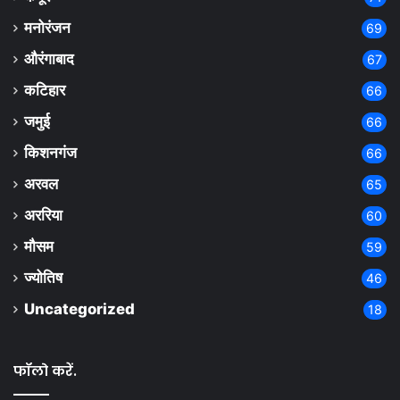
मनोरंजन
69
औरंगाबाद
67
कटिहार
66
जमुई
66
किशनगंज
66
अरवल
65
अररिया
60
मौसम
59
ज्योतिष
46
Uncategorized
18
फॉलो करें.