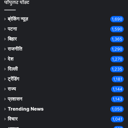
पॉपुलर पोस्ट
ब्रेकिंग न्यूज़
1,690
पटना
1,590
बिहार
1,365
राजनीति
1,290
देश
1,270
दिल्ली
1,235
ट्रेंडिंग
1,181
राज्य
1,144
प्रशासन
1,143
Trending News
1,050
विचार
1,041