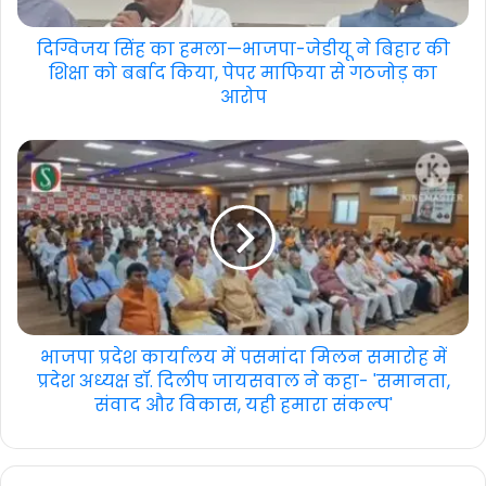
दिग्विजय सिंह का हमला—भाजपा-जेडीयू ने बिहार की
शिक्षा को बर्बाद किया, पेपर माफिया से गठजोड़ का
आरोप
भाजपा प्रदेश कार्यालय में पसमांदा मिलन समारोह में
प्रदेश अध्यक्ष डॉ. दिलीप जायसवाल ने कहा- 'समानता,
संवाद और विकास, यही हमारा संकल्प'