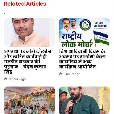
Related Articles
अपराध पर जीरो टाॅलरेंस
विश्व आदिवासी दिवस के
और त्वरित कार्रवाई ही
अवसर पर रालोमो कैम्प
एनडीए सरकार की
कार्यालय में भव्य
पहचान – चंदन कुमार
कार्यक्रम आयोजित
सिंह
11 hours ago
10 hours ago