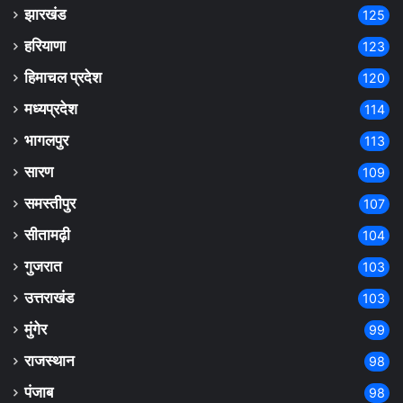
झारखंड
125
हरियाणा
123
हिमाचल प्रदेश
120
मध्यप्रदेश
114
भागलपुर
113
सारण
109
समस्तीपुर
107
सीतामढ़ी
104
गुजरात
103
उत्तराखंड
103
मुंगेर
99
राजस्थान
98
पंजाब
98