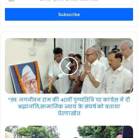
your
Email
address
*स्व. जगजीवन राम की 40वीं पुण्यतिथि पर कांग्रेस ने दी
श्रद्धांजलि,सामाजिक न्याय के संघर्ष को बताया
प्रेरणास्रोत