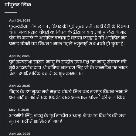
पॉपुलर लिंक
April 24, 2025
फुलवरीया। गोपालगंज , बिहार की पूर्व मुख्य मंत्री राबड़ी देवी के दिवंगत
चाचा नन्द प्रसाद चौधरी के निधन के 21साल बाद उन्हे पुलिस ने मार
पीट के मामले मे आरोपित बनाया है बताया जारहा है की आरोपित नंद
प्रसाद चौधरी का निधन 21साल पहले 8जुलाई 2004को हो चुका है।
April 27, 2025
पूर्व राज्यसभा सांसद, जदयू के राष्ट्रीय उपाध्यक्ष एवं जदयू संगठन की
धुरी आदरणीय दादा श्री बशिष्ठ नारायण सिंह जी के जन्मदिन पर सादर
चरण स्पर्श, हार्दिक बधाई एवं शुभकामनाएं।
April 22, 2025
बिहार के उप मुख्य मंत्री सम्राट चौधरी मिल कर राजपुर विधान सभा मे
धन सोई बाजार मे एक 100वेड वाल अस्पताल खोलने की मांग किया.
May 18, 2025
आरसीपी सिंह, जदयू के पूर्व राष्ट्रीय अध्यक्ष, ने प्रशांत किशोर की जन
सुराज पार्टी में शामिल हो गए हैं
April 20, 2025