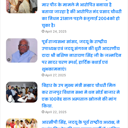
मार पीट के मामले मे आरोपित बनाया है
बताया जारहा है की आरोपित नंद प्रसाद चौधरी
का निधन 21साल पहले 8जुलाई 2004को हो
चुका है।
April 24, 2025
पूर्व राज्यसभा सांसद, जदयू के राष्ट्रीय
उपाध्यक्ष एवं जदयू संगठन की धुरी आदरणीय
दादा श्री बशिष्ठ नारायण सिंह जी के जन्मदिन
पर सादर चरण स्पर्श, हार्दिक बधाई एवं
शुभकामनाएं।
April 27, 2025
बिहार के उप मुख्य मंत्री सम्राट चौधरी मिल
कर राजपुर विधान सभा मे धन सोई बाजार मे
एक 100वेड वाल अस्पताल खोलने की मांग
किया.
April 22, 2025
आरसीपी सिंह, जदयू के पूर्व राष्ट्रीय अध्यक्ष, ने