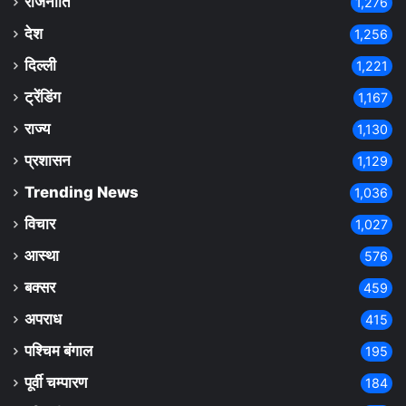
राजनीति
1,276
देश
1,256
दिल्ली
1,221
ट्रेंडिंग
1,167
राज्य
1,130
प्रशासन
1,129
Trending News
1,036
विचार
1,027
आस्था
576
बक्सर
459
अपराध
415
पश्चिम बंगाल
195
पूर्वी चम्पारण
184