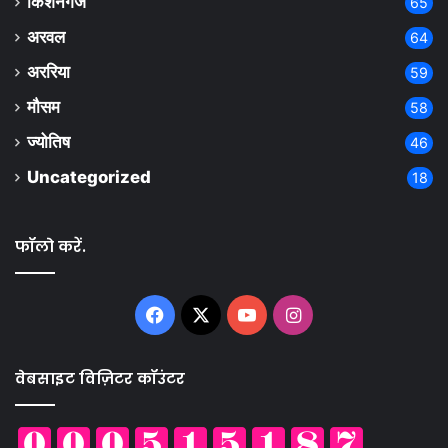
किशनगंज
65
अरवल
64
अररिया
59
मौसम
58
ज्योतिष
46
Uncategorized
18
फॉलो करें.
Facebook
X
YouTube
Instagram
वेबसाइट विज़िटर कॉउंटर