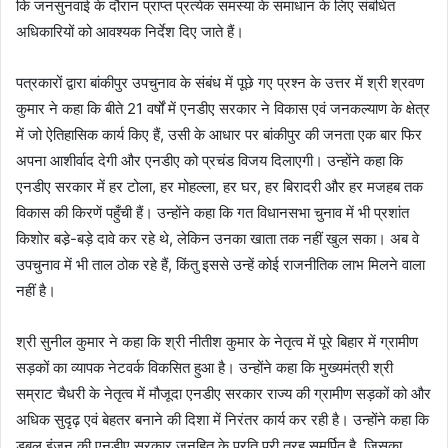
कि जनसुनवाई के दौरान प्राप्त प्रत्येक समस्या के समाधान के लिए संबंधित
अधिकारियों को आवश्यक निर्देश दिए जाते हैं।
पत्रकारों द्वारा बांकीपुर उपचुनाव के संबंध में पूछे गए प्रश्न के उत्तर में श्री श्रवण
कुमार ने कहा कि बीते 21 वर्षों में एनडीए सरकार ने विकास एवं जनकल्याण के क्षेत्र
में जो ऐतिहासिक कार्य किए हैं, उसी के आधार पर बांकीपुर की जनता एक बार फिर
अपना आशीर्वाद देगी और एनडीए को प्रचंड विजय दिलाएगी। उन्होंने कहा कि
एनडीए सरकार में हर टोला, हर मोहल्ला, हर घर, हर बिरादरी और हर मजहब तक
विकास की किरणें पहुँची हैं। उन्होंने कहा कि गत विधानसभा चुनाव में भी प्रशांत
किशोर बडे़-बड़े दावे कर रहे थे, लेकिन उनका खाता तक नहीं खुल सका। अब वे
उपचुनाव में भी ताल ठोक रहे हैं, किंतु इससे उन्हें कोई राजनीतिक लाभ मिलने वाला
नहीं है।
श्री सुनील कुमार ने कहा कि श्री नीतीश कुमार के नेतृत्व में पूरे बिहार में ग्रामीण
सड़कों का व्यापक नेटवर्क विकसित हुआ है। उन्होंने कहा कि मुख्यमंत्री श्री
सम्राट चैधरी के नेतृत्व में मौजूदा एनडीए सरकार राज्य की ग्रामीण सड़कों को और
अधिक सुदृढ़ एवं बेहतर बनाने की दिशा में निरंतर कार्य कर रही है। उन्होंने कहा कि
डबल इंजन की एनडीए सरकार जनहित के प्रति पूरी तरह समर्पित है, जिसका