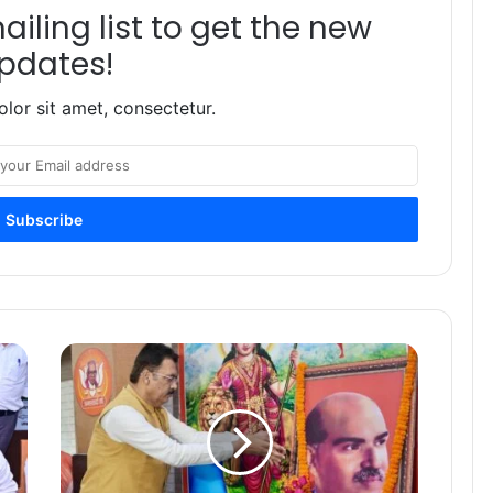
iling list to get the new
pdates!
lor sit amet, consectetur.