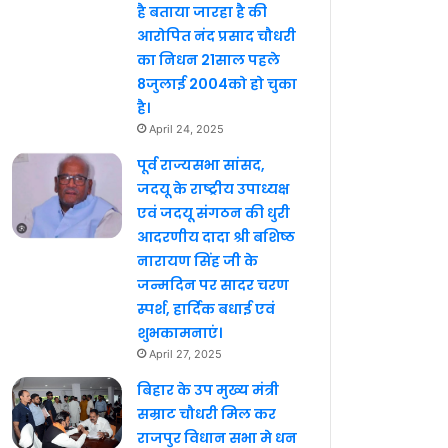
है बताया जारहा है की
आरोपित नंद प्रसाद चौधरी
का निधन 21साल पहले
8जुलाई 2004को हो चुका
है।
April 24, 2025
पूर्व राज्यसभा सांसद,
जदयू के राष्ट्रीय उपाध्यक्ष
एवं जदयू संगठन की धुरी
आदरणीय दादा श्री बशिष्ठ
नारायण सिंह जी के
जन्मदिन पर सादर चरण
स्पर्श, हार्दिक बधाई एवं
शुभकामनाएं।
April 27, 2025
बिहार के उप मुख्य मंत्री
सम्राट चौधरी मिल कर
राजपुर विधान सभा मे धन