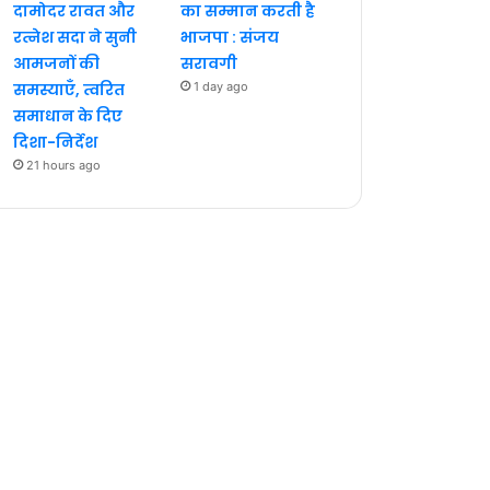
दामोदर रावत और
का सम्मान करती है
रत्नेश सदा ने सुनी
भाजपा : संजय
आमजनों की
सरावगी
समस्याएँ, त्वरित
1 day ago
समाधान के दिए
दिशा-निर्देश
21 hours ago