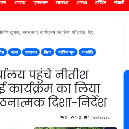
रंजन
अपराध
प्रशासन
स्वास्थ्य
आस्था
ट्रेंडिंग
नौकरी
े नीतीश कुमार, जनसुनवाई कार्यक्रम का लिया फीडबैक, दिए
देश
पटना
प्रशासन
बिहार
ब्रेकिंग न्यूज़
राजनीति
्यालय पहुंचे नीतीश
 कार्यक्रम का लिया
ठनात्मक दिशा-निर्देश
0
142
1 minute read