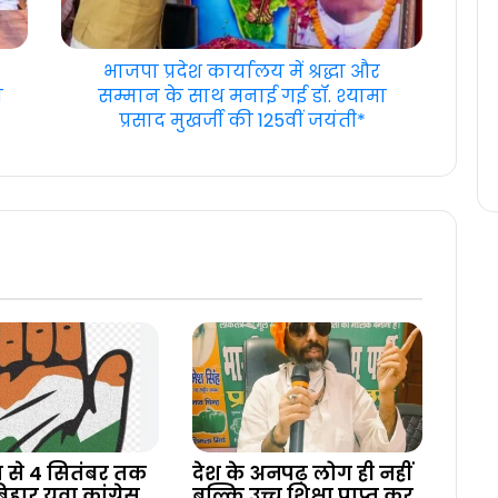
भाजपा प्रदेश कार्यालय में श्रद्धा और
ी
सम्मान के साथ मनाई गई डॉ. श्यामा
प्रसाद मुखर्जी की 125वीं जयंती*
 से 4 सितंबर तक
देश के अनपढ़ लोग ही नहीं
हार युवा कांग्रेस
बल्कि उच्च शिक्षा प्राप्त कर