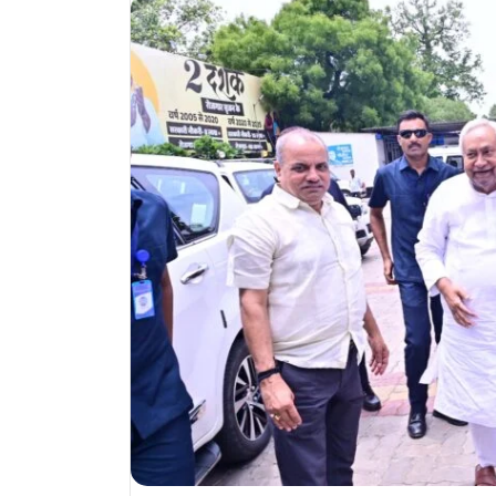
email