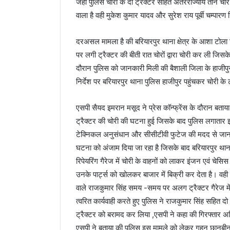
जंहा पुलिस चोरी के दो ट्रैक्टर सहित अंतरराज्यीय तीन चो
वाला है वही मुकेश कुमार यादव और सुरेश राय पूर्बी चम्पारण
दरअसल मामला है की बरियारपुर थाना क्षेत्र के आशा टोला 
पर लगी ट्रैक्टर की बीती रात चोरों द्वारा चोरी कर ली जिसके 
दौरान पुलिस को जानकारी मिली की बैशाली जिला के हाजीपुर 
निर्देश पर बरियारपुर थाना पुलिस हाजीपुर पहुंचकर चोरी के
एसपी सैयद इमरान मसूद ने प्रेस कॉन्फ्रेंस के दौरान बताया
ट्रैक्टर की चोरी की घटना हुई जिसके बाद पुलिस लगातार 
टेक्निकल अनुसंधान और सीसीटीवी फुटेज की मदद से जानकारी म
घटना को अंजाम दिया जा रहा है जिसके बाद बरियारपुर थानाध्य
रिपेयरिंग गैरेज में चोरी के वाहनों को लाकर इंजन एवं चेसिस नं
उनके पार्ट्स को खोलकर बाजार में बिक्री कर देता है। वही
वाले राजकुमार सिंह समय -समय पर अलग ट्रैक्टर गैरेज में
त्वरित कार्यवाही करते हुए पुलिस ने राजकुमार सिंह सहित दो अ
ट्रैक्टर को बरामद कर लिया ,एसपी ने कहा की गिरफ्तार अभियु
एसपी ने बताया की पुलिस इस मामले को लेकर गहन छानबीन क