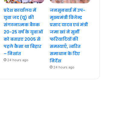
प्रदेश कार्यालय में
जनसुनवाई में उप-
युवा जद (यू) की
मुख्यमंत्री विजेन्द्र
संगठनात्मक बैठक
प्रसाद यादव एवं मंत्री
20-25 वर्ष के युवाओं
जमा खां ने सुनीं
को बताइए 2005 से
फरियादियों की
पहले कैसा था बिहार
समस्याएँ, त्वरित
– निशांत
समाधान के दिए
24 hours ago
निर्देश
24 hours ago