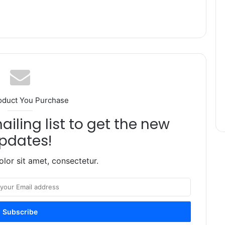
oduct You Purchase
iling list to get the new
pdates!
lor sit amet, consectetur.