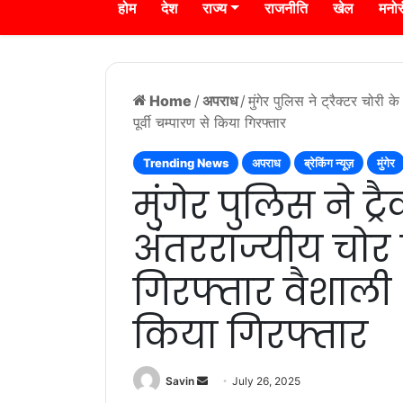
होम
देश
राज्य
राजनीति
खेल
मनो
Home
/
अपराध
/
मुंगेर पुलिस ने ट्रैक्टर चोर
पूर्वी चम्पारण से किया गिरफ्तार
Trending News
अपराध
ब्रेकिंग न्यूज़
मुंगेर
मुंगेर पुलिस ने ट्
अंतरराज्यीय चोर
गिरफ्तार वैशाली 
किया गिरफ्तार
Send
Savin
July 26, 2025
an