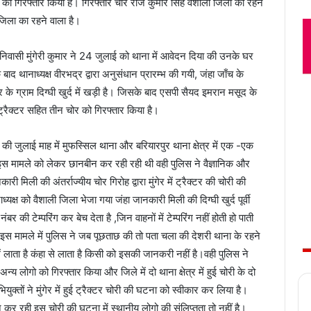
र को गिरफ्तार किया है। गिरफ्तार चोर राज कुमार सिंह वैशाली जिला का रहने
 जिला का रहने वाला है।
निवासी मुंगेरी कुमार ने 24 जुलाई को थाना में आवेदन दिया की उनके घर
बाद थानाध्यक्ष वीरभद्र द्वारा अनुसंधान प्रारम्भ की गयी, जंहा जाँच के
के ग्राम दिग्घी खुर्द में खड़ी है। जिसके बाद एसपी सैयद इमरान मसूद के
 ट्रैक्टर सहित तीन चोर को गिरफ्तार किया है।
 की जुलाई माह में मुफस्सिल थाना और बरियारपुर थाना क्षेत्र में एक -एक
इस मामले को लेकर छानबीन कर रही रही थी वही पुलिस ने वैज्ञानिक और
िली की अंतर्राज्यीय चोर गिरोह द्वारा मुंगेर में ट्रैक्टर की चोरी की
क्ष को वैशाली जिला भेजा गया जंहा जानकारी मिली की दिग्घी खुर्द पूर्वी
बर की टेम्परिंग कर बेच देता है ,जिन वाहनों में टेम्परिंग नहीं होती हो पाती
 इस मामले में पुलिस ने जब पूछताछ की तो पता चला की देशरी थाना के रहने
 लाता है कंहा से लाता है किसी को इसकी जानकरी नहीं है।वही पुलिस ने
न्य लोगो को गिरफ्तार किया और जिले में दो थाना क्षेत्र में हुई चोरी के दो
क्तों ने मुंगेर में हुई ट्रैक्टर चोरी की घटना को स्वीकार कर लिया है।
र रही इस चोरी की घटना में स्थानीय लोगो की संलिप्तता तो नहीं है।