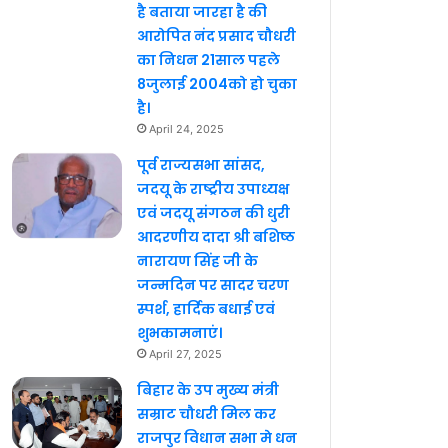
है बताया जारहा है की
आरोपित नंद प्रसाद चौधरी
का निधन 21साल पहले
8जुलाई 2004को हो चुका
है।
April 24, 2025
पूर्व राज्यसभा सांसद,
जदयू के राष्ट्रीय उपाध्यक्ष
एवं जदयू संगठन की धुरी
आदरणीय दादा श्री बशिष्ठ
नारायण सिंह जी के
जन्मदिन पर सादर चरण
स्पर्श, हार्दिक बधाई एवं
शुभकामनाएं।
April 27, 2025
बिहार के उप मुख्य मंत्री
सम्राट चौधरी मिल कर
राजपुर विधान सभा मे धन