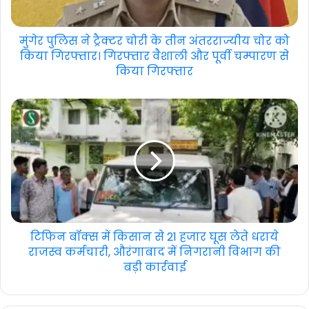
मुंगेर पुलिस ने ट्रैक्टर चोरी के तीन अंतरराज्यीय चोर को
किया गिरफ्तार। गिरफ्तार वैशाली और पूर्वी चम्पारण से
किया गिरफ्तार
टिफिन बॉक्स में किसान से 21 हजार घूस लेते धराये
राजस्व कर्मचारी, औरंगाबाद में निगरानी विभाग की
बड़ी कार्रवाई