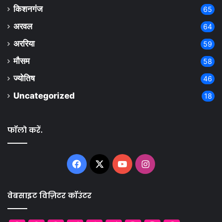
किशनगंज
65
अरवल
64
अररिया
59
मौसम
58
ज्योतिष
46
Uncategorized
18
फॉलो करें.
Facebook
X
YouTube
Instagram
वेबसाइट विज़िटर कॉउंटर