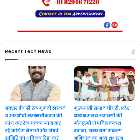
Recent Tech News
बक्सर ईटाढ़ी रेल गुमटी खोलने
मुख्यमंत्री सम्राट चौधरी, प्रदेश
व आरओबी मरम्मतीकरण की
अध्यक्ष संजय सरावगी की
मांग कर रेल चक्का जाम कर
मौजूदगी में पवित्र कलश
रहे कांग्रेस नेताओं और संघर्ष
रवाना, समरसता संकल्प
समिति को अविलंब रिहा करें
अभियान का भव्य शुभारंभ