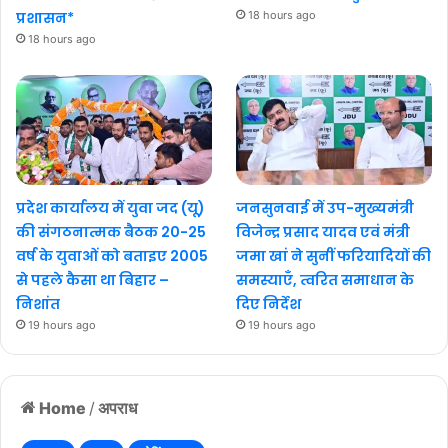
प्रशासन*
18 hours ago
18 hours ago
प्रदेश कार्यालय में युवा जद (यू)
जनसुनवाई में उप-मुख्यमंत्री
की संगठनात्मक बैठक 20-25
विजेन्द्र प्रसाद यादव एवं मंत्री
वर्ष के युवाओं को बताइए 2005
जमा खां ने सुनीं फरियादियों की
से पहले कैसा था बिहार –
समस्याएँ, त्वरित समाधान के
निशांत
दिए निर्देश
19 hours ago
19 hours ago
Home
/
अपराध