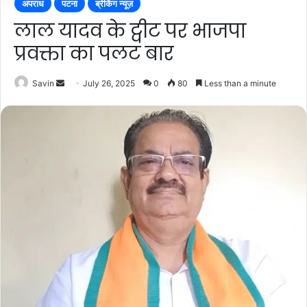
अपराध
पटना
ब्रेकिंग न्यूज़
लाल यादव के ट्वीट पर भाजपा
प्रवक्ता का पलट बार
Send
Savin
July 26, 2025
0
80
Less than a minute
an
email