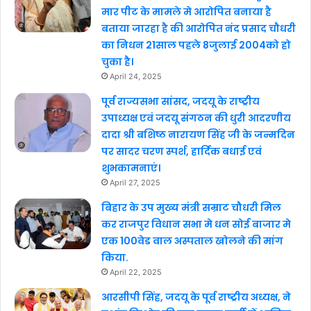
मार पीट के मामले मे आरोपित बनाया है
बताया जारहा है की आरोपित नंद प्रसाद चौधरी
का निधन 21साल पहले 8जुलाई 2004को हो
चुका है।
April 24, 2025
पूर्व राज्यसभा सांसद, जदयू के राष्ट्रीय
उपाध्यक्ष एवं जदयू संगठन की धुरी आदरणीय
दादा श्री बशिष्ठ नारायण सिंह जी के जन्मदिन
पर सादर चरण स्पर्श, हार्दिक बधाई एवं
शुभकामनाएं।
April 27, 2025
बिहार के उप मुख्य मंत्री सम्राट चौधरी मिल
कर राजपुर विधान सभा मे धन सोई बाजार मे
एक 100वेड वाल अस्पताल खोलने की मांग
किया.
April 22, 2025
आरसीपी सिंह, जदयू के पूर्व राष्ट्रीय अध्यक्ष, ने