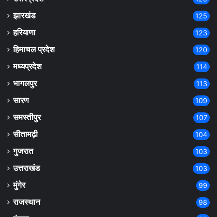
झारखंड
125
हरियाणा
123
हिमाचल प्रदेश
120
मध्यप्रदेश
114
भागलपुर
113
सारण
109
समस्तीपुर
107
सीतामढ़ी
104
गुजरात
103
उत्तराखंड
103
मुंगेर
99
राजस्थान
98