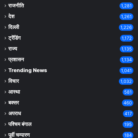
राजनीति
1,281
देश
1,261
दिल्ली
1,226
ट्रेंडिंग
1,172
राज्य
1,135
प्रशासन
1,134
Trending News
1,041
विचार
1,032
आस्था
581
बक्सर
460
अपराध
417
पश्चिम बंगाल
195
पूर्वी चम्पारण
184