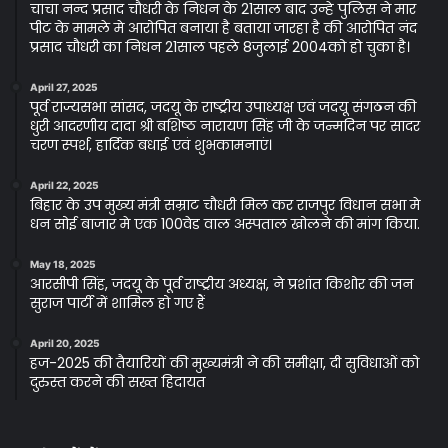
चाचा नन्द प्रसाद चौधरी के निधन के 21साल बाद उन्हे पुलिस ने मार
पीट के मामले मे आरोपित बनाया है बताया जारहा है की आरोपित नंद
प्रसाद चौधरी का निधन 21साल पहले 8जुलाई 2004को हो चुका है।
April 27, 2025
पूर्व राज्यसभा सांसद, जदयू के राष्ट्रीय उपाध्यक्ष एवं जदयू संगठन की
धुरी आदरणीय दादा श्री बशिष्ठ नारायण सिंह जी के जन्मदिन पर सादर
चरण स्पर्श, हार्दिक बधाई एवं शुभकामनाएं।
April 22, 2025
बिहार के उप मुख्य मंत्री सम्राट चौधरी मिल कर राजपुर विधान सभा मे
धन सोई बाजार मे एक 100वेड वाल अस्पताल खोलने की मांग किया.
May 18, 2025
आरसीपी सिंह, जदयू के पूर्व राष्ट्रीय अध्यक्ष, ने प्रशांत किशोर की जन
सुराज पार्टी में शामिल हो गए हैं
April 20, 2025
हज-2025 की तैयारियों की मुख्यमंत्री ने की समीक्षा, दी सुविधाओं को
दुरुस्त करने की सख्त हिदायत