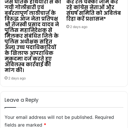
जैसे घातक हथियारों से की
कर रेल चक्का जाम कर
गयी गोलीबारी एवं
रहे कांग्रेस नेताओं और
बर्बरतापूर्ण लाठीचार्ज के
संघर्ष समिति को अविलंब
विरुद्ध आज नेता प्रतिपक्ष
रिहा करें प्रशासन*
श्री तेजस्वी प्रसाद यादव ने
2 days ago
पुलिस महानिदेशक से
मिलकर संबंधित जिले के
पुलिस अधीक्षक सहित
अन्य उच्च पदाधिकारियों
के खिलाफ आपराधिक
मुकदमा दर्ज करते हुए
अविलम्ब कार्रवाई की
मांग की।
2 days ago
Leave a Reply
Your email address will not be published.
Required
fields are marked
*