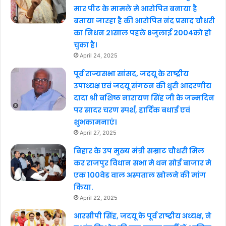
मार पीट के मामले मे आरोपित बनाया है
बताया जारहा है की आरोपित नंद प्रसाद चौधरी
का निधन 21साल पहले 8जुलाई 2004को हो
चुका है।
April 24, 2025
पूर्व राज्यसभा सांसद, जदयू के राष्ट्रीय
उपाध्यक्ष एवं जदयू संगठन की धुरी आदरणीय
दादा श्री बशिष्ठ नारायण सिंह जी के जन्मदिन
पर सादर चरण स्पर्श, हार्दिक बधाई एवं
शुभकामनाएं।
April 27, 2025
बिहार के उप मुख्य मंत्री सम्राट चौधरी मिल
कर राजपुर विधान सभा मे धन सोई बाजार मे
एक 100वेड वाल अस्पताल खोलने की मांग
किया.
April 22, 2025
आरसीपी सिंह, जदयू के पूर्व राष्ट्रीय अध्यक्ष, ने