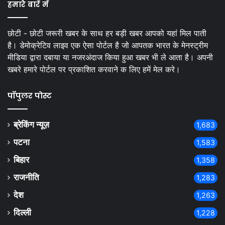
हमारे बारें में
छोटी - छोटी जरूरी खबर के साथ हर बड़ी खबर आपको यहां मिल पाती
है। डेमोक्रेटिव लाइव एक ऐसा पोर्टल है जो आपतक भारत के मेनस्ट्रीम
मीडिया द्वारा दबाया या नजरअंदाज किया हुआ खबर भी ले आता है। अपनी
खबरे हमारे पोर्टल पर प्रकाशित करवाने क लिए हमें मेल करे।
पॉपुलर पोस्ट
ब्रेकिंग न्यूज़
1,683
पटना
1,583
बिहार
1,358
राजनीति
1,283
देश
1,263
दिल्ली
1,228