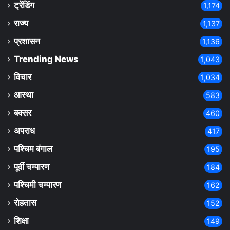
ट्रेंडिंग
1,174
राज्य
1,137
प्रशासन
1,136
Trending News
1,043
विचार
1,034
आस्था
583
बक्सर
460
अपराध
417
पश्चिम बंगाल
195
पूर्वी चम्पारण
184
पश्चिमी चम्पारण
162
रोहतास
152
शिक्षा
149