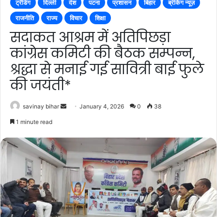
ट्रेंडिंग
दिल्ली
देश
पटना
प्रशासन
बिहार
ब्रेकिंग न्यूज़
राजनीति
राज्य
विचार
शिक्षा
सदाकत आश्रम में अतिपिछड़ा
कांग्रेस कमिटी की बैठक सम्पन्न,
श्रद्धा से मनाई गई सावित्री बाई फुले
की जयंती*
Send
savinay bihar
January 4, 2026
0
38
an
1 minute read
email