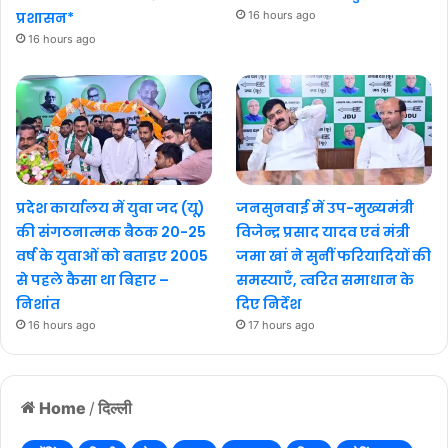
प्रशासन*
16 hours ago
16 hours ago
प्रदेश कार्यालय में युवा जद (यू)
जनसुनवाई में उप-मुख्यमंत्री
की संगठनात्मक बैठक 20-25
विजेन्द्र प्रसाद यादव एवं मंत्री
वर्ष के युवाओं को बताइए 2005
जमा खां ने सुनीं फरियादियों की
से पहले कैसा था बिहार –
समस्याएँ, त्वरित समाधान के
निशांत
दिए निर्देश
16 hours ago
17 hours ago
Home
/
दिल्ली