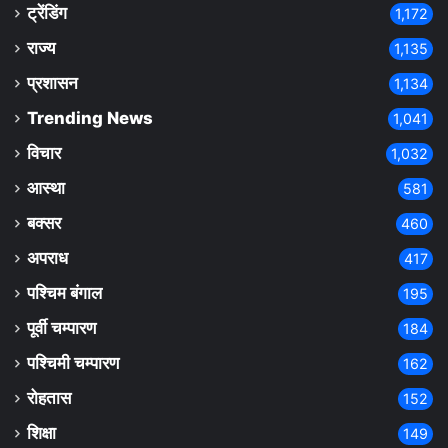
ट्रेंडिंग
1,172
राज्य
1,135
प्रशासन
1,134
Trending News
1,041
विचार
1,032
आस्था
581
बक्सर
460
अपराध
417
पश्चिम बंगाल
195
पूर्वी चम्पारण
184
पश्चिमी चम्पारण
162
रोहतास
152
शिक्षा
149