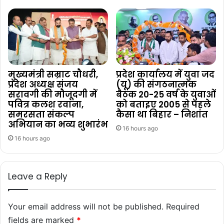
मुख्यमंत्री सम्राट चौधरी,
प्रदेश कार्यालय में युवा जद
प्रदेश अध्यक्ष संजय
(यू) की संगठनात्मक
सरावगी की मौजूदगी में
बैठक 20-25 वर्ष के युवाओं
पवित्र कलश रवाना,
को बताइए 2005 से पहले
समरसता संकल्प
कैसा था बिहार – निशांत
अभियान का भव्य शुभारंभ
16 hours ago
16 hours ago
Leave a Reply
Your email address will not be published.
Required
fields are marked
*