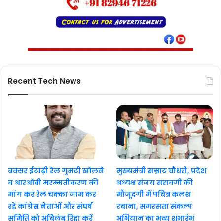
Recent Tech News
बक्सर ईटाढ़ी रेल गुमटी खोलने
मुख्यमंत्री सम्राट चौधरी, प्रदेश
व आरओबी मरम्मतीकरण की
अध्यक्ष संजय सरावगी की
मांग कर रेल चक्का जाम कर
मौजूदगी में पवित्र कलश
रहे कांग्रेस नेताओं और संघर्ष
रवाना, समरसता संकल्प
समिति को अविलंब रिहा करें
अभियान का भव्य शुभारंभ