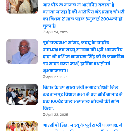
मार पीट के मामले मे आरोपित बनाया है
बताया जारहा है की आरोपित नंद प्रसाद चौधरी
का निधन 21साल पहले 8जुलाई 2004को हो
चुका है।
April 24, 2025
पूर्व राज्यसभा सांसद, जदयू के राष्ट्रीय
उपाध्यक्ष एवं जदयू संगठन की धुरी आदरणीय
दादा श्री बशिष्ठ नारायण सिंह जी के जन्मदिन
पर सादर चरण स्पर्श, हार्दिक बधाई एवं
शुभकामनाएं।
April 27, 2025
बिहार के उप मुख्य मंत्री सम्राट चौधरी मिल
कर राजपुर विधान सभा मे धन सोई बाजार मे
एक 100वेड वाल अस्पताल खोलने की मांग
किया.
April 22, 2025
आरसीपी सिंह, जदयू के पूर्व राष्ट्रीय अध्यक्ष, ने