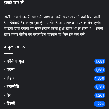
हमारे बारें में
छोटी - छोटी जरूरी खबर के साथ हर बड़ी खबर आपको यहां मिल पाती
है। डेमोक्रेटिव लाइव एक ऐसा पोर्टल है जो आपतक भारत के मेनस्ट्रीम
मीडिया द्वारा दबाया या नजरअंदाज किया हुआ खबर भी ले आता है। अपनी
खबरे हमारे पोर्टल पर प्रकाशित करवाने क लिए हमें मेल करे।
पॉपुलर पोस्ट
ब्रेकिंग न्यूज़
1,681
पटना
1,581
बिहार
1,356
राजनीति
1,281
देश
1,261
दिल्ली
1,226