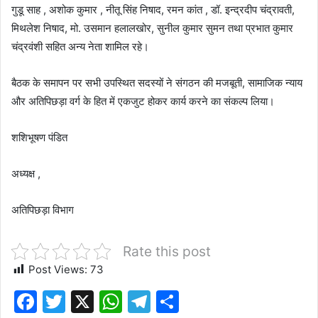
गुडू साह , अशोक कुमार , नीतू सिंह निषाद, रमन कांत , डॉ. इन्द्रदीप चंद्रावती,
मिथलेश निषाद, मो. उसमान हलालखोर, सुनील कुमार सुमन तथा प्रभात कुमार
चंद्रवंशी सहित अन्य नेता शामिल रहे।
बैठक के समापन पर सभी उपस्थित सदस्यों ने संगठन की मजबूती, सामाजिक न्याय
और अतिपिछड़ा वर्ग के हित में एकजुट होकर कार्य करने का संकल्प लिया।
शशिभूषण पंडित
अध्यक्ष ,
अतिपिछड़ा विभाग
Rate this post
Post Views:
73
F
T
X
W
T
S