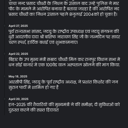
चाचा नन्द प्रसाद चौधरी के निधन के 21साल बाद उन्हे पुलिस ने मार
पीट के मामले मे आरोपित बनाया है बताया जारहा है की आरोपित नंद
प्रसाद चौधरी का निधन 21साल पहले 8जुलाई 2004को हो चुका है।
April 27, 2025
पूर्व राज्यसभा सांसद, जदयू के राष्ट्रीय उपाध्यक्ष एवं जदयू संगठन की
धुरी आदरणीय दादा श्री बशिष्ठ नारायण सिंह जी के जन्मदिन पर सादर
चरण स्पर्श, हार्दिक बधाई एवं शुभकामनाएं।
April 22, 2025
बिहार के उप मुख्य मंत्री सम्राट चौधरी मिल कर राजपुर विधान सभा मे
धन सोई बाजार मे एक 100वेड वाल अस्पताल खोलने की मांग किया.
May 18, 2025
आरसीपी सिंह, जदयू के पूर्व राष्ट्रीय अध्यक्ष, ने प्रशांत किशोर की जन
सुराज पार्टी में शामिल हो गए हैं
April 20, 2025
हज-2025 की तैयारियों की मुख्यमंत्री ने की समीक्षा, दी सुविधाओं को
दुरुस्त करने की सख्त हिदायत