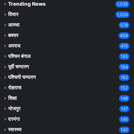
Trending News
1,035
विचार
1,026
आस्था
576
बक्सर
459
अपराध
415
पश्चिम बंगाल
195
पूर्वी चम्पारण
184
पश्चिमी चम्पारण
162
रोहतास
152
शिक्षा
148
भोजपुर
147
दरभंगा
145
स्वास्थ्य
142