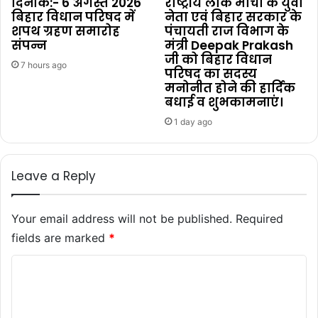
दिनांक:- 6 अगस्त 2026
राष्ट्रीय लोक मोर्चा के युवा
बिहार विधान परिषद में
नेता एवं बिहार सरकार के
शपथ ग्रहण समारोह
पंचायती राज विभाग के
संपन्न
मंत्री Deepak Prakash
जी को बिहार विधान
7 hours ago
परिषद का सदस्य
मनोनीत होने की हार्दिक
बधाई व शुभकामनाएं।
1 day ago
Leave a Reply
Your email address will not be published.
Required
fields are marked
*
C
o
m