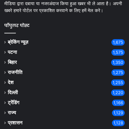
मीडिया द्वारा दबाया या नजरअंदाज किया हुआ खबर भी ले आता है। अपनी
खबरे हमारे पोर्टल पर प्रकाशित करवाने क लिए हमें मेल करे।
पॉपुलर पोस्ट
ब्रेकिंग न्यूज़
1,675
पटना
1,575
बिहार
1,350
राजनीति
1,275
देश
1,255
दिल्ली
1,220
ट्रेंडिंग
1,166
राज्य
1,129
प्रशासन
1,128