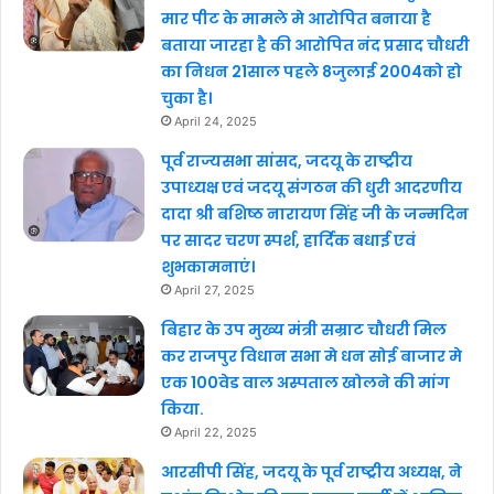
मार पीट के मामले मे आरोपित बनाया है
बताया जारहा है की आरोपित नंद प्रसाद चौधरी
का निधन 21साल पहले 8जुलाई 2004को हो
चुका है।
April 24, 2025
पूर्व राज्यसभा सांसद, जदयू के राष्ट्रीय
उपाध्यक्ष एवं जदयू संगठन की धुरी आदरणीय
दादा श्री बशिष्ठ नारायण सिंह जी के जन्मदिन
पर सादर चरण स्पर्श, हार्दिक बधाई एवं
शुभकामनाएं।
April 27, 2025
बिहार के उप मुख्य मंत्री सम्राट चौधरी मिल
कर राजपुर विधान सभा मे धन सोई बाजार मे
एक 100वेड वाल अस्पताल खोलने की मांग
किया.
April 22, 2025
आरसीपी सिंह, जदयू के पूर्व राष्ट्रीय अध्यक्ष, ने