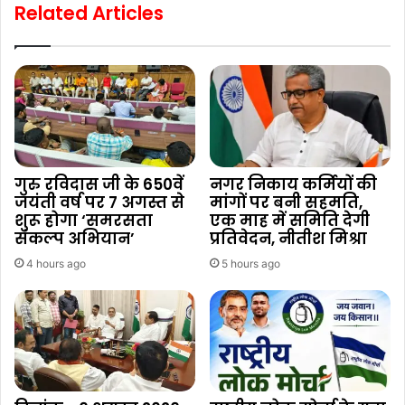
Related Articles
गुरु रविदास जी के 650वें
नगर निकाय कर्मियों की
जयंती वर्ष पर 7 अगस्त से
मांगों पर बनी सहमति,
शुरू होगा ‘समरसता
एक माह में समिति देगी
संकल्प अभियान’
प्रतिवेदन, नीतीश मिश्रा
4 hours ago
5 hours ago