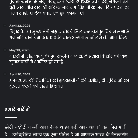
पूर्व राज्यसभा सांसद, जदयू के राष्ट्रीय उपाध्यक्ष एवं जदयू संगठन की
धुरी आदरणीय दादा श्री बशिष्ठ नारायण सिंह जी के जन्मदिन पर सादर
चरण स्पर्श, हार्दिक बधाई एवं शुभकामनाएं।
April 22, 2025
बिहार के उप मुख्य मंत्री सम्राट चौधरी मिल कर राजपुर विधान सभा मे
धन सोई बाजार मे एक 100वेड वाल अस्पताल खोलने की मांग किया.
May 18, 2025
आरसीपी सिंह, जदयू के पूर्व राष्ट्रीय अध्यक्ष, ने प्रशांत किशोर की जन
सुराज पार्टी में शामिल हो गए हैं
April 20, 2025
हज-2025 की तैयारियों की मुख्यमंत्री ने की समीक्षा, दी सुविधाओं को
दुरुस्त करने की सख्त हिदायत
हमारे बारें में
छोटी - छोटी जरूरी खबर के साथ हर बड़ी खबर आपको यहां मिल पाती
है। डेमोक्रेटिव लाइव एक ऐसा पोर्टल है जो आपतक भारत के मेनस्ट्रीम