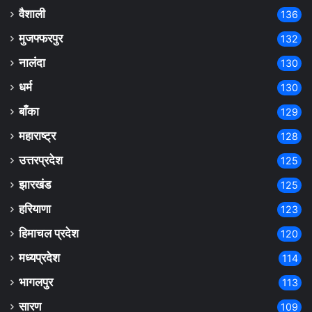
वैशाली
136
मुजफ्फरपुर
132
नालंदा
130
धर्म
130
बाँका
129
महाराष्ट्र
128
उत्तरप्रदेश
125
झारखंड
125
हरियाणा
123
हिमाचल प्रदेश
120
मध्यप्रदेश
114
भागलपुर
113
सारण
109