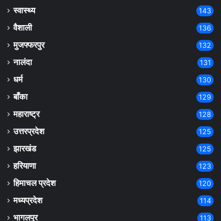
स्वास्थ्य
143
वैशाली
136
मुजफ्फरपुर
132
नालंदा
131
धर्म
130
बाँका
129
महाराष्ट्र
128
उत्तरप्रदेश
125
झारखंड
125
हरियाणा
123
हिमाचल प्रदेश
120
मध्यप्रदेश
114
भागलपुर
113