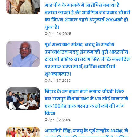
मार पीट के मामले मे आरोपित बनाया है
बताया जारहा है की आरोपित नंद प्रसाद चौधरी
का निधन 21साल पहले 8जुलाई 2004को हो
चुका है।
April 24, 2025
पूर्व राज्यसभा सांसद, जदयू के राष्ट्रीय
उपाध्यक्ष एवं जदयू संगठन की धुरी आदरणीय
दादा श्री बशिष्ठ नारायण सिंह जी के जन्मदिन
पर सादर चरण स्पर्श, हार्दिक बधाई एवं
शुभकामनाएं।
April 27, 2025
बिहार के उप मुख्य मंत्री सम्राट चौधरी मिल
कर राजपुर विधान सभा मे धन सोई बाजार मे
एक 100वेड वाल अस्पताल खोलने की मांग
किया.
April 22, 2025
आरसीपी सिंह, जदयू के पूर्व राष्ट्रीय अध्यक्ष, ने