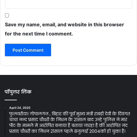
Save my name, email, and website in this browser
for the next time I comment.
पॉपुलर लिंक
April 24, 2025
फुलवरीया। गोपालगंज , बिहार की पूर्व मुख्य मंत्री राबड़ी देवी के दिवंगत
चाचा नन्द प्रसाद चौधरी के निधन के 21साल बाद उन्हे पुलिस ने मार
पीट के मामले मे आरोपित बनाया है बताया जारहा है की आरोपित नंद
प्रसाद चौधरी का निधन 21साल पहले 8जुलाई 2004को हो चुका है।