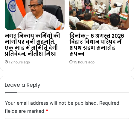
नगर निकाय कर्मियों की
दिनांक:- 6 अगस्त 2026
मांगों पर बनी सहमति,
बिहार विधान परिषद में
एक माह में समिति देगी
शपथ ग्रहण समारोह
प्रतिवेदन, नीतीश मिश्रा
संपन्न
12 hours ago
15 hours ago
Leave a Reply
Your email address will not be published.
Required
fields are marked
*
C
o