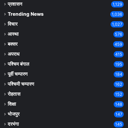
प्रशासन
1,129
Trending News
1,036
विचार
1,027
आस्था
576
बक्सर
459
अपराध
415
पश्चिम बंगाल
195
पूर्वी चम्पारण
184
पश्चिमी चम्पारण
162
रोहतास
152
शिक्षा
148
भोजपुर
147
दरभंगा
145