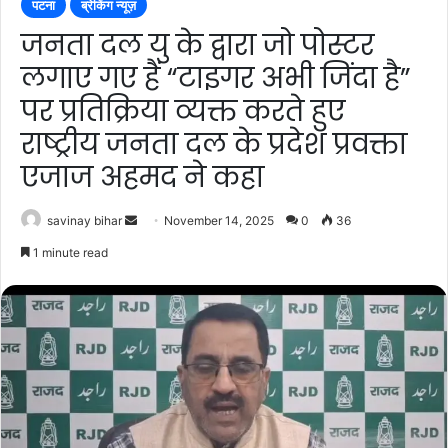
पटना
ब्रेकिंग न्यूज़
जनता दल यु के द्वारा जो पोस्टर
लगाए गए हैं “टाइगर अभी जिंदा है”
पर प्रतिक्रिया व्यक्त करते हुए
राष्ट्रीय जनता दल के प्रदेश प्रवक्ता
एजाज अहमद ने कहा
Send
savinay bihar
November 14, 2025
0
36
an
1 minute read
email