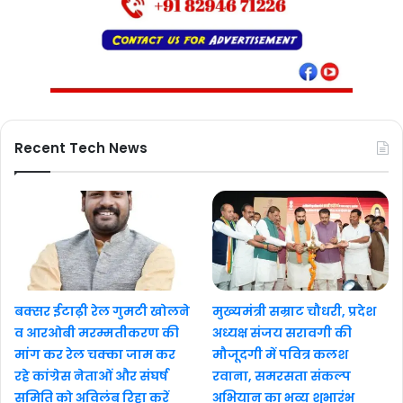
Recent Tech News
बक्सर ईटाढ़ी रेल गुमटी खोलने
मुख्यमंत्री सम्राट चौधरी, प्रदेश
व आरओबी मरम्मतीकरण की
अध्यक्ष संजय सरावगी की
मांग कर रेल चक्का जाम कर
मौजूदगी में पवित्र कलश
रहे कांग्रेस नेताओं और संघर्ष
रवाना, समरसता संकल्प
समिति को अविलंब रिहा करें
अभियान का भव्य शुभारंभ