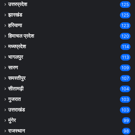
उत्तरप्रदेश
125
झारखंड
125
हरियाणा
123
हिमाचल प्रदेश
120
मध्यप्रदेश
114
भागलपुर
113
सारण
109
समस्तीपुर
107
सीतामढ़ी
104
गुजरात
103
उत्तराखंड
103
मुंगेर
99
राजस्थान
98