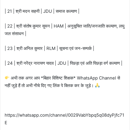
| 21 | श्री मदन सहनी | JDU | समाज कल्याण |
| 22 | श्री संतोष कुमार सुमन | HAM | अनुसूचित जाति/जनजाति कल्याण, लघु
जल संसाधन |
| 23 | श्री अनिल कुमार | RLM | सूचना एवं जन-सम्पर्क |
| 24 | श्री नरेंद्र नारायण यादव | JDU | पिछड़ा एवं अति पिछड़ा वर्ग कल्याण |
अभी तक अगर आप *बिहार विशिष्ट शिक्षक* WhatsApp Channel से
नहीं जुड़े हैं तो अभी नीचे दिए गए लिंक पे क्लिक कर के जुड़े।
https://whatsapp.com/channel/0029VabYbpq5q08dyPjfc71
E