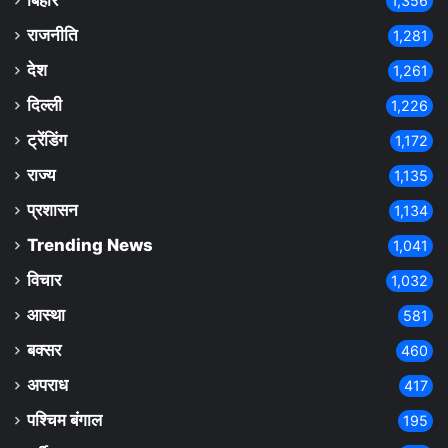
बिहार
1,356
राजनीति
1,281
देश
1,261
दिल्ली
1,226
ट्रेंडिंग
1,172
राज्य
1,135
प्रशासन
1,134
Trending News
1,041
विचार
1,032
आस्था
581
बक्सर
460
अपराध
417
पश्चिम बंगाल
195