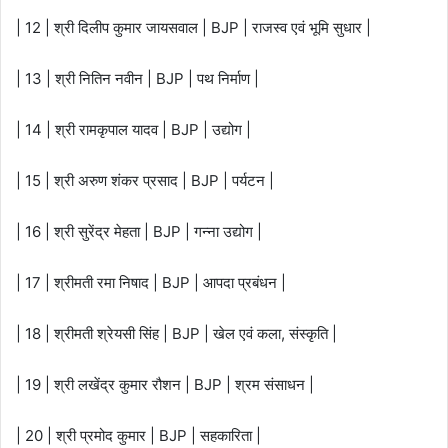
| 12 | श्री दिलीप कुमार जायसवाल | BJP | राजस्व एवं भूमि सुधार |
| 13 | श्री नितिन नवीन | BJP | पथ निर्माण |
| 14 | श्री रामकृपाल यादव | BJP | उद्योग |
| 15 | श्री अरुण शंकर प्रसाद | BJP | पर्यटन |
| 16 | श्री सुरेंद्र मेहता | BJP | गन्ना उद्योग |
| 17 | श्रीमती रमा निषाद | BJP | आपदा प्रबंधन |
| 18 | श्रीमती श्रेयसी सिंह | BJP | खेल एवं कला, संस्कृति |
| 19 | श्री लखेंद्र कुमार रौशन | BJP | श्रम संसाधन |
| 20 | श्री प्रमोद कुमार | BJP | सहकारिता |