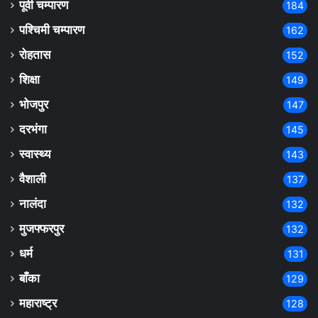
पूर्वी चम्पारण
184
पश्चिमी चम्पारण
162
रोहतास
152
शिक्षा
149
भोजपुर
147
दरभंगा
145
स्वास्थ्य
143
वैशाली
137
नालंदा
132
मुजफ्फरपुर
132
धर्म
131
बाँका
129
महाराष्ट्र
128