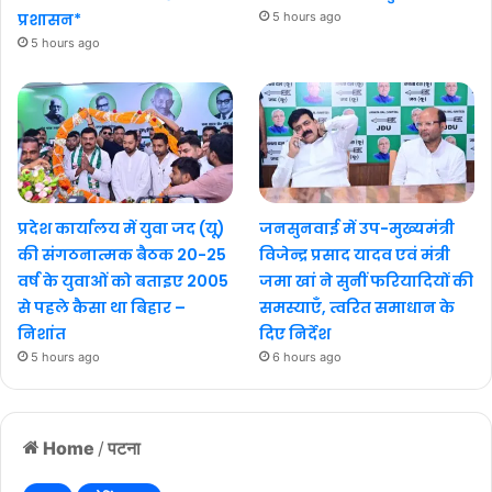
प्रशासन*
5 hours ago
5 hours ago
प्रदेश कार्यालय में युवा जद (यू)
जनसुनवाई में उप-मुख्यमंत्री
की संगठनात्मक बैठक 20-25
विजेन्द्र प्रसाद यादव एवं मंत्री
वर्ष के युवाओं को बताइए 2005
जमा खां ने सुनीं फरियादियों की
से पहले कैसा था बिहार –
समस्याएँ, त्वरित समाधान के
निशांत
दिए निर्देश
5 hours ago
6 hours ago
Home
/
पटना