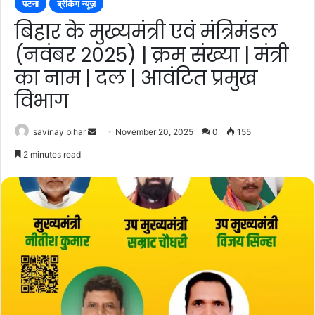
पटना
ब्रेकिंग न्यूज़
बिहार के मुख्यमंत्री एवं मंत्रिमंडल
(नवंबर 2025) | क्रम संख्या | मंत्री
का नाम | दल | आवंटित प्रमुख
विभाग
Send
savinay bihar
November 20, 2025
0
155
an
2 minutes read
email