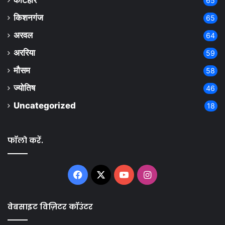
कटिहार
65
किशनगंज
65
अरवल
64
अररिया
59
मौसम
58
ज्योतिष
46
Uncategorized
18
फॉलो करें.
Facebook
X
YouTube
Instagram
वेबसाइट विज़िटर कॉउंटर