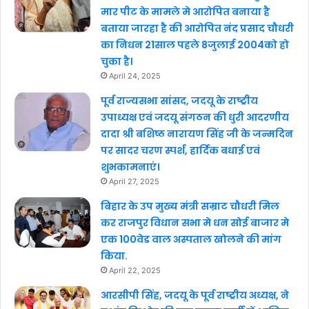
मार पीट के मामले मे आरोपित बनाया है
बताया जारहा है की आरोपित नंद प्रसाद चौधरी
का निधन 21साल पहले 8जुलाई 2004को हो
चुका है।
April 24, 2025
पूर्व राज्यसभा सांसद, जदयू के राष्ट्रीय
उपाध्यक्ष एवं जदयू संगठन की धुरी आदरणीय
दादा श्री बशिष्ठ नारायण सिंह जी के जन्मदिन
पर सादर चरण स्पर्श, हार्दिक बधाई एवं
शुभकामनाएं।
April 27, 2025
बिहार के उप मुख्य मंत्री सम्राट चौधरी मिल
कर राजपुर विधान सभा मे धन सोई बाजार मे
एक 100वेड वाल अस्पताल खोलने की मांग
किया.
April 22, 2025
आरसीपी सिंह, जदयू के पूर्व राष्ट्रीय अध्यक्ष, ने